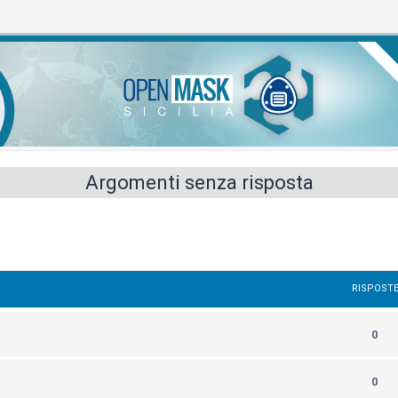
Argomenti senza risposta
RISPOST
0
0