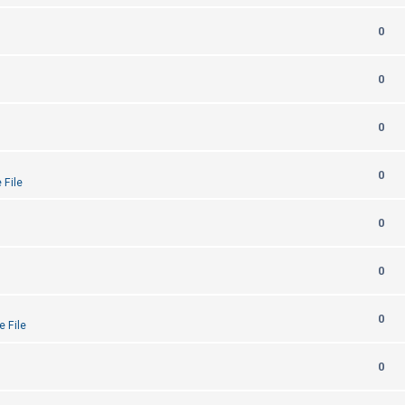
0
0
0
0
 File
0
0
0
e File
0