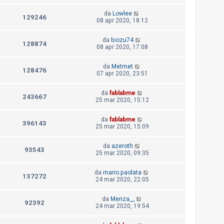
da
Lowlee
129246
08 apr 2020, 18:12
da
biozu74
128874
08 apr 2020, 17:08
da
Metmet
128476
07 apr 2020, 23:51
da
fablabme
243667
25 mar 2020, 15:12
da
fablabme
396143
25 mar 2020, 15:09
da
azeroth
93543
25 mar 2020, 09:35
da
mario.paolata
137272
24 mar 2020, 22:05
da
Menza__
92392
24 mar 2020, 19:54