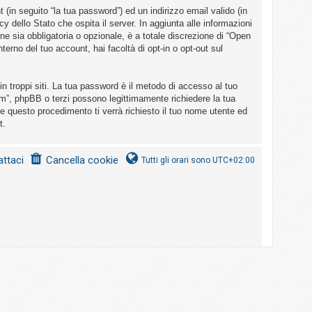
(in seguito “la tua password”) ed un indirizzo email valido (in
cy dello Stato che ospita il server. In aggiunta alle informazioni
ne sia obbligatoria o opzionale, è a totale discrezione di “Open
nterno del tuo account, hai facoltà di opt-in o opt-out sul
n troppi siti. La tua password è il metodo di accesso al tuo
um”, phpBB o terzi possono legittimamente richiedere la tua
e questo procedimento ti verrà richiesto il tuo nome utente ed
t.
ttaci
Cancella cookie
Tutti gli orari sono
UTC+02:00