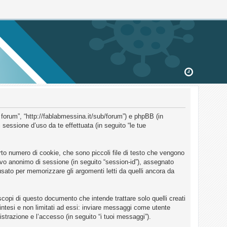
 forum”, “http://fablabmessina.it/sub/forum”) e phpBB (in
essione d’uso da te effettuata (in seguito “le tue
to numero di cookie, che sono piccoli file di testo che vengono
ativo anonimo di sessione (in seguito “session-id”), assegnato
ato per memorizzare gli argomenti letti da quelli ancora da
opi di questo documento che intende trattare solo quelli creati
intesi e non limitati ad essi: inviare messaggi come utente
istrazione e l’accesso (in seguito “i tuoi messaggi”).