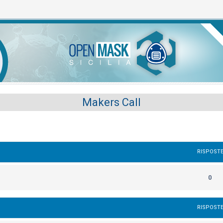
Makers Call
RISPOST
0
RISPOST