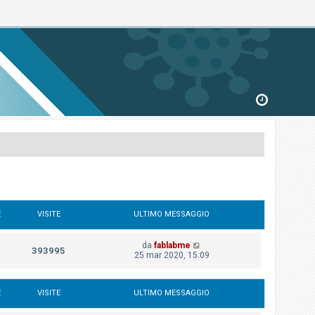
E
VISITE
ULTIMO MESSAGGIO
da
fablabme
393995
25 mar 2020, 15:09
E
VISITE
ULTIMO MESSAGGIO