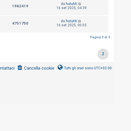
da
hututiti
1962419
16 set 2025, 04:39
da
hututiti
4751750
16 set 2025, 00:03
Pagina
1
di
1
ntattaci
Cancella cookie
Tutti gli orari sono
UTC+02:00