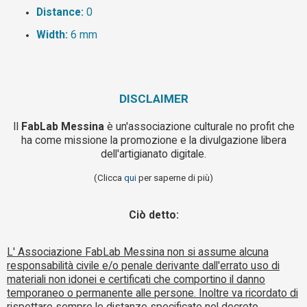
Distance:
0
Width:
6 mm
DISCLAIMER
Il
FabLab Messina
è un'associazione culturale no profit che
ha come missione la promozione e la divulgazione libera
dell'artigianato digitale.
(Clicca
qui
per saperne di più)
Ciò detto:
L' Associazione FabLab Messina non si assume alcuna
responsabilità civile e/o penale derivante dall'errato uso di
materiali non idonei e certificati che comportino il danno
temporaneo o permanente alle persone. Inoltre va ricordato di
rispettare sempre le distanze specificate nel decreto