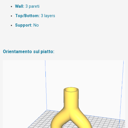
Wall:
3 pareti
F
Top/Bottom:
3 layers
A
Support:
No
Q
Orientamento sul piatto: