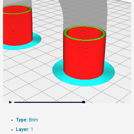
Type:
Brim
Layer:
1