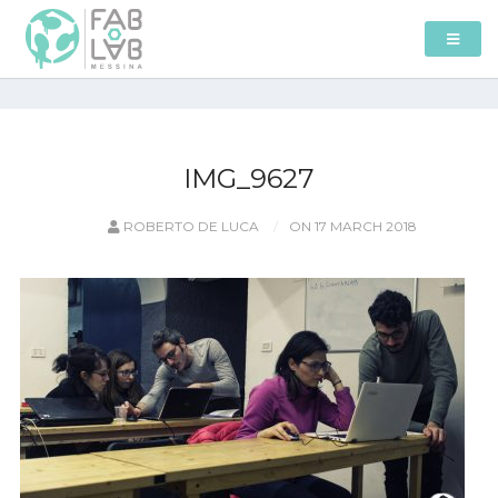
IMG_9627
ROBERTO DE LUCA
ON 17 MARCH 2018