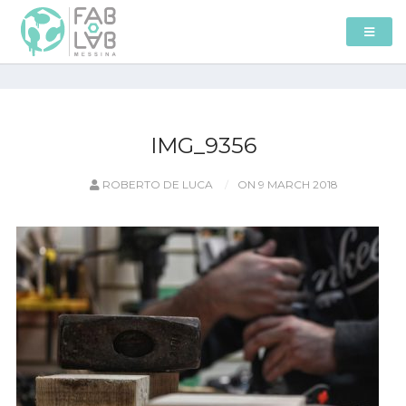
IMG_9356
ROBERTO DE LUCA
ON 9 MARCH 2018