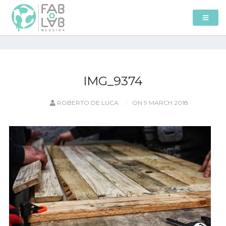
IMG_9374
ROBERTO DE LUCA
ON 9 MARCH 2018