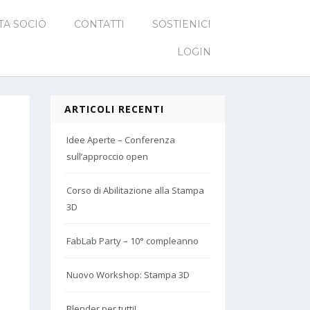
TA SOCIO
CONTATTI
SOSTIENICI
LOGIN
ARTICOLI RECENTI
Idee Aperte – Conferenza
sull’approccio open
Corso di Abilitazione alla Stampa
3D
FabLab Party – 10° compleanno
Nuovo Workshop: Stampa 3D
Blender per tutti!