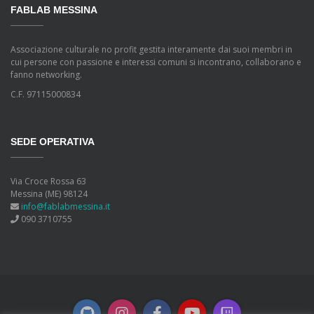
FABLAB MESSINA
Associazione culturale no profit gestita interamente dai suoi membri in
cui persone con passione e interessi comuni si incontrano, collaborano e
fanno networking.
C.F. 97115000834
SEDE OPERATIVA
Via Croce Rossa 63
Messina (ME) 98124
info@fablabmessina.it
090 3710755