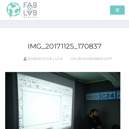
IMG_20171125_170837
ROBERTO DE LUCA
ON 28 NOVEMBER 2017