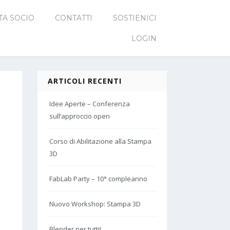
TA SOCIO
CONTATTI
SOSTIENICI
LOGIN
ARTICOLI RECENTI
Idee Aperte – Conferenza
sull’approccio open
Corso di Abilitazione alla Stampa
3D
FabLab Party – 10° compleanno
Nuovo Workshop: Stampa 3D
Blender per tutti!