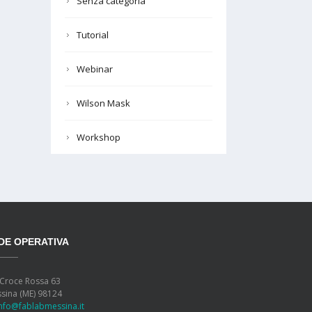
Senza categoria
Tutorial
Webinar
Wilson Mask
Workshop
DE OPERATIVA
 Croce Rossa 63
sina (ME) 98124
info@fablabmessina.it