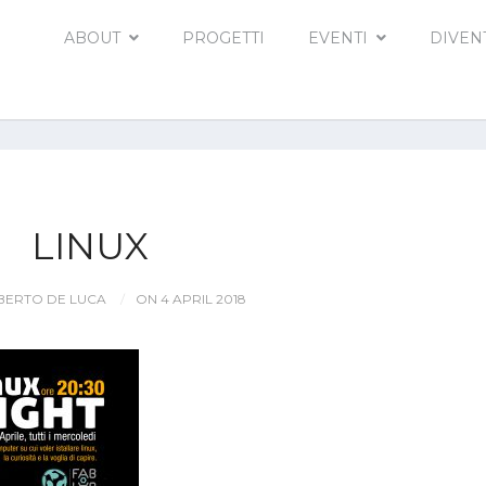
ABOUT
PROGETTI
EVENTI
DIVEN
LINUX
ERTO DE LUCA
ON 4 APRIL 2018