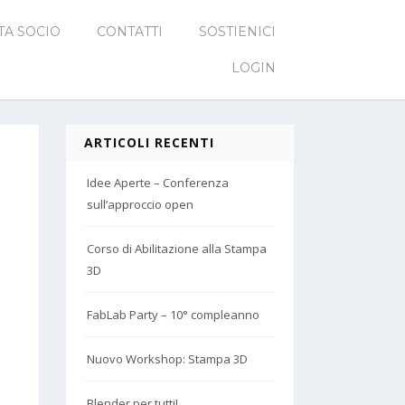
TA SOCIO
CONTATTI
SOSTIENICI
LOGIN
ARTICOLI RECENTI
Idee Aperte – Conferenza
sull’approccio open
Corso di Abilitazione alla Stampa
3D
FabLab Party – 10° compleanno
Nuovo Workshop: Stampa 3D
Blender per tutti!