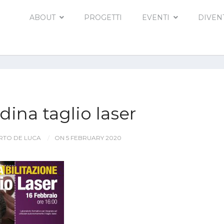
ABOUT
PROGETTI
EVENTI
DIVEN
ina taglio laser
TO DE LUCA
ON 5 FEBRUARY 2020