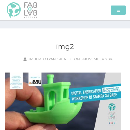
img2
UMBERTO D'ANDREA
ON 5 NOVEMBER 2016