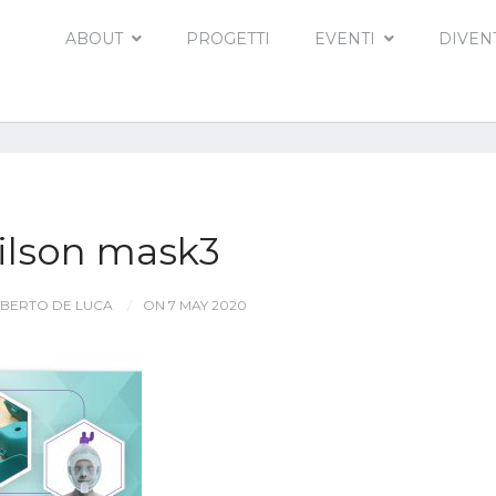
ABOUT
PROGETTI
EVENTI
DIVEN
ilson mask3
BERTO DE LUCA
ON 7 MAY 2020