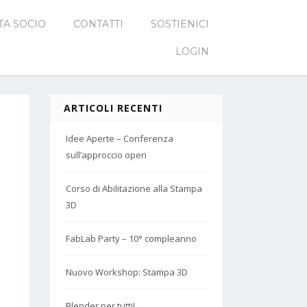
TA SOCIO
CONTATTI
SOSTIENICI
LOGIN
ARTICOLI RECENTI
Idee Aperte – Conferenza
sull’approccio open
Corso di Abilitazione alla Stampa
3D
FabLab Party – 10° compleanno
Nuovo Workshop: Stampa 3D
Blender per tutti!