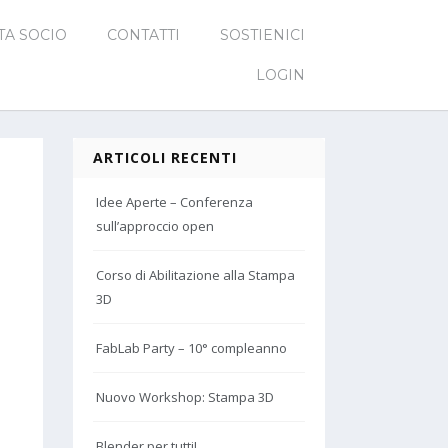
TA SOCIO
CONTATTI
SOSTIENICI
LOGIN
ARTICOLI RECENTI
Idee Aperte – Conferenza
sull’approccio open
Corso di Abilitazione alla Stampa
3D
FabLab Party – 10° compleanno
Nuovo Workshop: Stampa 3D
Blender per tutti!