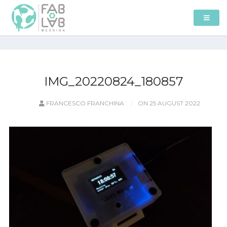
IMG_20220824_180857
FRANCESCO FRANCHINA
ON 25 AUGUST 2022