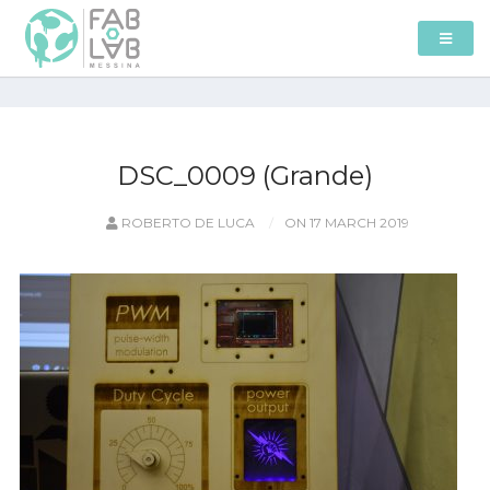
DSC_0009 (Grande)
ROBERTO DE LUCA
ON 17 MARCH 2019