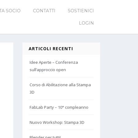
TA SOCIO
CONTATTI
SOSTIENICI
LOGIN
ARTICOLI RECENTI
Idee Aperte – Conferenza
sull’approccio open
Corso di Abilitazione alla Stampa
3D
FabLab Party – 10° compleanno
Nuovo Workshop: Stampa 3D
Blender per tutti!