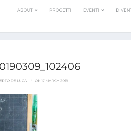
ABOUT
PROGETTI
EVENTI
DIVEN
0190309_102406
ERTO DE LUCA
ON 17 MARCH 2019