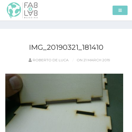
IMG_20190321_181410
ROBERTO DE LUCA
ON 21 MARCH 2019