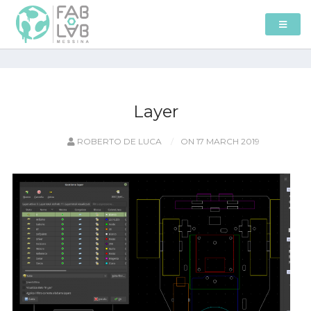
Layer
ROBERTO DE LUCA
ON 17 MARCH 2019