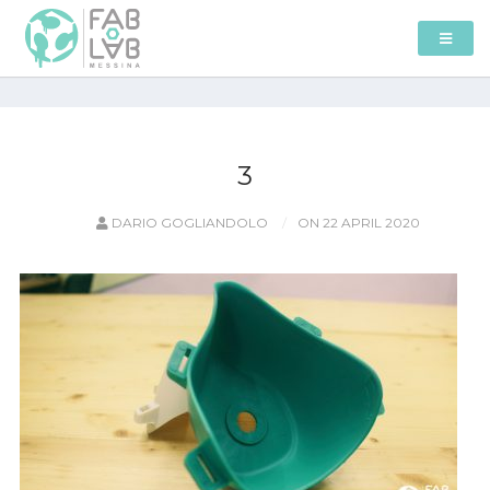
3
DARIO GOGLIANDOLO
ON 22 APRIL 2020