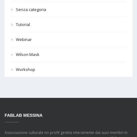
Senza categoria
Tutorial
Webinar
Wilson Mask
Workshop
FABLAB MESSINA
Associazione culturale no profit gestita interamente dai suoi membri in