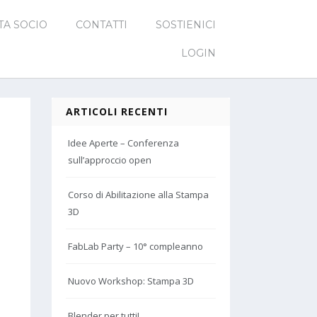
TA SOCIO
CONTATTI
SOSTIENICI
LOGIN
ARTICOLI RECENTI
Idee Aperte – Conferenza
sull’approccio open
Corso di Abilitazione alla Stampa
3D
FabLab Party – 10° compleanno
Nuovo Workshop: Stampa 3D
Blender per tutti!