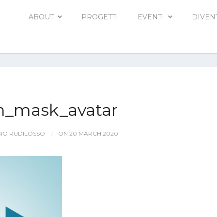
ABOUT
PROGETTI
EVENTI
DIVEN
n_mask_avatar
IO RUDILOSSO
ON 20 MARCH 2020