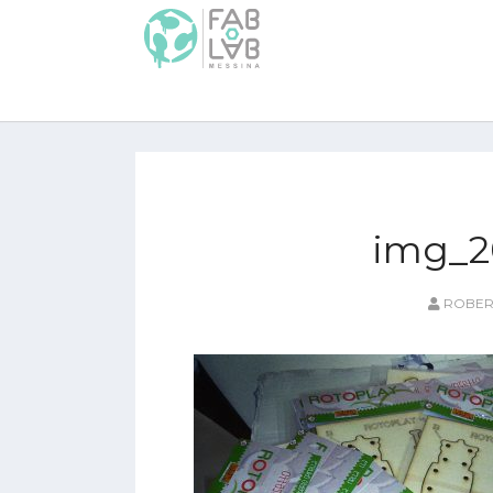
img_2
ROBER