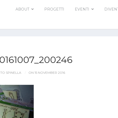
ABOUT
PROGETTI
EVENTI
DIVEN
0161007_200246
TO SPINELLA
ON 15 NOVEMBER 2016