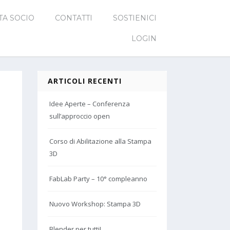
TA SOCIO
CONTATTI
SOSTIENICI
LOGIN
ARTICOLI RECENTI
Idee Aperte – Conferenza
sull’approccio open
Corso di Abilitazione alla Stampa
3D
FabLab Party – 10° compleanno
Nuovo Workshop: Stampa 3D
Blender per tutti!