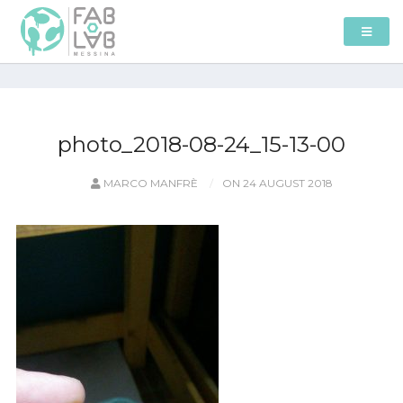
photo_2018-08-24_15-13-00
MARCO MANFRÈ
ON 24 AUGUST 2018