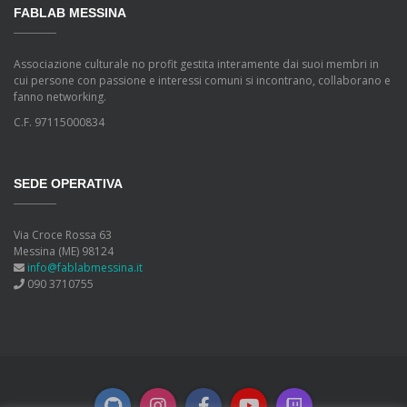
FABLAB MESSINA
Associazione culturale no profit gestita interamente dai suoi membri in
cui persone con passione e interessi comuni si incontrano, collaborano e
fanno networking.
C.F. 97115000834
SEDE OPERATIVA
Via Croce Rossa 63
Messina (ME) 98124
info@fablabmessina.it
090 3710755