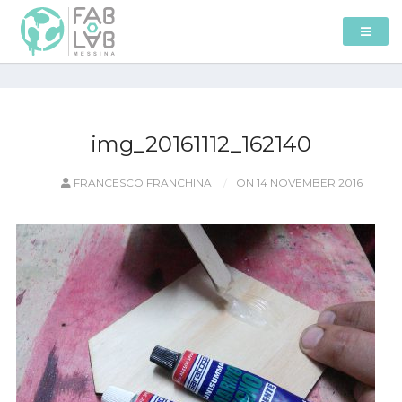
img_20161112_162140
FRANCESCO FRANCHINA
ON 14 NOVEMBER 2016