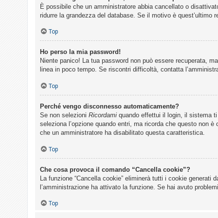
È possibile che un amministratore abbia cancellato o disattivat
ridurre la grandezza del database. Se il motivo è quest’ultimo 
Top
Ho perso la mia password!
Niente panico! La tua password non può essere recuperata, ma p
linea in poco tempo. Se riscontri difficoltà, contatta l’amministr
Top
Perché vengo disconnesso automaticamente?
Se non selezioni
Ricordami
quando effettui il login, il sistema
seleziona l’opzione quando entri, ma ricorda che questo non è con
che un amministratore ha disabilitato questa caratteristica.
Top
Che cosa provoca il comando “Cancella cookie”?
La funzione “Cancella cookie” eliminerà tutti i cookie generati 
l’amministrazione ha attivato la funzione. Se hai avuto problemi
Top