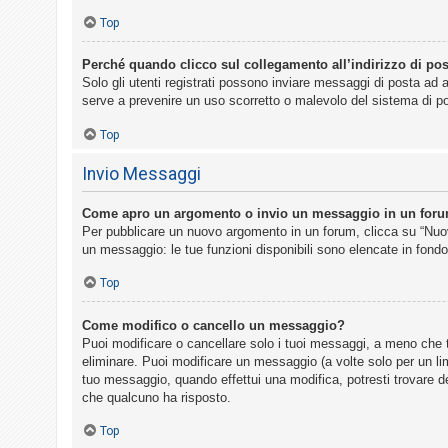
Top
Perché quando clicco sul collegamento all’indirizzo di pos
Solo gli utenti registrati possono inviare messaggi di posta ad 
serve a prevenire un uso scorretto o malevolo del sistema di po
Top
Invio Messaggi
Come apro un argomento o invio un messaggio in un for
Per pubblicare un nuovo argomento in un forum, clicca su “Nuovo
un messaggio: le tue funzioni disponibili sono elencate in fondo
Top
Come modifico o cancello un messaggio?
Puoi modificare o cancellare solo i tuoi messaggi, a meno che
eliminare. Puoi modificare un messaggio (a volte solo per un li
tuo messaggio, quando effettui una modifica, potresti trovare 
che qualcuno ha risposto.
Top