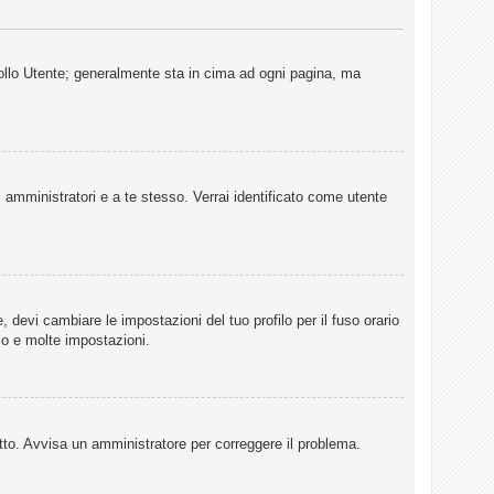
rollo Utente; generalmente sta in cima ad ogni pagina, ma
i amministratori e a te stesso. Verrai identificato come utente
 devi cambiare le impostazioni del tuo profilo per il fuso orario
io e molte impostazioni.
retto. Avvisa un amministratore per correggere il problema.