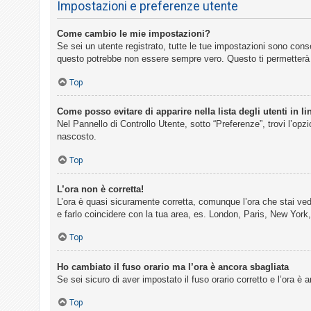
Impostazioni e preferenze utente
Come cambio le mie impostazioni?
Se sei un utente registrato, tutte le tue impostazioni sono con
questo potrebbe non essere sempre vero. Questo ti permetterà d
Top
Come posso evitare di apparire nella lista degli utenti in li
Nel Pannello di Controllo Utente, sotto “Preferenze”, trovi l’opz
nascosto.
Top
L’ora non è corretta!
L’ora è quasi sicuramente corretta, comunque l’ora che stai vede
e farlo coincidere con la tua area, es. London, Paris, New York,
Top
Ho cambiato il fuso orario ma l’ora è ancora sbagliata
Se sei sicuro di aver impostato il fuso orario corretto e l’ora è
Top