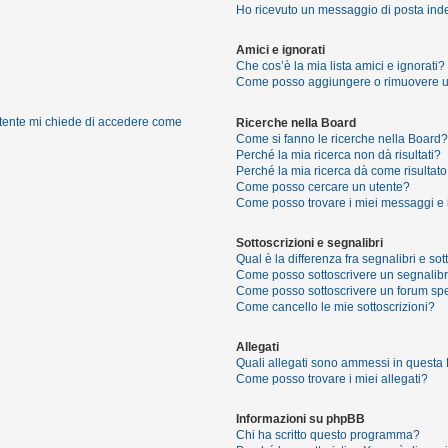
Ho ricevuto un messaggio di posta ind
Amici e ignorati
Che cos’è la mia lista amici e ignorati?
Come posso aggiungere o rimuovere un u
 utente mi chiede di accedere come
Ricerche nella Board
Come si fanno le ricerche nella Board?
Perché la mia ricerca non dà risultati?
Perché la mia ricerca dà come risultat
Come posso cercare un utente?
Come posso trovare i miei messaggi e 
Sottoscrizioni e segnalibri
Qual è la differenza fra segnalibri e sot
Come posso sottoscrivere un segnalibr
Come posso sottoscrivere un forum spe
Come cancello le mie sottoscrizioni?
Allegati
Quali allegati sono ammessi in questa
Come posso trovare i miei allegati?
Informazioni su phpBB
Chi ha scritto questo programma?