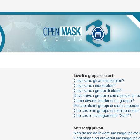
Livelli e gruppi di utenti
Cosa sono gli amministratori?
Cosa sono i moderatori?
Cosa sono i gruppi di utenti?
Dove trovo i gruppi e come posso far pa
Come divento leader di un gruppo?
Perché alcuni gruppi di utenti appaiono 
Che cos’è un gruppo di utenti predefini
Che cos’è il collegamento “Staff”?
Messaggi privati
Non riesco ad inviare messaggi privati!
Continuano ad arrivarmi messaggi priva