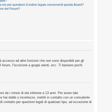
ibile?
i e/o per questioni d’ordine legale concernenti questa Board?
ore del Forum?
 accesso ad altre funzioni che non sono disponibili per gli
 forum, l’iscrizione a gruppi utenti, ecc. Ti bastano pochi
i da i minori di età inferiore a 13 anni. Per avere tale
Se hai dubbi o incertezze, mettiti in contatto con un consulente
 contatto per questioni legali di qualsiasi tipo, ad eccezione di