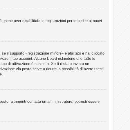
 anche aver disabilitato le registrazioni per impedire ai nuovi
e il supporto «registrazione minore» è abilitato e hai cliccato
tivare il tuo account. Alcune Board richiedono che tutte le
ipo di attivazione è richiesta. Se ti è stato inviato un
ivazione via posta serve a ridurre la possibilità di avere utenti
e.
esto, altrimenti contatta un amministratore: potresti essere