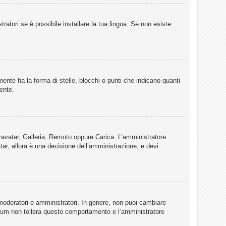
ratori se è possibile installare la tua lingua. Se non esiste
te ha la forma di stelle, blocchi o punti che indicano quanti
ente.
 Gravatar, Galleria, Remoto oppure Carica. L’amministratore
tar, allora è una decisione dell’amministrazione, e devi
 moderatori e amministratori. In genere, non puoi cambiare
Forum non tollera questo comportamento e l’amministratore