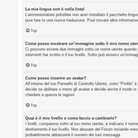
La mia lingua non è nella lista!
L’amministratore potrebbe non aver installato il pacchetto lingua
puoi fare tu una nuova traduzione. Puoi trovare altre informazion
Top
Come posso mostrare un’immagine sotto il mio nome ute
Ci possono essere due immagini sotto un nome utente quando si 
interventi hai scritto o il tuo livello. Sotto può esserci un’imm
Top
Come posso inserire un avatar?
All’interno del tuo Pannello di Controllo Utente, sotto “Profilo
decide se abilitare o meno gli avatar e decide anche il modo in 
chiedere a questa le ragioni.
Top
Qual è il mio livello e come faccio a cambiarlo?
I livelli, compaiono sotto al tuo nome utente, e indicano il num
direttamente il tuo livello. Non abusare del Forum inviando me
probabilmente abbasserà il numero dei tuoi messaggi.