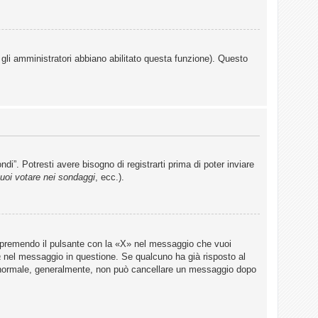
 gli amministratori abbiano abilitato questa funzione). Questo
”. Potresti avere bisogno di registrarti prima di poter inviare
uoi votare nei sondaggi
, ecc.).
 premendo il pulsante con la «X» nel messaggio che vuoi
a
nel messaggio in questione. Se qualcuno ha già risposto al
te normale, generalmente, non può cancellare un messaggio dopo