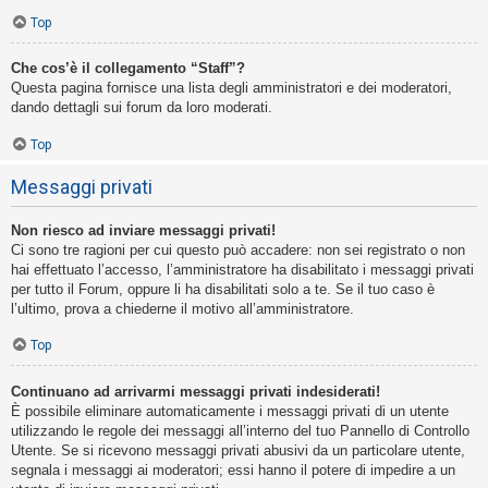
Top
Che cos’è il collegamento “Staff”?
Questa pagina fornisce una lista degli amministratori e dei moderatori,
dando dettagli sui forum da loro moderati.
Top
Messaggi privati
Non riesco ad inviare messaggi privati!
Ci sono tre ragioni per cui questo può accadere: non sei registrato o non
hai effettuato l’accesso, l’amministratore ha disabilitato i messaggi privati
per tutto il Forum, oppure li ha disabilitati solo a te. Se il tuo caso è
l’ultimo, prova a chiederne il motivo all’amministratore.
Top
Continuano ad arrivarmi messaggi privati indesiderati!
È possibile eliminare automaticamente i messaggi privati ​​di un utente
utilizzando le regole dei messaggi all’interno del tuo Pannello di Controllo
Utente. Se si ricevono messaggi privati ​​abusivi da un particolare utente,
segnala i messaggi ai moderatori; essi hanno il potere di impedire a un