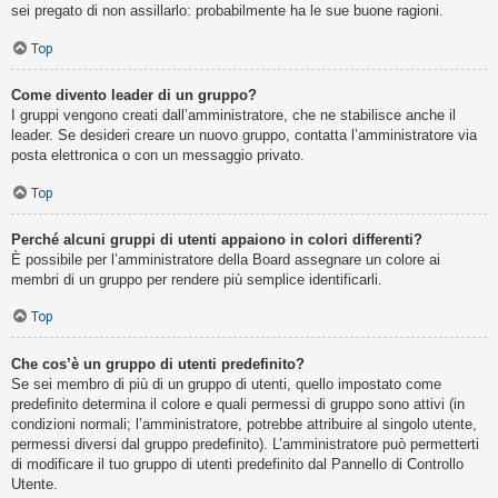
sei pregato di non assillarlo: probabilmente ha le sue buone ragioni.
Top
Come divento leader di un gruppo?
I gruppi vengono creati dall’amministratore, che ne stabilisce anche il
leader. Se desideri creare un nuovo gruppo, contatta l’amministratore via
posta elettronica o con un messaggio privato.
Top
Perché alcuni gruppi di utenti appaiono in colori differenti?
È possibile per l’amministratore della Board assegnare un colore ai
membri di un gruppo per rendere più semplice identificarli.
Top
Che cos’è un gruppo di utenti predefinito?
Se sei membro di più di un gruppo di utenti, quello impostato come
predefinito determina il colore e quali permessi di gruppo sono attivi (in
condizioni normali; l’amministratore, potrebbe attribuire al singolo utente,
permessi diversi dal gruppo predefinito). L’amministratore può permetterti
di modificare il tuo gruppo di utenti predefinito dal Pannello di Controllo
Utente.