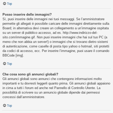
Top
Posso inserire delle immagini?
Sì, puoi inserire delle immagini nei tuoi messaggi. Se l’amministratore
permette gli allegati è possibile caricare delle immagini direttamente sulla
Board; in alternativa devi creare un collegamento a un’immagine ospitata
su un server di pubblico accesso, ad es. http://www.indirizzo-del-
sito.com/immagine.gif. Non puoi inserire immagini che hai sul tuo PC (a
meno che non abbia un server!) o immagini che si trovano dietro sistemi
di autenticazione, come caselle di posta tipo yahoo o hotmail, siti protetti
da codici di accesso, ecc. Per inserire l’immagine, puoi usare il comando
BBCode [img].
Top
Che cosa sono gli annunci globali?
Gli annunci globali sono annunci che contengono informazioni molto
importanti e tu dovresti leggerli quanto prima. Gli annunci globali appaiono
in cima a tutti i forum ed anche nel Pannello di Controllo Utente. La
possibilità di scrivere su un annuncio globale dipende dai permessi
concessi dall’amministratore.
Top