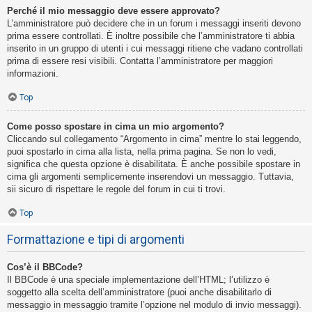
Perché il mio messaggio deve essere approvato?
L’amministratore può decidere che in un forum i messaggi inseriti devono
prima essere controllati. È inoltre possibile che l’amministratore ti abbia
inserito in un gruppo di utenti i cui messaggi ritiene che vadano controllati
prima di essere resi visibili. Contatta l’amministratore per maggiori
informazioni.
Top
Come posso spostare in cima un mio argomento?
Cliccando sul collegamento “Argomento in cima” mentre lo stai leggendo,
puoi spostarlo in cima alla lista, nella prima pagina. Se non lo vedi,
significa che questa opzione è disabilitata. È anche possibile spostare in
cima gli argomenti semplicemente inserendovi un messaggio. Tuttavia,
sii sicuro di rispettare le regole del forum in cui ti trovi.
Top
Formattazione e tipi di argomenti
Cos’è il BBCode?
Il BBCode è una speciale implementazione dell’HTML; l’utilizzo è
soggetto alla scelta dell’amministratore (puoi anche disabilitarlo di
messaggio in messaggio tramite l’opzione nel modulo di invio messaggi).