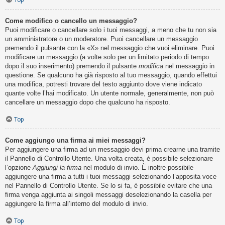
Top
Come modifico o cancello un messaggio?
Puoi modificare o cancellare solo i tuoi messaggi, a meno che tu non sia
un amministratore o un moderatore. Puoi cancellare un messaggio
premendo il pulsante con la «X» nel messaggio che vuoi eliminare. Puoi
modificare un messaggio (a volte solo per un limitato periodo di tempo
dopo il suo inserimento) premendo il pulsante
modifica
nel messaggio in
questione. Se qualcuno ha già risposto al tuo messaggio, quando effettui
una modifica, potresti trovare del testo aggiunto dove viene indicato
quante volte l’hai modificato. Un utente normale, generalmente, non può
cancellare un messaggio dopo che qualcuno ha risposto.
Top
Come aggiungo una firma ai miei messaggi?
Per aggiungere una firma ad un messaggio devi prima crearne una tramite
il Pannello di Controllo Utente. Una volta creata, è possibile selezionare
l’opzione
Aggiungi la firma
nel modulo di invio. È inoltre possibile
aggiungere una firma a tutti i tuoi messaggi selezionando l’apposita voce
nel Pannello di Controllo Utente. Se lo si fa, è possibile evitare che una
firma venga aggiunta ai singoli messaggi deselezionando la casella per
aggiungere la firma all’interno del modulo di invio.
Top