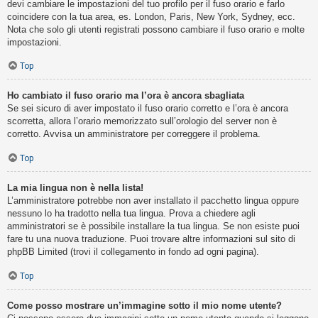
devi cambiare le impostazioni del tuo profilo per il fuso orario e farlo
coincidere con la tua area, es. London, Paris, New York, Sydney, ecc.
Nota che solo gli utenti registrati possono cambiare il fuso orario e molte
impostazioni.
Top
Ho cambiato il fuso orario ma l’ora è ancora sbagliata
Se sei sicuro di aver impostato il fuso orario corretto e l’ora è ancora
scorretta, allora l’orario memorizzato sull’orologio del server non è
corretto. Avvisa un amministratore per correggere il problema.
Top
La mia lingua non è nella lista!
L’amministratore potrebbe non aver installato il pacchetto lingua oppure
nessuno lo ha tradotto nella tua lingua. Prova a chiedere agli
amministratori se è possibile installare la tua lingua. Se non esiste puoi
fare tu una nuova traduzione. Puoi trovare altre informazioni sul sito di
phpBB Limited (trovi il collegamento in fondo ad ogni pagina).
Top
Come posso mostrare un’immagine sotto il mio nome utente?