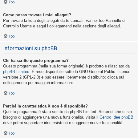
Top
Come posso trovare i miei allegati?
Per trovare la lista degli allegati da te caricati, vai nel tuo Pannello di
Controllo Utente e segui i collegamenti nella sezione degli allegati.
Top
Informazioni su phpBB
Chi ha scritto questo programma?
Questo programma (nella sua forma originale) è prodotto e rilasciato da
phpBB Limited
. È reso disponibile sotto la GNU General Public Licence
versione 2 (GPL-2.0) e può essere liberamente distribuito; clicca sul
collegamento per maggiori informazioni.
Top
Perché la caratteristica X non è disponibile?
Questo programma è stato scritto da phpBB Limited. Se credi che ci sia
bisogno di aggiungere una nuova funzionalità, visita il
Centro Idee phpBB
,
dove potrai supportare idee esistenti o suggerire nuove funzionalità.
Top