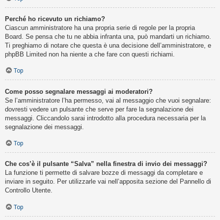
Perché ho ricevuto un richiamo?
Ciascun amministratore ha una propria serie di regole per la propria
Board. Se pensa che tu ne abbia infranta una, può mandarti un richiamo.
Ti preghiamo di notare che questa è una decisione dell’amministratore, e
phpBB Limited non ha niente a che fare con questi richiami.
Top
Come posso segnalare messaggi ai moderatori?
Se l’amministratore l’ha permesso, vai al messaggio che vuoi segnalare:
dovresti vedere un pulsante che serve per fare la segnalazione dei
messaggi. Cliccandolo sarai introdotto alla procedura necessaria per la
segnalazione dei messaggi.
Top
Che cos’è il pulsante “Salva” nella finestra di invio dei messaggi?
La funzione ti permette di salvare bozze di messaggi da completare e
inviare in seguito. Per utilizzarle vai nell’apposita sezione del Pannello di
Controllo Utente.
Top