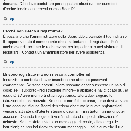
domanda “Chi devo contattare per segnalare abusi e/o per questioni
d’ordine legale concernenti questa Board?”.
Top
Perché non riesco a registrarmi?
È possibile che l’amministratore della Board abbia bannato il tuo indirizzo
IP oppure vietato il nome utente che stai tentando di registrare. Può
anche aver disabilitato le registrazioni per impedire ai nuovi visitatori di
registrarsi. Contatta un amministratore per avere assistenza.
Top
Mi sono registrato ma non riesco a connettermi!
Innanzitutto controlla di aver inserito nome utente e password
esattamente. Se sono corretti, allora possono esser successe un paio di
cose: se il supporto «registrazione minore» è abilitato e hai cliccato su
Ho
meno di 13 anni
mentre ti stavi registrando, allora devi seguire le
istruzioni che hai ricevuto. Se questo non è il tuo caso, forse devi attivare
il tuo account. Alcune Board richiedono che tutte le nuove registrazioni
vengano attivate dall’utente stesso o dagli amministratori, prima di poter
accedere. Quando ti registri ti verrà indicato che tipo di attivazione è
richiesta. Se ti è stato inviato un messaggio di posta, allora segui le
istruzioni; se non hai ricevuto nessun messaggio... sei sicuro che il tuo