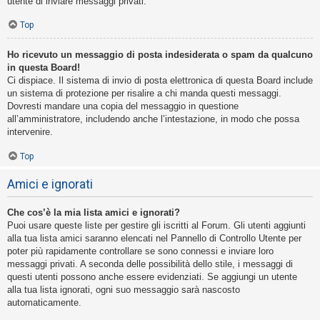
utente di inviare messaggi privati​​.
Top
Ho ricevuto un messaggio di posta indesiderata o spam da qualcuno
in questa Board!
Ci dispiace. Il sistema di invio di posta elettronica di questa Board include
un sistema di protezione per risalire a chi manda questi messaggi.
Dovresti mandare una copia del messaggio in questione
all’amministratore, includendo anche l’intestazione, in modo che possa
intervenire.
Top
Amici e ignorati
Che cos’è la mia lista amici e ignorati?
Puoi usare queste liste per gestire gli iscritti al Forum. Gli utenti aggiunti
alla tua lista amici saranno elencati nel Pannello di Controllo Utente per
poter più rapidamente controllare se sono connessi e inviare loro
messaggi privati. A seconda delle possibilità dello stile, i messaggi di
questi utenti possono anche essere evidenziati. Se aggiungi un utente
alla tua lista ignorati, ogni suo messaggio sarà nascosto
automaticamente.