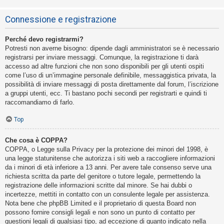
Connessione e registrazione
Perché devo registrarmi?
Potresti non averne bisogno: dipende dagli amministratori se è necessario
registrarsi per inviare messaggi. Comunque, la registrazione ti darà
accesso ad altre funzioni che non sono disponibili per gli utenti ospiti
come l’uso di un’immagine personale definibile, messaggistica privata, la
possibilità di inviare messaggi di posta direttamente dal forum, l’iscrizione
a gruppi utenti, ecc. Ti bastano pochi secondi per registrarti e quindi ti
raccomandiamo di farlo.
Top
Che cosa è COPPA?
COPPA, o Legge sulla Privacy per la protezione dei minori del 1998, è
una legge statunitense che autorizza i siti web a raccogliere informazioni
da i minori di età inferiore a 13 anni. Per avere tale consenso serve una
richiesta scritta da parte del genitore o tutore legale, permettendo la
registrazione delle informazioni scritte dal minore. Se hai dubbi o
incertezze, mettiti in contatto con un consulente legale per assistenza.
Nota bene che phpBB Limited e il proprietario di questa Board non
possono fornire consigli legali e non sono un punto di contatto per
questioni legali di qualsiasi tipo, ad eccezione di quanto indicato nella