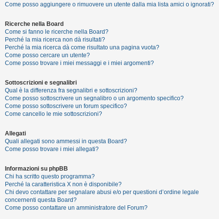
Come posso aggiungere o rimuovere un utente dalla mia lista amici o ignorati?
Ricerche nella Board
F
Come si fanno le ricerche nella Board?
A
Perché la mia ricerca non dà risultati?
Perché la mia ricerca dà come risultato una pagina vuota?
Q
Come posso cercare un utente?
Come posso trovare i miei messaggi e i miei argomenti?
Sottoscrizioni e segnalibri
Qual è la differenza fra segnalibri e sottoscrizioni?
Come posso sottoscrivere un segnalibro o un argomento specifico?
Come posso sottoscrivere un forum specifico?
Come cancello le mie sottoscrizioni?
Allegati
Quali allegati sono ammessi in questa Board?
Come posso trovare i miei allegati?
Informazioni su phpBB
Chi ha scritto questo programma?
Perché la caratteristica X non è disponibile?
Chi devo contattare per segnalare abusi e/o per questioni d’ordine legale
concernenti questa Board?
Come posso contattare un amministratore del Forum?