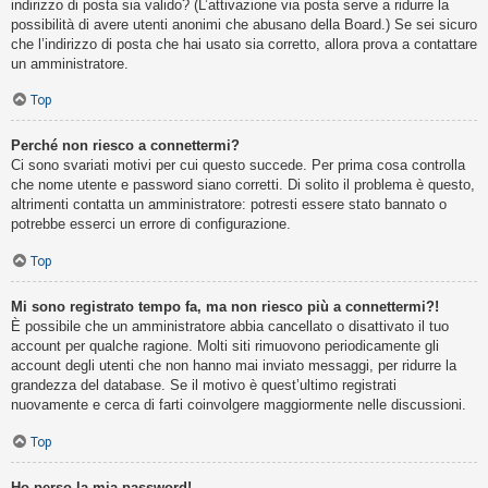
indirizzo di posta sia valido? (L’attivazione via posta serve a ridurre la
possibilità di avere utenti anonimi che abusano della Board.) Se sei sicuro
che l’indirizzo di posta che hai usato sia corretto, allora prova a contattare
un amministratore.
Top
Perché non riesco a connettermi?
Ci sono svariati motivi per cui questo succede. Per prima cosa controlla
che nome utente e password siano corretti. Di solito il problema è questo,
altrimenti contatta un amministratore: potresti essere stato bannato o
potrebbe esserci un errore di configurazione.
Top
Mi sono registrato tempo fa, ma non riesco più a connettermi?!
È possibile che un amministratore abbia cancellato o disattivato il tuo
account per qualche ragione. Molti siti rimuovono periodicamente gli
account degli utenti che non hanno mai inviato messaggi, per ridurre la
grandezza del database. Se il motivo è quest’ultimo registrati
nuovamente e cerca di farti coinvolgere maggiormente nelle discussioni.
Top
Ho perso la mia password!