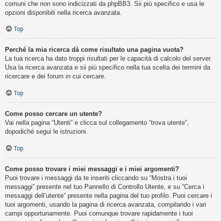
comuni che non sono indicizzati da phpBB3. Sii più specifico e usa le
opzioni disponibili nella ricerca avanzata.
Top
Perché la mia ricerca dà come risultato una pagina vuota?
La tua ricerca ha dato troppi risultati per le capacità di calcolo del server.
Usa la ricerca avanzata e sii più specifico nella tua scelta dei termini da
ricercare e dei forum in cui cercare.
Top
Come posso cercare un utente?
Vai nella pagina “Utenti” e clicca sul collegamento “trova utente”,
dopodiché segui le istruzioni.
Top
Come posso trovare i miei messaggi e i miei argomenti?
Puoi trovare i messaggi da te inseriti cliccando su “Mostra i tuoi
messaggi” presente nel tuo Pannello di Controllo Utente, e su “Cerca i
messaggi dell’utente” presente nella pagina del tuo profilo. Puoi cercare i
tuoi argomenti, usando la pagina di ricerca avanzata, compilando i vari
campi opportunamente. Puoi comunque trovare rapidamente i tuoi