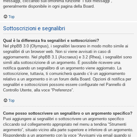
messaggi, cliccando sull’omonima funzione “I tuoi messaggi”,
generalmente disponibile in ogni pagina della Board.
Top
Sottoscrizioni e segnalibri
Qual è la differenza fra segnalibri e sottoscrizioni?
Nel phpBB 3.0 (Olympus), i segnalibri lavorano in modo molto simile ai
segnalibri di un browser web. Non si viene avvisati in caso di
aggiornamento. Nel phpBB 3.1 (Ascraeus) e 3.2 (Rhea), i segnalibri sono
simili alla sottoscrizione di un argomento. È possibile ricevere una
notifica quando un segnalibro di un argomento viene aggiornato. La
sottoscrizione, tuttavia, ti comunicherà quando c’è un aggiornamento
relativo a un argomento o in un forum della Board. Opzioni di notifica per
segnalibri e sottoscrizioni possono essere configurate nel Pannello di
Controllo Utente, alla voce “Preferenze”.
Top
Come posso sottoscrivere un segnalibro o un argomento specifico?
Puoi aggiungere ai segnalibri o sottoscrivere un argomento specifico
cliccando sul collegamento appropriato nel menu a tendina “Strumenti
argomento”, situato vicino alla parte superiore e inferiore di un argomento.
Rispondendo a un argomento con la voce “Avvisami via email quando si