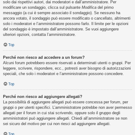
solo dai rispettivi autori, dai moderatori e dall’amministratore. Per
modificare un sondaggio, clicca sul pulsante
Modifica
del primo
messaggio (a cui è sempre associato il sondaggio). Se nessuno ha
ancora votato, il sondaggio può essere modificato o cancellato, altrimenti
solo i moderatori e l’amministratore possono farlo. Il limite per le opzioni
del sondaggio è impostato dall’amministratore. Se vuoi aggiungere
ulteriori opzioni, contatta l’amministratore.
Top
Perché non riesco ad accedere a un forum?
Alcuni forum potrebbero essere riservati a determinati utenti o gruppi. Per
leggere, scrivere, rispondere, ecc., potresti aver bisogno di autorizzazioni
speciali, che solo i moderatori e l’amministratore possono concedere.
Top
Perché non riesco ad aggiungere allegati?
La possibilità di aggiungere allegati può essere concessa per forum, per
gruppi o per utenti specifici. L’amministratore potrebbe non aver permesso
allegati per il forum in cui stai scrivendo, oppure solo il gruppo degli
amministratori può aggiungere allegati. Chiedi all’amministratore se non
sei sicuro del motivo per cui non riesci ad aggiungere allegati.
Top