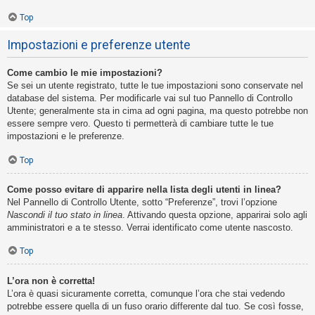
Top
Impostazioni e preferenze utente
Come cambio le mie impostazioni?
Se sei un utente registrato, tutte le tue impostazioni sono conservate nel
database del sistema. Per modificarle vai sul tuo Pannello di Controllo
Utente; generalmente sta in cima ad ogni pagina, ma questo potrebbe non
essere sempre vero. Questo ti permetterà di cambiare tutte le tue
impostazioni e le preferenze.
Top
Come posso evitare di apparire nella lista degli utenti in linea?
Nel Pannello di Controllo Utente, sotto “Preferenze”, trovi l’opzione
Nascondi il tuo stato in linea
. Attivando questa opzione, apparirai solo agli
amministratori e a te stesso. Verrai identificato come utente nascosto.
Top
L’ora non è corretta!
L’ora è quasi sicuramente corretta, comunque l’ora che stai vedendo
potrebbe essere quella di un fuso orario differente dal tuo. Se così fosse,