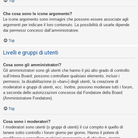
Top
Che cosa sono le icone argomento?
Le icone argomento sono immagini che possono essere associate agli
argomenti per indicare il loro contenuto. La possibilità di usarle dipende
dai permessi concessi dall’amministratore.
Top
Livelli e gruppi di utenti
Cosa sono gli amministratori?
Gli amministratori sono gli utenti che hanno il più alto grado di controllo
sull’intera Board; possono controllare qualsiasi elemento, inclusi i
permessi, la disabilitazione (o «ban») degli utenti, la creazione di
moderatori e gruppi di utenti, ecc. Inoltre, possono moderare tutti i forum,
a seconda delle autorizzazioni concesse dal Fondatore della Board
(Amministratore Fondatore).
Top
Cosa sono i moderatori?
I moderatori sono utenti (o gruppi di utenti) il cui compito è quello di
tenere sotto controllo i forum giorno per giorno. Hanno il potere di