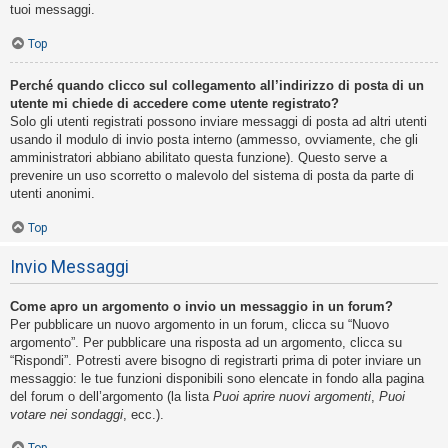
tuoi messaggi.
Top
Perché quando clicco sul collegamento all’indirizzo di posta di un
utente mi chiede di accedere come utente registrato?
Solo gli utenti registrati possono inviare messaggi di posta ad altri utenti
usando il modulo di invio posta interno (ammesso, ovviamente, che gli
amministratori abbiano abilitato questa funzione). Questo serve a
prevenire un uso scorretto o malevolo del sistema di posta da parte di
utenti anonimi.
Top
Invio Messaggi
Come apro un argomento o invio un messaggio in un forum?
Per pubblicare un nuovo argomento in un forum, clicca su “Nuovo
argomento”. Per pubblicare una risposta ad un argomento, clicca su
“Rispondi”. Potresti avere bisogno di registrarti prima di poter inviare un
messaggio: le tue funzioni disponibili sono elencate in fondo alla pagina
del forum o dell’argomento (la lista
Puoi aprire nuovi argomenti
,
Puoi
votare nei sondaggi
, ecc.).