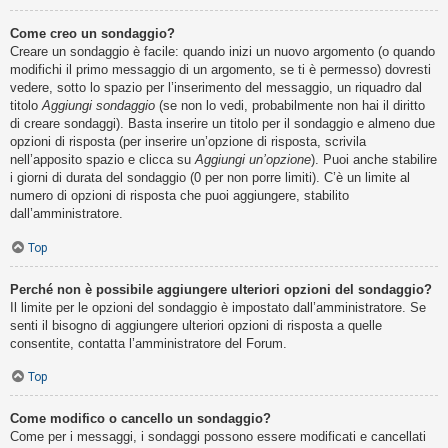
Come creo un sondaggio?
Creare un sondaggio è facile: quando inizi un nuovo argomento (o quando
modifichi il primo messaggio di un argomento, se ti è permesso) dovresti
vedere, sotto lo spazio per l’inserimento del messaggio, un riquadro dal
titolo
Aggiungi sondaggio
(se non lo vedi, probabilmente non hai il diritto
di creare sondaggi). Basta inserire un titolo per il sondaggio e almeno due
opzioni di risposta (per inserire un’opzione di risposta, scrivila
nell’apposito spazio e clicca su
Aggiungi un’opzione
). Puoi anche stabilire
i giorni di durata del sondaggio (0 per non porre limiti). C’è un limite al
numero di opzioni di risposta che puoi aggiungere, stabilito
dall’amministratore.
Top
Perché non è possibile aggiungere ulteriori opzioni del sondaggio?
Il limite per le opzioni del sondaggio è impostato dall’amministratore. Se
senti il bisogno di aggiungere ulteriori opzioni di risposta a quelle
consentite, contatta l’amministratore del Forum.
Top
Come modifico o cancello un sondaggio?
Come per i messaggi, i sondaggi possono essere modificati e cancellati