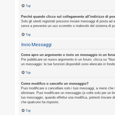
Top
Perché quando clicco sul collegamento all’indirizzo di pos
Solo gli utenti registrati possono inviare messaggi di posta ad 
serve a prevenire un uso scorretto o malevolo del sistema di po
Top
Invio Messaggi
Come apro un argomento o invio un messaggio in un for
Per pubblicare un nuovo argomento in un forum, clicca su “Nuovo
un messaggio: le tue funzioni disponibili sono elencate in fondo
Top
Come modifico o cancello un messaggio?
Puoi modificare o cancellare solo i tuoi messaggi, a meno che
eliminare. Puoi modificare un messaggio (a volte solo per un li
tuo messaggio, quando effettui una modifica, potresti trovare 
che qualcuno ha risposto.
Top