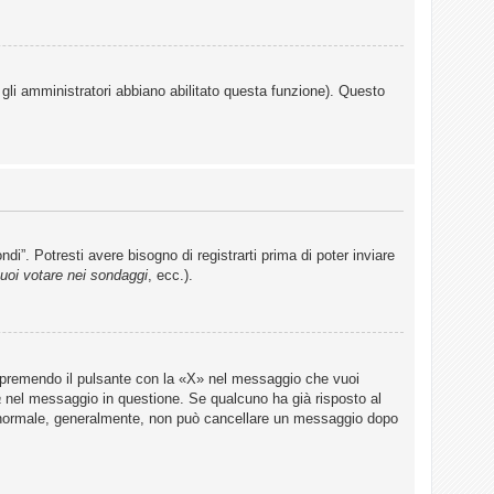
 gli amministratori abbiano abilitato questa funzione). Questo
”. Potresti avere bisogno di registrarti prima di poter inviare
uoi votare nei sondaggi
, ecc.).
 premendo il pulsante con la «X» nel messaggio che vuoi
a
nel messaggio in questione. Se qualcuno ha già risposto al
te normale, generalmente, non può cancellare un messaggio dopo