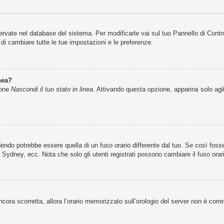
servate nel database del sistema. Per modificarle vai sul tuo Pannello di Cont
i cambiare tutte le tue impostazioni e le preferenze.
nea?
ione
Nascondi il tuo stato in linea
. Attivando questa opzione, apparirai solo agl
ndo potrebbe essere quella di un fuso orario differente dal tuo. Se così fosse,
 Sydney, ecc. Nota che solo gli utenti registrati possono cambiare il fuso orar
 ancora scorretta, allora l’orario memorizzato sull’orologio del server non è cor