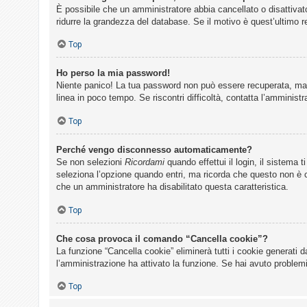
È possibile che un amministratore abbia cancellato o disattivat
ridurre la grandezza del database. Se il motivo è quest’ultimo 
Top
Ho perso la mia password!
Niente panico! La tua password non può essere recuperata, ma p
linea in poco tempo. Se riscontri difficoltà, contatta l’amministr
Top
Perché vengo disconnesso automaticamente?
Se non selezioni
Ricordami
quando effettui il login, il sistema
seleziona l’opzione quando entri, ma ricorda che questo non è con
che un amministratore ha disabilitato questa caratteristica.
Top
Che cosa provoca il comando “Cancella cookie”?
La funzione “Cancella cookie” eliminerà tutti i cookie generati 
l’amministrazione ha attivato la funzione. Se hai avuto problemi
Top