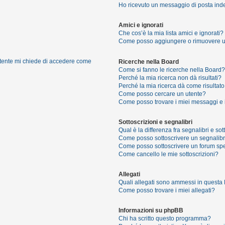
Ho ricevuto un messaggio di posta ind
Amici e ignorati
Che cos’è la mia lista amici e ignorati?
Come posso aggiungere o rimuovere un u
 utente mi chiede di accedere come
Ricerche nella Board
Come si fanno le ricerche nella Board?
Perché la mia ricerca non dà risultati?
Perché la mia ricerca dà come risultat
Come posso cercare un utente?
Come posso trovare i miei messaggi e 
Sottoscrizioni e segnalibri
Qual è la differenza fra segnalibri e sot
Come posso sottoscrivere un segnalibr
Come posso sottoscrivere un forum spe
Come cancello le mie sottoscrizioni?
Allegati
Quali allegati sono ammessi in questa
Come posso trovare i miei allegati?
Informazioni su phpBB
Chi ha scritto questo programma?