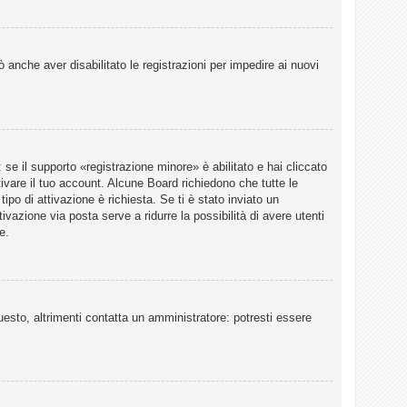
 anche aver disabilitato le registrazioni per impedire ai nuovi
e il supporto «registrazione minore» è abilitato e hai cliccato
tivare il tuo account. Alcune Board richiedono che tutte le
ipo di attivazione è richiesta. Se ti è stato inviato un
ivazione via posta serve a ridurre la possibilità di avere utenti
e.
esto, altrimenti contatta un amministratore: potresti essere