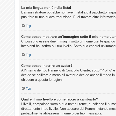
La mia lingua non è nella lista!
L’amministratore potrebbe non aver installato il pacchetto lingua
puoi fare tu una nuova traduzione. Puoi trovare altre informazion
Top
Come posso mostrare un’immagine sotto il mio nome ute
Ci possono essere due immagini sotto un nome utente quando si 
interventi hai scritto o il tuo livello. Sotto può esserci un’imm
Top
Come posso inserire un avatar?
All’interno del tuo Pannello di Controllo Utente, sotto “Profilo
decide se abilitare o meno gli avatar e decide anche il modo in 
chiedere a questa le ragioni.
Top
Qual è il mio livello e come faccio a cambiarlo?
I livelli, compaiono sotto al tuo nome utente, e indicano il num
direttamente il tuo livello. Non abusare del Forum inviando me
probabilmente abbasserà il numero dei tuoi messaggi.