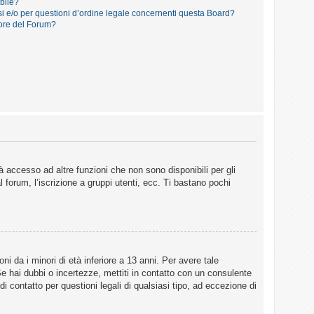
ibile?
i e/o per questioni d’ordine legale concernenti questa Board?
ore del Forum?
 accesso ad altre funzioni che non sono disponibili per gli
 forum, l’iscrizione a gruppi utenti, ecc. Ti bastano pochi
i da i minori di età inferiore a 13 anni. Per avere tale
Se hai dubbi o incertezze, mettiti in contatto con un consulente
 contatto per questioni legali di qualsiasi tipo, ad eccezione di