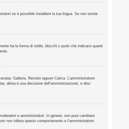
ratori se è possibile installare la tua lingua. Se non esiste
te ha la forma di stelle, blocchi o punti che indicano quanti
ente.
 Gravatar, Galleria, Remoto oppure Carica. L’amministratore
tar, allora è una decisione dell’amministrazione, e devi
 moderatori e amministratori. In genere, non puoi cambiare
Forum non tollera questo comportamento e l’amministratore