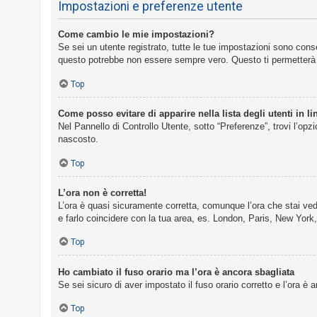
Impostazioni e preferenze utente
Come cambio le mie impostazioni?
Se sei un utente registrato, tutte le tue impostazioni sono con
questo potrebbe non essere sempre vero. Questo ti permetterà d
Top
Come posso evitare di apparire nella lista degli utenti in li
Nel Pannello di Controllo Utente, sotto “Preferenze”, trovi l’opz
nascosto.
Top
L’ora non è corretta!
L’ora è quasi sicuramente corretta, comunque l’ora che stai vede
e farlo coincidere con la tua area, es. London, Paris, New York,
Top
Ho cambiato il fuso orario ma l’ora è ancora sbagliata
Se sei sicuro di aver impostato il fuso orario corretto e l’ora è
Top