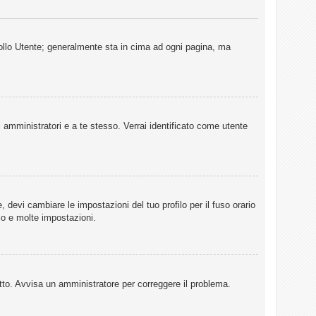
rollo Utente; generalmente sta in cima ad ogni pagina, ma
i amministratori e a te stesso. Verrai identificato come utente
 devi cambiare le impostazioni del tuo profilo per il fuso orario
io e molte impostazioni.
retto. Avvisa un amministratore per correggere il problema.