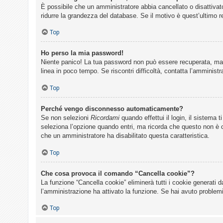
È possibile che un amministratore abbia cancellato o disattivat
ridurre la grandezza del database. Se il motivo è quest’ultimo 
Top
Ho perso la mia password!
Niente panico! La tua password non può essere recuperata, ma p
linea in poco tempo. Se riscontri difficoltà, contatta l’amministr
Top
Perché vengo disconnesso automaticamente?
Se non selezioni
Ricordami
quando effettui il login, il sistema
seleziona l’opzione quando entri, ma ricorda che questo non è con
che un amministratore ha disabilitato questa caratteristica.
Top
Che cosa provoca il comando “Cancella cookie”?
La funzione “Cancella cookie” eliminerà tutti i cookie generati 
l’amministrazione ha attivato la funzione. Se hai avuto problemi
Top