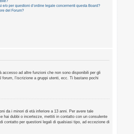
ibile?
i e/o per questioni d’ordine legale concernenti questa Board?
ore del Forum?
 accesso ad altre funzioni che non sono disponibili per gli
 forum, l’iscrizione a gruppi utenti, ecc. Ti bastano pochi
i da i minori di età inferiore a 13 anni. Per avere tale
Se hai dubbi o incertezze, mettiti in contatto con un consulente
 contatto per questioni legali di qualsiasi tipo, ad eccezione di