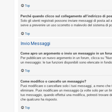
Top
Perché quando clicco sul collegamento all’indirizzo di pos
Solo gli utenti registrati possono inviare messaggi di posta ad 
serve a prevenire un uso scorretto o malevolo del sistema di po
Top
Invio Messaggi
Come apro un argomento o invio un messaggio in un for
Per pubblicare un nuovo argomento in un forum, clicca su “Nuovo
un messaggio: le tue funzioni disponibili sono elencate in fondo
Top
Come modifico o cancello un messaggio?
Puoi modificare o cancellare solo i tuoi messaggi, a meno che
eliminare. Puoi modificare un messaggio (a volte solo per un li
tuo messaggio, quando effettui una modifica, potresti trovare 
che qualcuno ha risposto.
Top