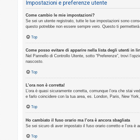
Impostazioni e preferenze utente
Come cambio le mie impostazioni?
Se sei un utente registrato, tutte le tue impostazioni sono con
questo potrebbe non essere sempre vero. Questo ti permetterà d
Top
Come posso evitare di apparire nella lista degli utenti in li
Nel Pannello di Controllo Utente, sotto “Preferenze”, trovi l’opz
nascosto.
Top
L’ora non è corretta!
L’ora è quasi sicuramente corretta, comunque l’ora che stai vede
e farlo coincidere con la tua area, es. London, Paris, New York,
Top
Ho cambiato il fuso orario ma l’ora è ancora sbagliata
Se sei sicuro di aver impostato il fuso orario corretto e l’ora è
Top