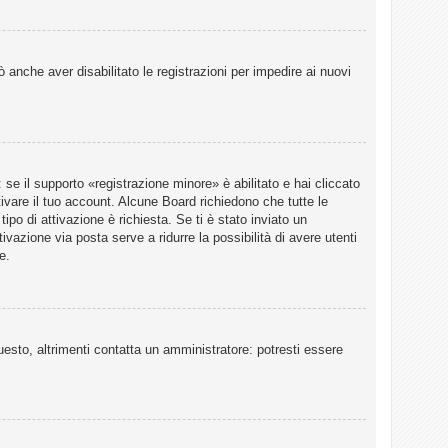
 anche aver disabilitato le registrazioni per impedire ai nuovi
e il supporto «registrazione minore» è abilitato e hai cliccato
tivare il tuo account. Alcune Board richiedono che tutte le
ipo di attivazione è richiesta. Se ti è stato inviato un
ivazione via posta serve a ridurre la possibilità di avere utenti
e.
esto, altrimenti contatta un amministratore: potresti essere