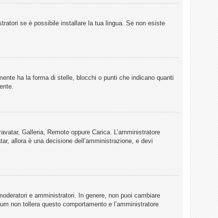
ratori se è possibile installare la tua lingua. Se non esiste
te ha la forma di stelle, blocchi o punti che indicano quanti
ente.
 Gravatar, Galleria, Remoto oppure Carica. L’amministratore
tar, allora è una decisione dell’amministrazione, e devi
 moderatori e amministratori. In genere, non puoi cambiare
Forum non tollera questo comportamento e l’amministratore