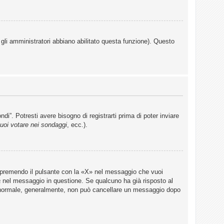
 gli amministratori abbiano abilitato questa funzione). Questo
”. Potresti avere bisogno di registrarti prima di poter inviare
uoi votare nei sondaggi
, ecc.).
 premendo il pulsante con la «X» nel messaggio che vuoi
a
nel messaggio in questione. Se qualcuno ha già risposto al
te normale, generalmente, non può cancellare un messaggio dopo