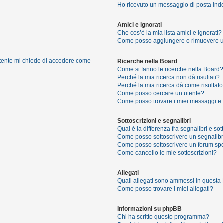
Ho ricevuto un messaggio di posta ind
Amici e ignorati
Che cos’è la mia lista amici e ignorati?
Come posso aggiungere o rimuovere un u
 utente mi chiede di accedere come
Ricerche nella Board
Come si fanno le ricerche nella Board?
Perché la mia ricerca non dà risultati?
Perché la mia ricerca dà come risultat
Come posso cercare un utente?
Come posso trovare i miei messaggi e 
Sottoscrizioni e segnalibri
Qual è la differenza fra segnalibri e sot
Come posso sottoscrivere un segnalibr
Come posso sottoscrivere un forum spe
Come cancello le mie sottoscrizioni?
Allegati
Quali allegati sono ammessi in questa
Come posso trovare i miei allegati?
Informazioni su phpBB
Chi ha scritto questo programma?