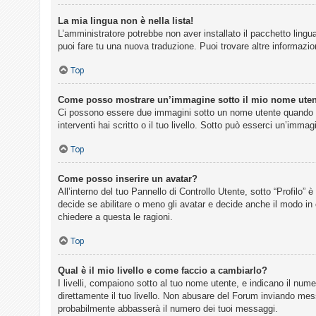
La mia lingua non è nella lista!
L’amministratore potrebbe non aver installato il pacchetto lingua
puoi fare tu una nuova traduzione. Puoi trovare altre informazion
Top
Come posso mostrare un’immagine sotto il mio nome ute
Ci possono essere due immagini sotto un nome utente quando si 
interventi hai scritto o il tuo livello. Sotto può esserci un’imm
Top
Come posso inserire un avatar?
All’interno del tuo Pannello di Controllo Utente, sotto “Profilo
decide se abilitare o meno gli avatar e decide anche il modo in 
chiedere a questa le ragioni.
Top
Qual è il mio livello e come faccio a cambiarlo?
I livelli, compaiono sotto al tuo nome utente, e indicano il num
direttamente il tuo livello. Non abusare del Forum inviando me
probabilmente abbasserà il numero dei tuoi messaggi.