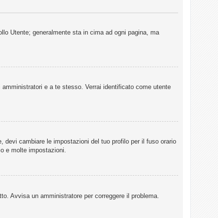
rollo Utente; generalmente sta in cima ad ogni pagina, ma
i amministratori e a te stesso. Verrai identificato come utente
 devi cambiare le impostazioni del tuo profilo per il fuso orario
io e molte impostazioni.
retto. Avvisa un amministratore per correggere il problema.