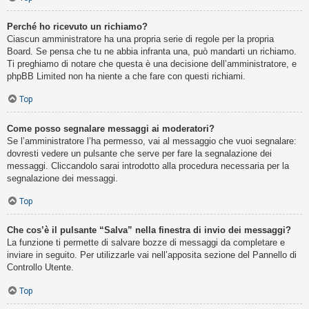
Perché ho ricevuto un richiamo?
Ciascun amministratore ha una propria serie di regole per la propria
Board. Se pensa che tu ne abbia infranta una, può mandarti un richiamo.
Ti preghiamo di notare che questa è una decisione dell’amministratore, e
phpBB Limited non ha niente a che fare con questi richiami.
Top
Come posso segnalare messaggi ai moderatori?
Se l’amministratore l’ha permesso, vai al messaggio che vuoi segnalare:
dovresti vedere un pulsante che serve per fare la segnalazione dei
messaggi. Cliccandolo sarai introdotto alla procedura necessaria per la
segnalazione dei messaggi.
Top
Che cos’è il pulsante “Salva” nella finestra di invio dei messaggi?
La funzione ti permette di salvare bozze di messaggi da completare e
inviare in seguito. Per utilizzarle vai nell’apposita sezione del Pannello di
Controllo Utente.
Top