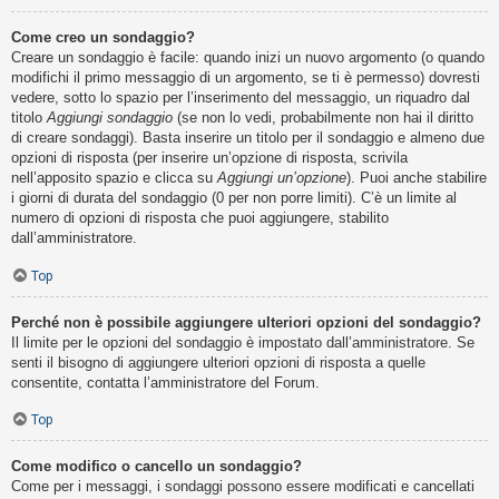
Come creo un sondaggio?
Creare un sondaggio è facile: quando inizi un nuovo argomento (o quando
modifichi il primo messaggio di un argomento, se ti è permesso) dovresti
vedere, sotto lo spazio per l’inserimento del messaggio, un riquadro dal
titolo
Aggiungi sondaggio
(se non lo vedi, probabilmente non hai il diritto
di creare sondaggi). Basta inserire un titolo per il sondaggio e almeno due
opzioni di risposta (per inserire un’opzione di risposta, scrivila
nell’apposito spazio e clicca su
Aggiungi un’opzione
). Puoi anche stabilire
i giorni di durata del sondaggio (0 per non porre limiti). C’è un limite al
numero di opzioni di risposta che puoi aggiungere, stabilito
dall’amministratore.
Top
Perché non è possibile aggiungere ulteriori opzioni del sondaggio?
Il limite per le opzioni del sondaggio è impostato dall’amministratore. Se
senti il bisogno di aggiungere ulteriori opzioni di risposta a quelle
consentite, contatta l’amministratore del Forum.
Top
Come modifico o cancello un sondaggio?
Come per i messaggi, i sondaggi possono essere modificati e cancellati