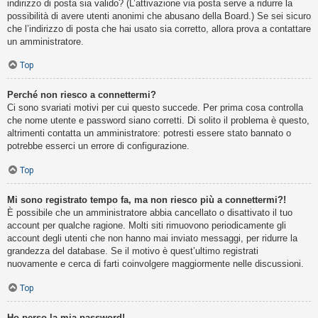
indirizzo di posta sia valido? (L’attivazione via posta serve a ridurre la
possibilità di avere utenti anonimi che abusano della Board.) Se sei sicuro
che l’indirizzo di posta che hai usato sia corretto, allora prova a contattare
un amministratore.
Top
Perché non riesco a connettermi?
Ci sono svariati motivi per cui questo succede. Per prima cosa controlla
che nome utente e password siano corretti. Di solito il problema è questo,
altrimenti contatta un amministratore: potresti essere stato bannato o
potrebbe esserci un errore di configurazione.
Top
Mi sono registrato tempo fa, ma non riesco più a connettermi?!
È possibile che un amministratore abbia cancellato o disattivato il tuo
account per qualche ragione. Molti siti rimuovono periodicamente gli
account degli utenti che non hanno mai inviato messaggi, per ridurre la
grandezza del database. Se il motivo è quest’ultimo registrati
nuovamente e cerca di farti coinvolgere maggiormente nelle discussioni.
Top
Ho perso la mia password!