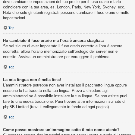
devi cambiare le impostazioni del tuo profilo per il fuso orario e farlo
coincidere con la tua area, es. London, Paris, New York, Sydney, ecc.
Nota che solo gli utenti registrati possono cambiare il fuso orario e molte
impostazioni.
Top
Ho cambiato il fuso orario ma l’ora è ancora sbagliata
Se sei sicuro di aver impostato il fuso orario corretto e l’ora è ancora
scorretta, allora l’orario memorizzato sull’orologio del server non è
corretto. Avvisa un amministratore per correggere il problema.
Top
La mia lingua non è nella lista!
L’amministratore potrebbe non aver installato il pacchetto lingua oppure
nessuno lo ha tradotto nella tua lingua. Prova a chiedere agli
amministratori se è possibile installare la tua lingua. Se non esiste puoi
fare tu una nuova traduzione. Puoi trovare altre informazioni sul sito di
phpBB Limited (trovi il collegamento in fondo ad ogni pagina).
Top
Come posso mostrare un’immagine sotto il mio nome utente?