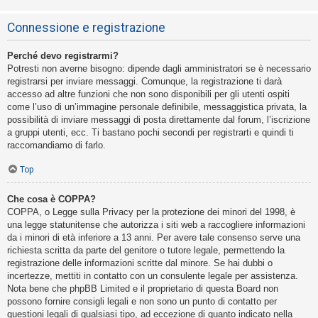
Connessione e registrazione
Perché devo registrarmi?
Potresti non averne bisogno: dipende dagli amministratori se è necessario
registrarsi per inviare messaggi. Comunque, la registrazione ti darà
accesso ad altre funzioni che non sono disponibili per gli utenti ospiti
come l’uso di un’immagine personale definibile, messaggistica privata, la
possibilità di inviare messaggi di posta direttamente dal forum, l’iscrizione
a gruppi utenti, ecc. Ti bastano pochi secondi per registrarti e quindi ti
raccomandiamo di farlo.
Top
Che cosa è COPPA?
COPPA, o Legge sulla Privacy per la protezione dei minori del 1998, è
una legge statunitense che autorizza i siti web a raccogliere informazioni
da i minori di età inferiore a 13 anni. Per avere tale consenso serve una
richiesta scritta da parte del genitore o tutore legale, permettendo la
registrazione delle informazioni scritte dal minore. Se hai dubbi o
incertezze, mettiti in contatto con un consulente legale per assistenza.
Nota bene che phpBB Limited e il proprietario di questa Board non
possono fornire consigli legali e non sono un punto di contatto per
questioni legali di qualsiasi tipo, ad eccezione di quanto indicato nella