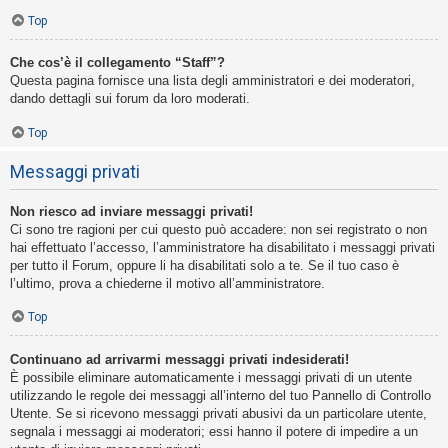
Top
Che cos’è il collegamento “Staff”?
Questa pagina fornisce una lista degli amministratori e dei moderatori,
dando dettagli sui forum da loro moderati.
Top
Messaggi privati
Non riesco ad inviare messaggi privati!
Ci sono tre ragioni per cui questo può accadere: non sei registrato o non
hai effettuato l’accesso, l’amministratore ha disabilitato i messaggi privati
per tutto il Forum, oppure li ha disabilitati solo a te. Se il tuo caso è
l’ultimo, prova a chiederne il motivo all’amministratore.
Top
Continuano ad arrivarmi messaggi privati indesiderati!
È possibile eliminare automaticamente i messaggi privati ​​di un utente
utilizzando le regole dei messaggi all’interno del tuo Pannello di Controllo
Utente. Se si ricevono messaggi privati ​​abusivi da un particolare utente,
segnala i messaggi ai moderatori; essi hanno il potere di impedire a un