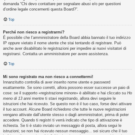
domanda “Chi devo contattare per segnalare abusi e/o per questioni
d’ordine legale concernenti questa Board?”.
Top
Perché non riesco a registrarmi?
È possibile che l’amministratore della Board abbia bannato il tuo indirizzo
IP oppure vietato il nome utente che stai tentando di registrare. Può
anche aver disabilitato le registrazioni per impedire ai nuovi visitatori di
registrarsi. Contatta un amministratore per avere assistenza.
Top
Mi sono registrato ma non riesco a connettermi!
Innanzitutto controlla di aver inserito nome utente e password
esattamente. Se sono corretti, allora possono esser successe un paio di
cose: se il supporto «registrazione minore» è abilitato e hai cliccato su
Ho
meno di 13 anni
mentre ti stavi registrando, allora devi seguire le
istruzioni che hai ricevuto. Se questo non è il tuo caso, forse devi attivare
il tuo account. Alcune Board richiedono che tutte le nuove registrazioni
vengano attivate dall’utente stesso o dagli amministratori, prima di poter
accedere. Quando ti registri ti verrà indicato che tipo di attivazione è
richiesta. Se ti è stato inviato un messaggio di posta, allora segui le
istruzioni; se non hai ricevuto nessun messaggio... sei sicuro che il tuo