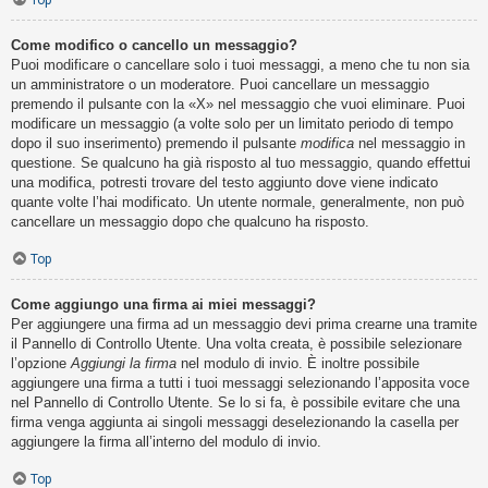
Top
Come modifico o cancello un messaggio?
Puoi modificare o cancellare solo i tuoi messaggi, a meno che tu non sia
un amministratore o un moderatore. Puoi cancellare un messaggio
premendo il pulsante con la «X» nel messaggio che vuoi eliminare. Puoi
modificare un messaggio (a volte solo per un limitato periodo di tempo
dopo il suo inserimento) premendo il pulsante
modifica
nel messaggio in
questione. Se qualcuno ha già risposto al tuo messaggio, quando effettui
una modifica, potresti trovare del testo aggiunto dove viene indicato
quante volte l’hai modificato. Un utente normale, generalmente, non può
cancellare un messaggio dopo che qualcuno ha risposto.
Top
Come aggiungo una firma ai miei messaggi?
Per aggiungere una firma ad un messaggio devi prima crearne una tramite
il Pannello di Controllo Utente. Una volta creata, è possibile selezionare
l’opzione
Aggiungi la firma
nel modulo di invio. È inoltre possibile
aggiungere una firma a tutti i tuoi messaggi selezionando l’apposita voce
nel Pannello di Controllo Utente. Se lo si fa, è possibile evitare che una
firma venga aggiunta ai singoli messaggi deselezionando la casella per
aggiungere la firma all’interno del modulo di invio.
Top