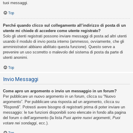
tuoi messaggi.
Top
Perché quando clicco sul collegamento all’indirizzo di posta di un
utente mi chiede di accedere come utente registrato?
Solo gli utenti registrati possono inviare messaggi di posta ad altri utenti
usando il modulo di invio posta interno (ammesso, ovviamente, che gli
amministratori abbiano abilitato questa funzione). Questo serve a
prevenire un uso scorretto o malevolo del sistema di posta da parte di
utenti anonimi.
Top
Invio Messaggi
Come apro un argomento o invio un messaggio in un forum?
Per pubblicare un nuovo argomento in un forum, clicca su “Nuovo
argomento”. Per pubblicare una risposta ad un argomento, clicca su
“Rispondi”. Potresti avere bisogno di registrarti prima di poter inviare un
messaggio: le tue funzioni disponibili sono elencate in fondo alla pagina
del forum o dell’argomento (la lista
Puoi aprire nuovi argomenti
,
Puoi
votare nei sondaggi
, ecc.).