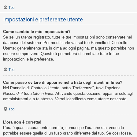
Top
Impostazioni e preferenze utente
Come cambio le mie impostazioni?
Se sei un utente registrato, tutte le tue impostazioni sono conservate nel
database del sistema. Per modificarle vai sul tuo Pannello di Controllo
Utente; generalmente sta in cima ad ogni pagina, ma questo potrebbe non
essere sempre vero. Questo ti permetterà di cambiare tutte le tue
impostazioni e le preferenze.
Top
Come posso evitare di apparire nella lista degli utenti in linea?
Nel Pannello di Controllo Utente, sotto “Preferenze”, trovi l’opzione
Nascondi il tuo stato in linea
. Attivando questa opzione, apparirai solo agli
amministratori e a te stesso. Verrai identificato come utente nascosto.
Top
L’ora non è corretta!
L’ora è quasi sicuramente corretta, comunque l’ora che stai vedendo
potrebbe essere quella di un fuso orario differente dal tuo. Se così fosse,