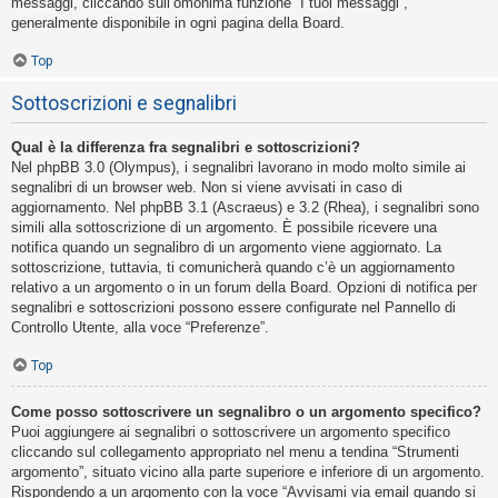
messaggi, cliccando sull’omonima funzione “I tuoi messaggi”,
generalmente disponibile in ogni pagina della Board.
Top
Sottoscrizioni e segnalibri
Qual è la differenza fra segnalibri e sottoscrizioni?
Nel phpBB 3.0 (Olympus), i segnalibri lavorano in modo molto simile ai
segnalibri di un browser web. Non si viene avvisati in caso di
aggiornamento. Nel phpBB 3.1 (Ascraeus) e 3.2 (Rhea), i segnalibri sono
simili alla sottoscrizione di un argomento. È possibile ricevere una
notifica quando un segnalibro di un argomento viene aggiornato. La
sottoscrizione, tuttavia, ti comunicherà quando c’è un aggiornamento
relativo a un argomento o in un forum della Board. Opzioni di notifica per
segnalibri e sottoscrizioni possono essere configurate nel Pannello di
Controllo Utente, alla voce “Preferenze”.
Top
Come posso sottoscrivere un segnalibro o un argomento specifico?
Puoi aggiungere ai segnalibri o sottoscrivere un argomento specifico
cliccando sul collegamento appropriato nel menu a tendina “Strumenti
argomento”, situato vicino alla parte superiore e inferiore di un argomento.
Rispondendo a un argomento con la voce “Avvisami via email quando si