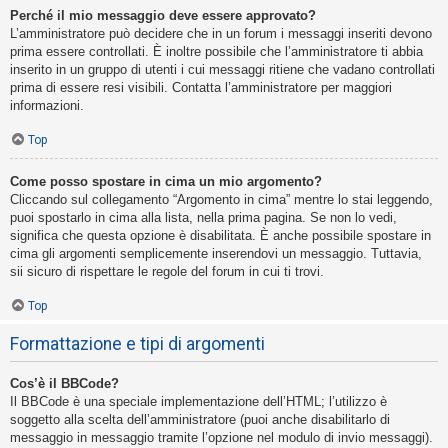
Perché il mio messaggio deve essere approvato?
L’amministratore può decidere che in un forum i messaggi inseriti devono
prima essere controllati. È inoltre possibile che l’amministratore ti abbia
inserito in un gruppo di utenti i cui messaggi ritiene che vadano controllati
prima di essere resi visibili. Contatta l’amministratore per maggiori
informazioni.
Top
Come posso spostare in cima un mio argomento?
Cliccando sul collegamento “Argomento in cima” mentre lo stai leggendo,
puoi spostarlo in cima alla lista, nella prima pagina. Se non lo vedi,
significa che questa opzione è disabilitata. È anche possibile spostare in
cima gli argomenti semplicemente inserendovi un messaggio. Tuttavia,
sii sicuro di rispettare le regole del forum in cui ti trovi.
Top
Formattazione e tipi di argomenti
Cos’è il BBCode?
Il BBCode è una speciale implementazione dell’HTML; l’utilizzo è
soggetto alla scelta dell’amministratore (puoi anche disabilitarlo di
messaggio in messaggio tramite l’opzione nel modulo di invio messaggi).