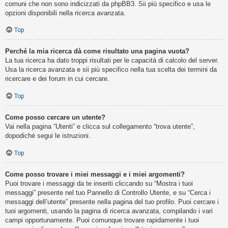
comuni che non sono indicizzati da phpBB3. Sii più specifico e usa le
opzioni disponibili nella ricerca avanzata.
Top
Perché la mia ricerca dà come risultato una pagina vuota?
La tua ricerca ha dato troppi risultati per le capacità di calcolo del server.
Usa la ricerca avanzata e sii più specifico nella tua scelta dei termini da
ricercare e dei forum in cui cercare.
Top
Come posso cercare un utente?
Vai nella pagina “Utenti” e clicca sul collegamento “trova utente”,
dopodiché segui le istruzioni.
Top
Come posso trovare i miei messaggi e i miei argomenti?
Puoi trovare i messaggi da te inseriti cliccando su “Mostra i tuoi
messaggi” presente nel tuo Pannello di Controllo Utente, e su “Cerca i
messaggi dell’utente” presente nella pagina del tuo profilo. Puoi cercare i
tuoi argomenti, usando la pagina di ricerca avanzata, compilando i vari
campi opportunamente. Puoi comunque trovare rapidamente i tuoi