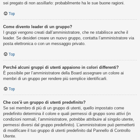
sei pregato di non assillarlo: probabilmente ha le sue buone ragioni.
Top
Come divento leader di un gruppo?
I gruppi vengono creati dall’amministratore, che ne stabilisce anche il
leader. Se desideri creare un nuovo gruppo, contatta l’amministratore via
posta elettronica o con un messaggio privato.
Top
Perché alcuni gruppi di utenti appaiono in colori differenti?
È possibile per l’amministratore della Board assegnare un colore ai
membri di un gruppo per rendere più semplice identificarli.
Top
Che cos’è un gruppo di utenti predefinito?
Se sei membro di più di un gruppo di utenti, quello impostato come
predefinito determina il colore e quali permessi di gruppo sono attivi (in
condizioni normali; l’amministratore, potrebbe attribuire al singolo utente,
permessi diversi dal gruppo predefinito). L’amministratore può permetterti
di modificare il tuo gruppo di utenti predefinito dal Pannello di Controllo
Utente.