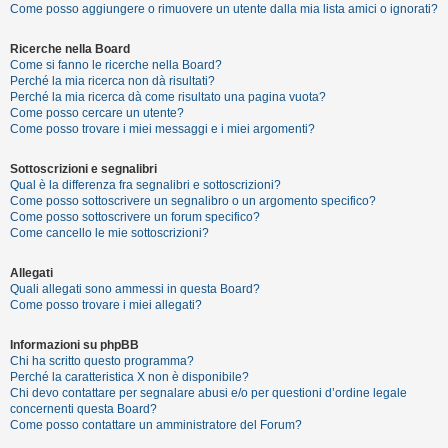
Come posso aggiungere o rimuovere un utente dalla mia lista amici o ignorati?
Ricerche nella Board
F
Come si fanno le ricerche nella Board?
A
Perché la mia ricerca non dà risultati?
Perché la mia ricerca dà come risultato una pagina vuota?
Q
Come posso cercare un utente?
Come posso trovare i miei messaggi e i miei argomenti?
Sottoscrizioni e segnalibri
Qual è la differenza fra segnalibri e sottoscrizioni?
Come posso sottoscrivere un segnalibro o un argomento specifico?
Come posso sottoscrivere un forum specifico?
Come cancello le mie sottoscrizioni?
Allegati
Quali allegati sono ammessi in questa Board?
Come posso trovare i miei allegati?
Informazioni su phpBB
Chi ha scritto questo programma?
Perché la caratteristica X non è disponibile?
Chi devo contattare per segnalare abusi e/o per questioni d’ordine legale
concernenti questa Board?
Come posso contattare un amministratore del Forum?