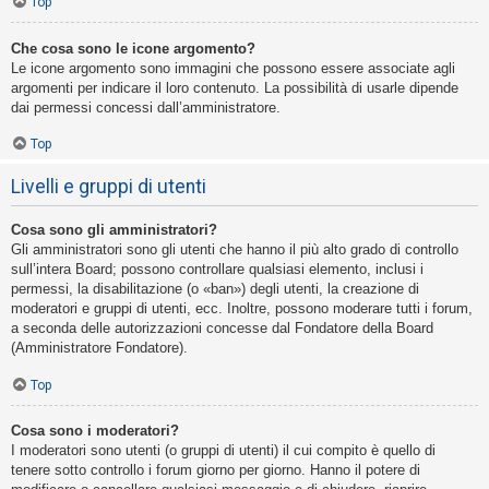
Top
Che cosa sono le icone argomento?
Le icone argomento sono immagini che possono essere associate agli
argomenti per indicare il loro contenuto. La possibilità di usarle dipende
dai permessi concessi dall’amministratore.
Top
Livelli e gruppi di utenti
Cosa sono gli amministratori?
Gli amministratori sono gli utenti che hanno il più alto grado di controllo
sull’intera Board; possono controllare qualsiasi elemento, inclusi i
permessi, la disabilitazione (o «ban») degli utenti, la creazione di
moderatori e gruppi di utenti, ecc. Inoltre, possono moderare tutti i forum,
a seconda delle autorizzazioni concesse dal Fondatore della Board
(Amministratore Fondatore).
Top
Cosa sono i moderatori?
I moderatori sono utenti (o gruppi di utenti) il cui compito è quello di
tenere sotto controllo i forum giorno per giorno. Hanno il potere di