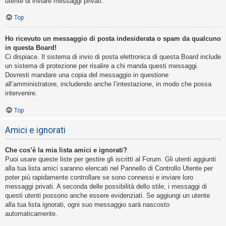
utente di inviare messaggi privati​​.
Top
Ho ricevuto un messaggio di posta indesiderata o spam da qualcuno
in questa Board!
Ci dispiace. Il sistema di invio di posta elettronica di questa Board include
un sistema di protezione per risalire a chi manda questi messaggi.
Dovresti mandare una copia del messaggio in questione
all’amministratore, includendo anche l’intestazione, in modo che possa
intervenire.
Top
Amici e ignorati
Che cos’è la mia lista amici e ignorati?
Puoi usare queste liste per gestire gli iscritti al Forum. Gli utenti aggiunti
alla tua lista amici saranno elencati nel Pannello di Controllo Utente per
poter più rapidamente controllare se sono connessi e inviare loro
messaggi privati. A seconda delle possibilità dello stile, i messaggi di
questi utenti possono anche essere evidenziati. Se aggiungi un utente
alla tua lista ignorati, ogni suo messaggio sarà nascosto
automaticamente.