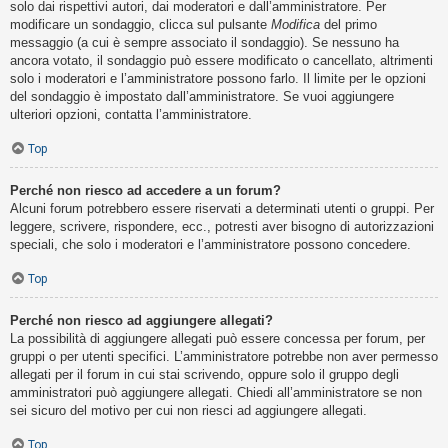
solo dai rispettivi autori, dai moderatori e dall’amministratore. Per
modificare un sondaggio, clicca sul pulsante
Modifica
del primo
messaggio (a cui è sempre associato il sondaggio). Se nessuno ha
ancora votato, il sondaggio può essere modificato o cancellato, altrimenti
solo i moderatori e l’amministratore possono farlo. Il limite per le opzioni
del sondaggio è impostato dall’amministratore. Se vuoi aggiungere
ulteriori opzioni, contatta l’amministratore.
Top
Perché non riesco ad accedere a un forum?
Alcuni forum potrebbero essere riservati a determinati utenti o gruppi. Per
leggere, scrivere, rispondere, ecc., potresti aver bisogno di autorizzazioni
speciali, che solo i moderatori e l’amministratore possono concedere.
Top
Perché non riesco ad aggiungere allegati?
La possibilità di aggiungere allegati può essere concessa per forum, per
gruppi o per utenti specifici. L’amministratore potrebbe non aver permesso
allegati per il forum in cui stai scrivendo, oppure solo il gruppo degli
amministratori può aggiungere allegati. Chiedi all’amministratore se non
sei sicuro del motivo per cui non riesci ad aggiungere allegati.
Top