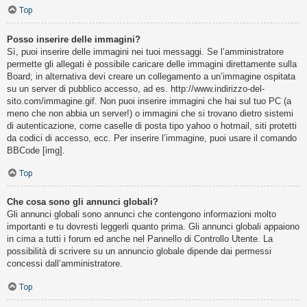
Top
Posso inserire delle immagini?
Sì, puoi inserire delle immagini nei tuoi messaggi. Se l’amministratore
permette gli allegati è possibile caricare delle immagini direttamente sulla
Board; in alternativa devi creare un collegamento a un’immagine ospitata
su un server di pubblico accesso, ad es. http://www.indirizzo-del-
sito.com/immagine.gif. Non puoi inserire immagini che hai sul tuo PC (a
meno che non abbia un server!) o immagini che si trovano dietro sistemi
di autenticazione, come caselle di posta tipo yahoo o hotmail, siti protetti
da codici di accesso, ecc. Per inserire l’immagine, puoi usare il comando
BBCode [img].
Top
Che cosa sono gli annunci globali?
Gli annunci globali sono annunci che contengono informazioni molto
importanti e tu dovresti leggerli quanto prima. Gli annunci globali appaiono
in cima a tutti i forum ed anche nel Pannello di Controllo Utente. La
possibilità di scrivere su un annuncio globale dipende dai permessi
concessi dall’amministratore.
Top