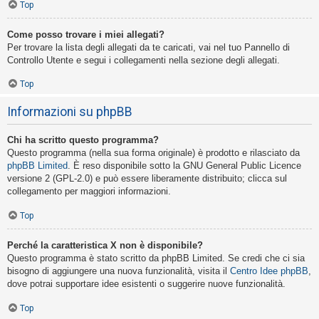
Top
Come posso trovare i miei allegati?
Per trovare la lista degli allegati da te caricati, vai nel tuo Pannello di
Controllo Utente e segui i collegamenti nella sezione degli allegati.
Top
Informazioni su phpBB
Chi ha scritto questo programma?
Questo programma (nella sua forma originale) è prodotto e rilasciato da
phpBB Limited
. È reso disponibile sotto la GNU General Public Licence
versione 2 (GPL-2.0) e può essere liberamente distribuito; clicca sul
collegamento per maggiori informazioni.
Top
Perché la caratteristica X non è disponibile?
Questo programma è stato scritto da phpBB Limited. Se credi che ci sia
bisogno di aggiungere una nuova funzionalità, visita il
Centro Idee phpBB
,
dove potrai supportare idee esistenti o suggerire nuove funzionalità.
Top