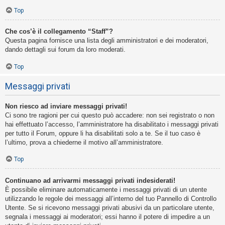
Top
Che cos’è il collegamento “Staff”?
Questa pagina fornisce una lista degli amministratori e dei moderatori,
dando dettagli sui forum da loro moderati.
Top
Messaggi privati
Non riesco ad inviare messaggi privati!
Ci sono tre ragioni per cui questo può accadere: non sei registrato o non
hai effettuato l’accesso, l’amministratore ha disabilitato i messaggi privati
per tutto il Forum, oppure li ha disabilitati solo a te. Se il tuo caso è
l’ultimo, prova a chiederne il motivo all’amministratore.
Top
Continuano ad arrivarmi messaggi privati indesiderati!
È possibile eliminare automaticamente i messaggi privati ​​di un utente
utilizzando le regole dei messaggi all’interno del tuo Pannello di Controllo
Utente. Se si ricevono messaggi privati ​​abusivi da un particolare utente,
segnala i messaggi ai moderatori; essi hanno il potere di impedire a un