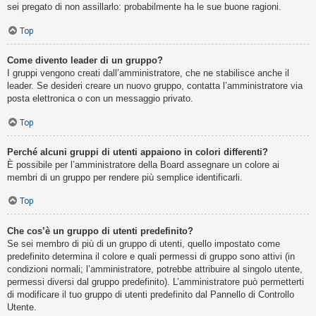
sei pregato di non assillarlo: probabilmente ha le sue buone ragioni.
Top
Come divento leader di un gruppo?
I gruppi vengono creati dall’amministratore, che ne stabilisce anche il
leader. Se desideri creare un nuovo gruppo, contatta l’amministratore via
posta elettronica o con un messaggio privato.
Top
Perché alcuni gruppi di utenti appaiono in colori differenti?
È possibile per l’amministratore della Board assegnare un colore ai
membri di un gruppo per rendere più semplice identificarli.
Top
Che cos’è un gruppo di utenti predefinito?
Se sei membro di più di un gruppo di utenti, quello impostato come
predefinito determina il colore e quali permessi di gruppo sono attivi (in
condizioni normali; l’amministratore, potrebbe attribuire al singolo utente,
permessi diversi dal gruppo predefinito). L’amministratore può permetterti
di modificare il tuo gruppo di utenti predefinito dal Pannello di Controllo
Utente.