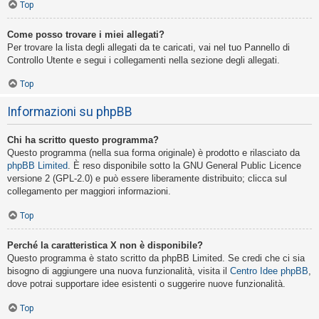
Top
Come posso trovare i miei allegati?
Per trovare la lista degli allegati da te caricati, vai nel tuo Pannello di
Controllo Utente e segui i collegamenti nella sezione degli allegati.
Top
Informazioni su phpBB
Chi ha scritto questo programma?
Questo programma (nella sua forma originale) è prodotto e rilasciato da
phpBB Limited
. È reso disponibile sotto la GNU General Public Licence
versione 2 (GPL-2.0) e può essere liberamente distribuito; clicca sul
collegamento per maggiori informazioni.
Top
Perché la caratteristica X non è disponibile?
Questo programma è stato scritto da phpBB Limited. Se credi che ci sia
bisogno di aggiungere una nuova funzionalità, visita il
Centro Idee phpBB
,
dove potrai supportare idee esistenti o suggerire nuove funzionalità.
Top