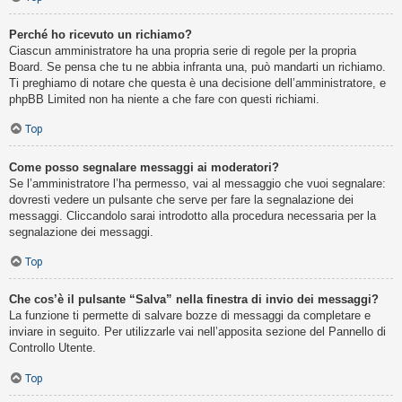
Perché ho ricevuto un richiamo?
Ciascun amministratore ha una propria serie di regole per la propria
Board. Se pensa che tu ne abbia infranta una, può mandarti un richiamo.
Ti preghiamo di notare che questa è una decisione dell’amministratore, e
phpBB Limited non ha niente a che fare con questi richiami.
Top
Come posso segnalare messaggi ai moderatori?
Se l’amministratore l’ha permesso, vai al messaggio che vuoi segnalare:
dovresti vedere un pulsante che serve per fare la segnalazione dei
messaggi. Cliccandolo sarai introdotto alla procedura necessaria per la
segnalazione dei messaggi.
Top
Che cos’è il pulsante “Salva” nella finestra di invio dei messaggi?
La funzione ti permette di salvare bozze di messaggi da completare e
inviare in seguito. Per utilizzarle vai nell’apposita sezione del Pannello di
Controllo Utente.
Top