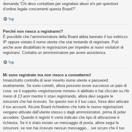
domanda “Chi devo contattare per segnalare abusi e/o per questioni
d’ordine legale concernenti questa Board?”.
Top
Perché non riesco a registrarmi?
È possibile che l’amministratore della Board abbia bannato il tuo indirizzo
IP oppure vietato il nome utente che stai tentando di registrare. Può
anche aver disabilitato le registrazioni per impedire ai nuovi visitatori di
registrarsi. Contatta un amministratore per avere assistenza.
Top
Mi sono registrato ma non riesco a connettermi!
Innanzitutto controlla di aver inserito nome utente e password
esattamente. Se sono corretti, allora possono esser successe un paio di
cose: se il supporto «registrazione minore» è abilitato e hai cliccato su
Ho
meno di 13 anni
mentre ti stavi registrando, allora devi seguire le
istruzioni che hai ricevuto. Se questo non è il tuo caso, forse devi attivare
il tuo account. Alcune Board richiedono che tutte le nuove registrazioni
vengano attivate dall’utente stesso o dagli amministratori, prima di poter
accedere. Quando ti registri ti verrà indicato che tipo di attivazione è
richiesta. Se ti è stato inviato un messaggio di posta, allora segui le
istruzioni; se non hai ricevuto nessun messaggio... sei sicuro che il tuo