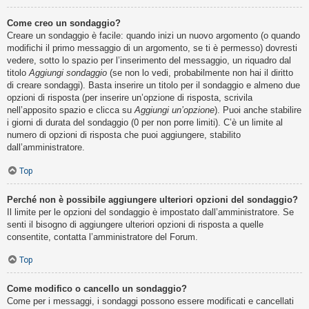
Come creo un sondaggio?
Creare un sondaggio è facile: quando inizi un nuovo argomento (o quando
modifichi il primo messaggio di un argomento, se ti è permesso) dovresti
vedere, sotto lo spazio per l’inserimento del messaggio, un riquadro dal
titolo
Aggiungi sondaggio
(se non lo vedi, probabilmente non hai il diritto
di creare sondaggi). Basta inserire un titolo per il sondaggio e almeno due
opzioni di risposta (per inserire un’opzione di risposta, scrivila
nell’apposito spazio e clicca su
Aggiungi un’opzione
). Puoi anche stabilire
i giorni di durata del sondaggio (0 per non porre limiti). C’è un limite al
numero di opzioni di risposta che puoi aggiungere, stabilito
dall’amministratore.
Top
Perché non è possibile aggiungere ulteriori opzioni del sondaggio?
Il limite per le opzioni del sondaggio è impostato dall’amministratore. Se
senti il bisogno di aggiungere ulteriori opzioni di risposta a quelle
consentite, contatta l’amministratore del Forum.
Top
Come modifico o cancello un sondaggio?
Come per i messaggi, i sondaggi possono essere modificati e cancellati