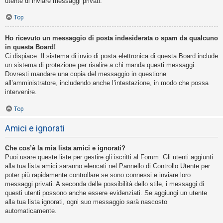
utente di inviare messaggi privati​​.
Top
Ho ricevuto un messaggio di posta indesiderata o spam da qualcuno
in questa Board!
Ci dispiace. Il sistema di invio di posta elettronica di questa Board include
un sistema di protezione per risalire a chi manda questi messaggi.
Dovresti mandare una copia del messaggio in questione
all’amministratore, includendo anche l’intestazione, in modo che possa
intervenire.
Top
Amici e ignorati
Che cos’è la mia lista amici e ignorati?
Puoi usare queste liste per gestire gli iscritti al Forum. Gli utenti aggiunti
alla tua lista amici saranno elencati nel Pannello di Controllo Utente per
poter più rapidamente controllare se sono connessi e inviare loro
messaggi privati. A seconda delle possibilità dello stile, i messaggi di
questi utenti possono anche essere evidenziati. Se aggiungi un utente
alla tua lista ignorati, ogni suo messaggio sarà nascosto
automaticamente.