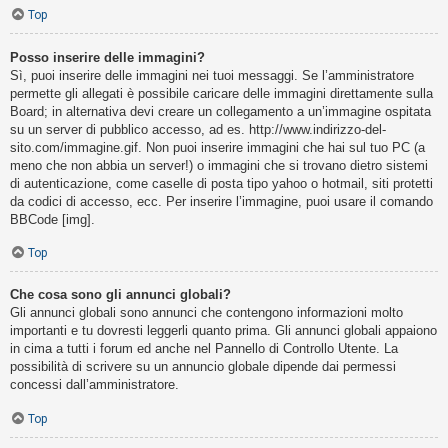
Top
Posso inserire delle immagini?
Sì, puoi inserire delle immagini nei tuoi messaggi. Se l’amministratore
permette gli allegati è possibile caricare delle immagini direttamente sulla
Board; in alternativa devi creare un collegamento a un’immagine ospitata
su un server di pubblico accesso, ad es. http://www.indirizzo-del-
sito.com/immagine.gif. Non puoi inserire immagini che hai sul tuo PC (a
meno che non abbia un server!) o immagini che si trovano dietro sistemi
di autenticazione, come caselle di posta tipo yahoo o hotmail, siti protetti
da codici di accesso, ecc. Per inserire l’immagine, puoi usare il comando
BBCode [img].
Top
Che cosa sono gli annunci globali?
Gli annunci globali sono annunci che contengono informazioni molto
importanti e tu dovresti leggerli quanto prima. Gli annunci globali appaiono
in cima a tutti i forum ed anche nel Pannello di Controllo Utente. La
possibilità di scrivere su un annuncio globale dipende dai permessi
concessi dall’amministratore.
Top