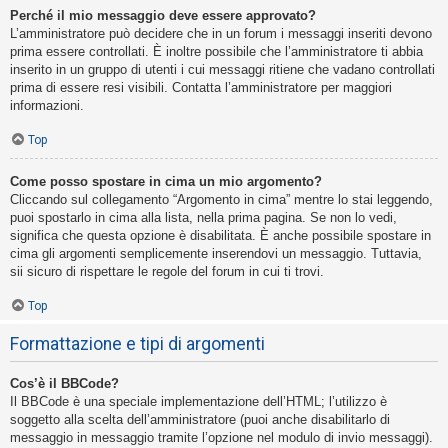
Perché il mio messaggio deve essere approvato?
L’amministratore può decidere che in un forum i messaggi inseriti devono
prima essere controllati. È inoltre possibile che l’amministratore ti abbia
inserito in un gruppo di utenti i cui messaggi ritiene che vadano controllati
prima di essere resi visibili. Contatta l’amministratore per maggiori
informazioni.
Top
Come posso spostare in cima un mio argomento?
Cliccando sul collegamento “Argomento in cima” mentre lo stai leggendo,
puoi spostarlo in cima alla lista, nella prima pagina. Se non lo vedi,
significa che questa opzione è disabilitata. È anche possibile spostare in
cima gli argomenti semplicemente inserendovi un messaggio. Tuttavia,
sii sicuro di rispettare le regole del forum in cui ti trovi.
Top
Formattazione e tipi di argomenti
Cos’è il BBCode?
Il BBCode è una speciale implementazione dell’HTML; l’utilizzo è
soggetto alla scelta dell’amministratore (puoi anche disabilitarlo di
messaggio in messaggio tramite l’opzione nel modulo di invio messaggi).