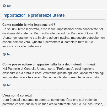
Top
Impostazioni e preferenze utente
Come cambio le mie impostazioni?
Se sei un utente registrato, tutte le tue impostazioni sono conservate nel
database del sistema. Per modificarle vai sul tuo Pannello di Controllo
Utente; generalmente sta in cima ad ogni pagina, ma questo potrebbe non
essere sempre vero. Questo ti permetterà di cambiare tutte le tue
impostazioni e le preferenze.
Top
Come posso evitare di apparire nella lista degli utenti in linea?
Nel Pannello di Controllo Utente, sotto “Preferenze”, trovi l’opzione
Nascondi il tuo stato in linea
. Attivando questa opzione, apparirai solo agli
amministratori e a te stesso. Verrai identificato come utente nascosto.
Top
L’ora non è corretta!
L’ora è quasi sicuramente corretta, comunque l’ora che stai vedendo
potrebbe essere quella di un fuso orario differente dal tuo. Se così fosse,