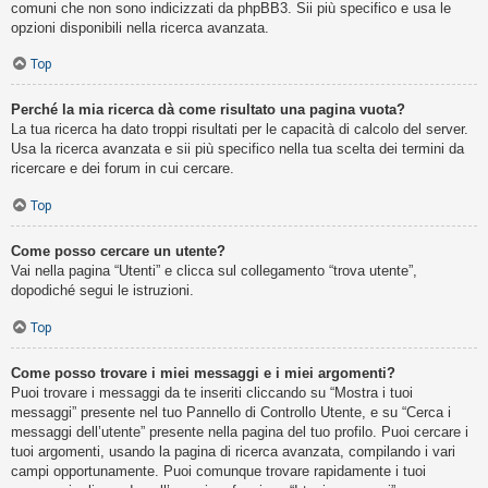
comuni che non sono indicizzati da phpBB3. Sii più specifico e usa le
opzioni disponibili nella ricerca avanzata.
Top
Perché la mia ricerca dà come risultato una pagina vuota?
La tua ricerca ha dato troppi risultati per le capacità di calcolo del server.
Usa la ricerca avanzata e sii più specifico nella tua scelta dei termini da
ricercare e dei forum in cui cercare.
Top
Come posso cercare un utente?
Vai nella pagina “Utenti” e clicca sul collegamento “trova utente”,
dopodiché segui le istruzioni.
Top
Come posso trovare i miei messaggi e i miei argomenti?
Puoi trovare i messaggi da te inseriti cliccando su “Mostra i tuoi
messaggi” presente nel tuo Pannello di Controllo Utente, e su “Cerca i
messaggi dell’utente” presente nella pagina del tuo profilo. Puoi cercare i
tuoi argomenti, usando la pagina di ricerca avanzata, compilando i vari
campi opportunamente. Puoi comunque trovare rapidamente i tuoi