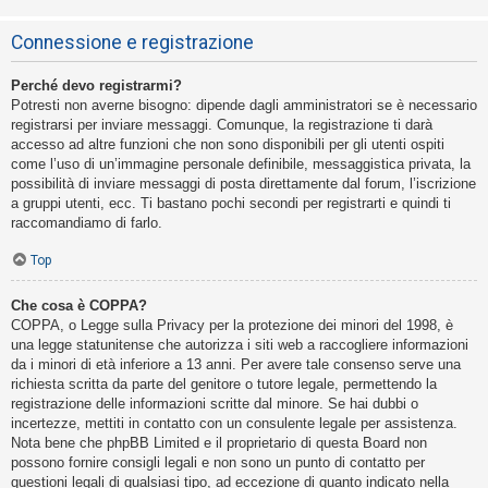
Connessione e registrazione
Perché devo registrarmi?
Potresti non averne bisogno: dipende dagli amministratori se è necessario
registrarsi per inviare messaggi. Comunque, la registrazione ti darà
accesso ad altre funzioni che non sono disponibili per gli utenti ospiti
come l’uso di un’immagine personale definibile, messaggistica privata, la
possibilità di inviare messaggi di posta direttamente dal forum, l’iscrizione
a gruppi utenti, ecc. Ti bastano pochi secondi per registrarti e quindi ti
raccomandiamo di farlo.
Top
Che cosa è COPPA?
COPPA, o Legge sulla Privacy per la protezione dei minori del 1998, è
una legge statunitense che autorizza i siti web a raccogliere informazioni
da i minori di età inferiore a 13 anni. Per avere tale consenso serve una
richiesta scritta da parte del genitore o tutore legale, permettendo la
registrazione delle informazioni scritte dal minore. Se hai dubbi o
incertezze, mettiti in contatto con un consulente legale per assistenza.
Nota bene che phpBB Limited e il proprietario di questa Board non
possono fornire consigli legali e non sono un punto di contatto per
questioni legali di qualsiasi tipo, ad eccezione di quanto indicato nella