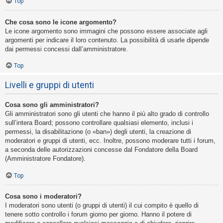
Top
Che cosa sono le icone argomento?
Le icone argomento sono immagini che possono essere associate agli
argomenti per indicare il loro contenuto. La possibilità di usarle dipende
dai permessi concessi dall’amministratore.
Top
Livelli e gruppi di utenti
Cosa sono gli amministratori?
Gli amministratori sono gli utenti che hanno il più alto grado di controllo
sull’intera Board; possono controllare qualsiasi elemento, inclusi i
permessi, la disabilitazione (o «ban») degli utenti, la creazione di
moderatori e gruppi di utenti, ecc. Inoltre, possono moderare tutti i forum,
a seconda delle autorizzazioni concesse dal Fondatore della Board
(Amministratore Fondatore).
Top
Cosa sono i moderatori?
I moderatori sono utenti (o gruppi di utenti) il cui compito è quello di
tenere sotto controllo i forum giorno per giorno. Hanno il potere di