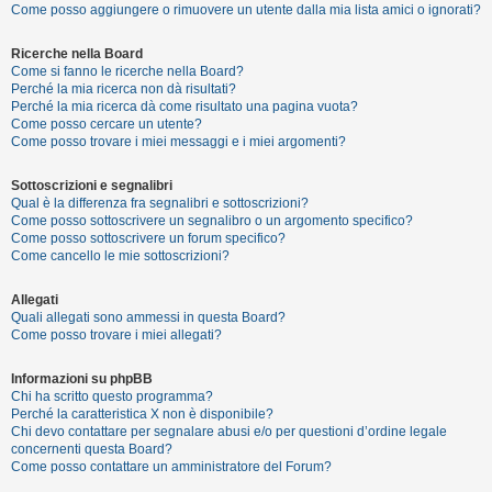
Come posso aggiungere o rimuovere un utente dalla mia lista amici o ignorati?
Ricerche nella Board
F
Come si fanno le ricerche nella Board?
A
Perché la mia ricerca non dà risultati?
Perché la mia ricerca dà come risultato una pagina vuota?
Q
Come posso cercare un utente?
Come posso trovare i miei messaggi e i miei argomenti?
Sottoscrizioni e segnalibri
Qual è la differenza fra segnalibri e sottoscrizioni?
Come posso sottoscrivere un segnalibro o un argomento specifico?
Come posso sottoscrivere un forum specifico?
Come cancello le mie sottoscrizioni?
Allegati
Quali allegati sono ammessi in questa Board?
Come posso trovare i miei allegati?
Informazioni su phpBB
Chi ha scritto questo programma?
Perché la caratteristica X non è disponibile?
Chi devo contattare per segnalare abusi e/o per questioni d’ordine legale
concernenti questa Board?
Come posso contattare un amministratore del Forum?