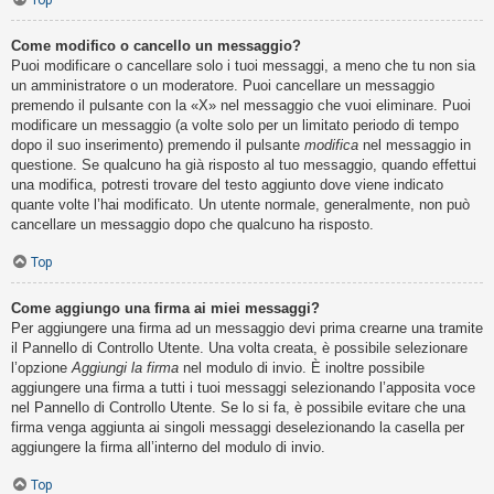
Top
Come modifico o cancello un messaggio?
Puoi modificare o cancellare solo i tuoi messaggi, a meno che tu non sia
un amministratore o un moderatore. Puoi cancellare un messaggio
premendo il pulsante con la «X» nel messaggio che vuoi eliminare. Puoi
modificare un messaggio (a volte solo per un limitato periodo di tempo
dopo il suo inserimento) premendo il pulsante
modifica
nel messaggio in
questione. Se qualcuno ha già risposto al tuo messaggio, quando effettui
una modifica, potresti trovare del testo aggiunto dove viene indicato
quante volte l’hai modificato. Un utente normale, generalmente, non può
cancellare un messaggio dopo che qualcuno ha risposto.
Top
Come aggiungo una firma ai miei messaggi?
Per aggiungere una firma ad un messaggio devi prima crearne una tramite
il Pannello di Controllo Utente. Una volta creata, è possibile selezionare
l’opzione
Aggiungi la firma
nel modulo di invio. È inoltre possibile
aggiungere una firma a tutti i tuoi messaggi selezionando l’apposita voce
nel Pannello di Controllo Utente. Se lo si fa, è possibile evitare che una
firma venga aggiunta ai singoli messaggi deselezionando la casella per
aggiungere la firma all’interno del modulo di invio.
Top