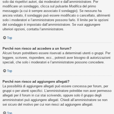
solo dai rispettivi autori, dai moderatori e dall’amministratore. Per
modificare un sondaggio, clicca sul pulsante
Modifica
del primo
messaggio (a cui è sempre associato il sondaggio). Se nessuno ha
ancora votato, il sondaggio può essere modificato o cancellato, altrimenti
solo i moderatori e l’amministratore possono farlo. Il limite per le opzioni
del sondaggio è impostato dall’amministratore. Se vuoi aggiungere
ulteriori opzioni, contatta l’amministratore.
Top
Perché non riesco ad accedere a un forum?
Alcuni forum potrebbero essere riservati a determinati utenti o gruppi. Per
leggere, scrivere, rispondere, ecc., potresti aver bisogno di autorizzazioni
speciali, che solo i moderatori e l’amministratore possono concedere.
Top
Perché non riesco ad aggiungere allegati?
La possibilità di aggiungere allegati può essere concessa per forum, per
gruppi o per utenti specifici. L’amministratore potrebbe non aver permesso
allegati per il forum in cui stai scrivendo, oppure solo il gruppo degli
amministratori può aggiungere allegati. Chiedi all’amministratore se non
sei sicuro del motivo per cui non riesci ad aggiungere allegati.
Top