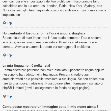
devi cambiare le impostazioni del tuo profilo per il fuso orario e farlo
coincidere con la tua area, es. London, Paris, New York, Sydney, ecc.
Nota che solo gli utenti registrati possono cambiare il fuso orario e molte
impostazioni.
Top
Ho cambiato il fuso orario ma l’ora è ancora sbagliata
Se sei sicuro di aver impostato il fuso orario corretto e l’ora è ancora
scorretta, allora l’orario memorizzato sull’orologio del server non è
corretto. Avvisa un amministratore per correggere il problema.
Top
La mia lingua non è nella lista!
L’amministratore potrebbe non aver installato il pacchetto lingua oppure
nessuno lo ha tradotto nella tua lingua. Prova a chiedere agli
amministratori se è possibile installare la tua lingua. Se non esiste puoi
fare tu una nuova traduzione. Puoi trovare altre informazioni sul sito di
phpBB Limited (trovi il collegamento in fondo ad ogni pagina).
Top
Come posso mostrare un’immagine sotto il mio nome utente?