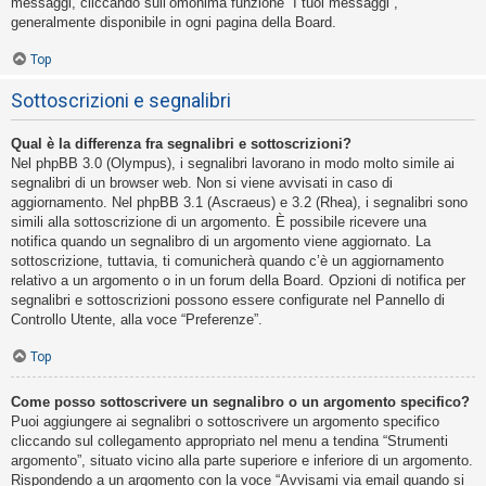
messaggi, cliccando sull’omonima funzione “I tuoi messaggi”,
generalmente disponibile in ogni pagina della Board.
Top
Sottoscrizioni e segnalibri
Qual è la differenza fra segnalibri e sottoscrizioni?
Nel phpBB 3.0 (Olympus), i segnalibri lavorano in modo molto simile ai
segnalibri di un browser web. Non si viene avvisati in caso di
aggiornamento. Nel phpBB 3.1 (Ascraeus) e 3.2 (Rhea), i segnalibri sono
simili alla sottoscrizione di un argomento. È possibile ricevere una
notifica quando un segnalibro di un argomento viene aggiornato. La
sottoscrizione, tuttavia, ti comunicherà quando c’è un aggiornamento
relativo a un argomento o in un forum della Board. Opzioni di notifica per
segnalibri e sottoscrizioni possono essere configurate nel Pannello di
Controllo Utente, alla voce “Preferenze”.
Top
Come posso sottoscrivere un segnalibro o un argomento specifico?
Puoi aggiungere ai segnalibri o sottoscrivere un argomento specifico
cliccando sul collegamento appropriato nel menu a tendina “Strumenti
argomento”, situato vicino alla parte superiore e inferiore di un argomento.
Rispondendo a un argomento con la voce “Avvisami via email quando si