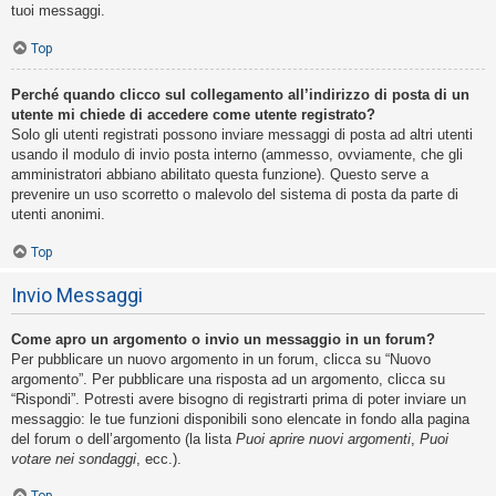
tuoi messaggi.
Top
Perché quando clicco sul collegamento all’indirizzo di posta di un
utente mi chiede di accedere come utente registrato?
Solo gli utenti registrati possono inviare messaggi di posta ad altri utenti
usando il modulo di invio posta interno (ammesso, ovviamente, che gli
amministratori abbiano abilitato questa funzione). Questo serve a
prevenire un uso scorretto o malevolo del sistema di posta da parte di
utenti anonimi.
Top
Invio Messaggi
Come apro un argomento o invio un messaggio in un forum?
Per pubblicare un nuovo argomento in un forum, clicca su “Nuovo
argomento”. Per pubblicare una risposta ad un argomento, clicca su
“Rispondi”. Potresti avere bisogno di registrarti prima di poter inviare un
messaggio: le tue funzioni disponibili sono elencate in fondo alla pagina
del forum o dell’argomento (la lista
Puoi aprire nuovi argomenti
,
Puoi
votare nei sondaggi
, ecc.).