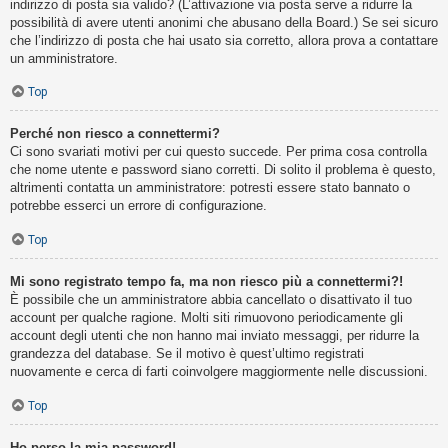
indirizzo di posta sia valido? (L’attivazione via posta serve a ridurre la
possibilità di avere utenti anonimi che abusano della Board.) Se sei sicuro
che l’indirizzo di posta che hai usato sia corretto, allora prova a contattare
un amministratore.
Top
Perché non riesco a connettermi?
Ci sono svariati motivi per cui questo succede. Per prima cosa controlla
che nome utente e password siano corretti. Di solito il problema è questo,
altrimenti contatta un amministratore: potresti essere stato bannato o
potrebbe esserci un errore di configurazione.
Top
Mi sono registrato tempo fa, ma non riesco più a connettermi?!
È possibile che un amministratore abbia cancellato o disattivato il tuo
account per qualche ragione. Molti siti rimuovono periodicamente gli
account degli utenti che non hanno mai inviato messaggi, per ridurre la
grandezza del database. Se il motivo è quest’ultimo registrati
nuovamente e cerca di farti coinvolgere maggiormente nelle discussioni.
Top
Ho perso la mia password!