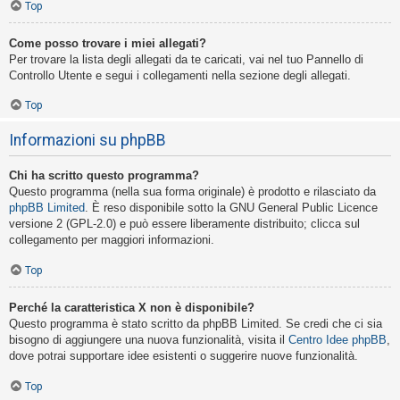
Top
Come posso trovare i miei allegati?
Per trovare la lista degli allegati da te caricati, vai nel tuo Pannello di
Controllo Utente e segui i collegamenti nella sezione degli allegati.
Top
Informazioni su phpBB
Chi ha scritto questo programma?
Questo programma (nella sua forma originale) è prodotto e rilasciato da
phpBB Limited
. È reso disponibile sotto la GNU General Public Licence
versione 2 (GPL-2.0) e può essere liberamente distribuito; clicca sul
collegamento per maggiori informazioni.
Top
Perché la caratteristica X non è disponibile?
Questo programma è stato scritto da phpBB Limited. Se credi che ci sia
bisogno di aggiungere una nuova funzionalità, visita il
Centro Idee phpBB
,
dove potrai supportare idee esistenti o suggerire nuove funzionalità.
Top