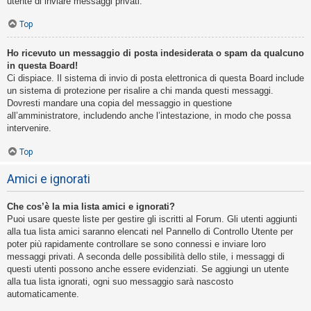
utente di inviare messaggi privati​​.
Top
Ho ricevuto un messaggio di posta indesiderata o spam da qualcuno
in questa Board!
Ci dispiace. Il sistema di invio di posta elettronica di questa Board include
un sistema di protezione per risalire a chi manda questi messaggi.
Dovresti mandare una copia del messaggio in questione
all’amministratore, includendo anche l’intestazione, in modo che possa
intervenire.
Top
Amici e ignorati
Che cos’è la mia lista amici e ignorati?
Puoi usare queste liste per gestire gli iscritti al Forum. Gli utenti aggiunti
alla tua lista amici saranno elencati nel Pannello di Controllo Utente per
poter più rapidamente controllare se sono connessi e inviare loro
messaggi privati. A seconda delle possibilità dello stile, i messaggi di
questi utenti possono anche essere evidenziati. Se aggiungi un utente
alla tua lista ignorati, ogni suo messaggio sarà nascosto
automaticamente.