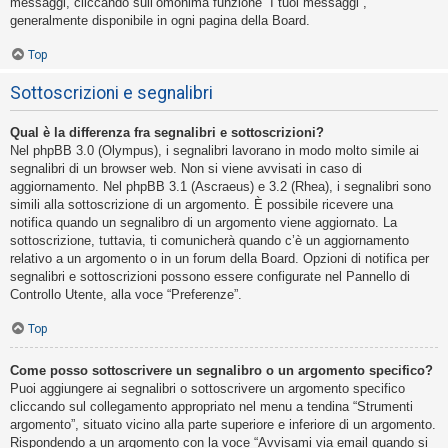
messaggi, cliccando sull’omonima funzione “I tuoi messaggi”,
generalmente disponibile in ogni pagina della Board.
Top
Sottoscrizioni e segnalibri
Qual è la differenza fra segnalibri e sottoscrizioni?
Nel phpBB 3.0 (Olympus), i segnalibri lavorano in modo molto simile ai
segnalibri di un browser web. Non si viene avvisati in caso di
aggiornamento. Nel phpBB 3.1 (Ascraeus) e 3.2 (Rhea), i segnalibri sono
simili alla sottoscrizione di un argomento. È possibile ricevere una
notifica quando un segnalibro di un argomento viene aggiornato. La
sottoscrizione, tuttavia, ti comunicherà quando c’è un aggiornamento
relativo a un argomento o in un forum della Board. Opzioni di notifica per
segnalibri e sottoscrizioni possono essere configurate nel Pannello di
Controllo Utente, alla voce “Preferenze”.
Top
Come posso sottoscrivere un segnalibro o un argomento specifico?
Puoi aggiungere ai segnalibri o sottoscrivere un argomento specifico
cliccando sul collegamento appropriato nel menu a tendina “Strumenti
argomento”, situato vicino alla parte superiore e inferiore di un argomento.
Rispondendo a un argomento con la voce “Avvisami via email quando si