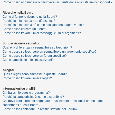
Come posso aggiungere o rimuovere un utente dalla mia lista amici o ignorati?
Ricerche nella Board
F
Come si fanno le ricerche nella Board?
A
Perché la mia ricerca non dà risultati?
Perché la mia ricerca dà come risultato una pagina vuota?
Q
Come posso cercare un utente?
Come posso trovare i miei messaggi e i miei argomenti?
Sottoscrizioni e segnalibri
Qual è la differenza fra segnalibri e sottoscrizioni?
Come posso sottoscrivere un segnalibro o un argomento specifico?
Come posso sottoscrivere un forum specifico?
Come cancello le mie sottoscrizioni?
Allegati
Quali allegati sono ammessi in questa Board?
Come posso trovare i miei allegati?
Informazioni su phpBB
Chi ha scritto questo programma?
Perché la caratteristica X non è disponibile?
Chi devo contattare per segnalare abusi e/o per questioni d’ordine legale
concernenti questa Board?
Come posso contattare un amministratore del Forum?