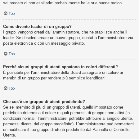
sei pregato di non assillarlo: probabilmente ha le sue buone ragioni.
Top
Come divento leader di un gruppo?
I gruppi vengono creati dall’amministratore, che ne stabilisce anche il
leader. Se desideri creare un nuovo gruppo, contatta l’amministratore via
posta elettronica o con un messaggio privato.
Top
Perché alcuni gruppi di utenti appaiono in colori differenti?
È possibile per l’amministratore della Board assegnare un colore ai
membri di un gruppo per rendere più semplice identificarli.
Top
Che cos’è un gruppo di utenti predefinito?
Se sei membro di più di un gruppo di utenti, quello impostato come
predefinito determina il colore e quali permessi di gruppo sono attivi (in
condizioni normali; l’amministratore, potrebbe attribuire al singolo utente,
permessi diversi dal gruppo predefinito). L’amministratore può permetterti
di modificare il tuo gruppo di utenti predefinito dal Pannello di Controllo
Utente.