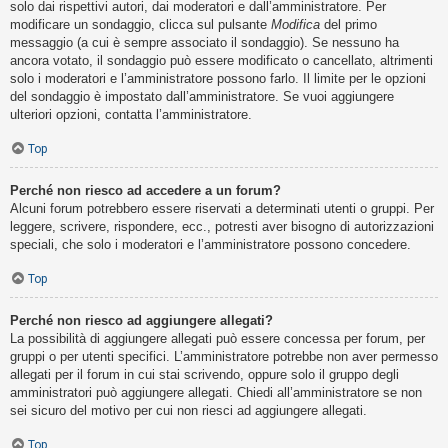
solo dai rispettivi autori, dai moderatori e dall’amministratore. Per
modificare un sondaggio, clicca sul pulsante
Modifica
del primo
messaggio (a cui è sempre associato il sondaggio). Se nessuno ha
ancora votato, il sondaggio può essere modificato o cancellato, altrimenti
solo i moderatori e l’amministratore possono farlo. Il limite per le opzioni
del sondaggio è impostato dall’amministratore. Se vuoi aggiungere
ulteriori opzioni, contatta l’amministratore.
Top
Perché non riesco ad accedere a un forum?
Alcuni forum potrebbero essere riservati a determinati utenti o gruppi. Per
leggere, scrivere, rispondere, ecc., potresti aver bisogno di autorizzazioni
speciali, che solo i moderatori e l’amministratore possono concedere.
Top
Perché non riesco ad aggiungere allegati?
La possibilità di aggiungere allegati può essere concessa per forum, per
gruppi o per utenti specifici. L’amministratore potrebbe non aver permesso
allegati per il forum in cui stai scrivendo, oppure solo il gruppo degli
amministratori può aggiungere allegati. Chiedi all’amministratore se non
sei sicuro del motivo per cui non riesci ad aggiungere allegati.
Top