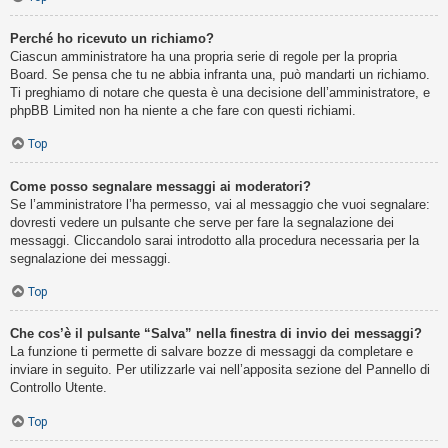
Perché ho ricevuto un richiamo?
Ciascun amministratore ha una propria serie di regole per la propria
Board. Se pensa che tu ne abbia infranta una, può mandarti un richiamo.
Ti preghiamo di notare che questa è una decisione dell’amministratore, e
phpBB Limited non ha niente a che fare con questi richiami.
Top
Come posso segnalare messaggi ai moderatori?
Se l’amministratore l’ha permesso, vai al messaggio che vuoi segnalare:
dovresti vedere un pulsante che serve per fare la segnalazione dei
messaggi. Cliccandolo sarai introdotto alla procedura necessaria per la
segnalazione dei messaggi.
Top
Che cos’è il pulsante “Salva” nella finestra di invio dei messaggi?
La funzione ti permette di salvare bozze di messaggi da completare e
inviare in seguito. Per utilizzarle vai nell’apposita sezione del Pannello di
Controllo Utente.
Top