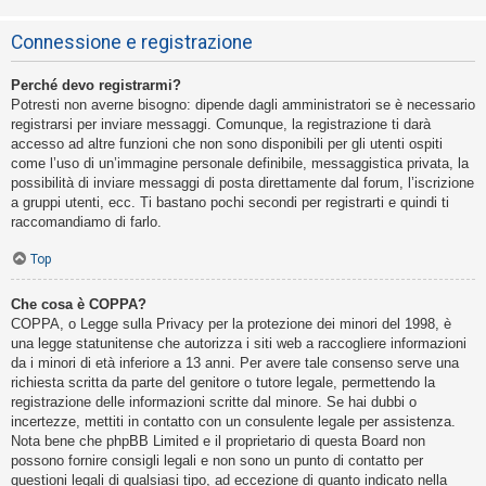
Connessione e registrazione
Perché devo registrarmi?
Potresti non averne bisogno: dipende dagli amministratori se è necessario
registrarsi per inviare messaggi. Comunque, la registrazione ti darà
accesso ad altre funzioni che non sono disponibili per gli utenti ospiti
come l’uso di un’immagine personale definibile, messaggistica privata, la
possibilità di inviare messaggi di posta direttamente dal forum, l’iscrizione
a gruppi utenti, ecc. Ti bastano pochi secondi per registrarti e quindi ti
raccomandiamo di farlo.
Top
Che cosa è COPPA?
COPPA, o Legge sulla Privacy per la protezione dei minori del 1998, è
una legge statunitense che autorizza i siti web a raccogliere informazioni
da i minori di età inferiore a 13 anni. Per avere tale consenso serve una
richiesta scritta da parte del genitore o tutore legale, permettendo la
registrazione delle informazioni scritte dal minore. Se hai dubbi o
incertezze, mettiti in contatto con un consulente legale per assistenza.
Nota bene che phpBB Limited e il proprietario di questa Board non
possono fornire consigli legali e non sono un punto di contatto per
questioni legali di qualsiasi tipo, ad eccezione di quanto indicato nella