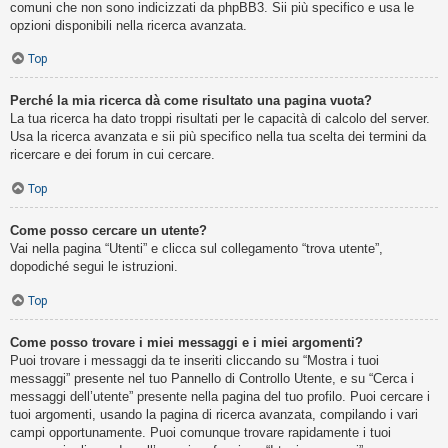
comuni che non sono indicizzati da phpBB3. Sii più specifico e usa le
opzioni disponibili nella ricerca avanzata.
Top
Perché la mia ricerca dà come risultato una pagina vuota?
La tua ricerca ha dato troppi risultati per le capacità di calcolo del server.
Usa la ricerca avanzata e sii più specifico nella tua scelta dei termini da
ricercare e dei forum in cui cercare.
Top
Come posso cercare un utente?
Vai nella pagina “Utenti” e clicca sul collegamento “trova utente”,
dopodiché segui le istruzioni.
Top
Come posso trovare i miei messaggi e i miei argomenti?
Puoi trovare i messaggi da te inseriti cliccando su “Mostra i tuoi
messaggi” presente nel tuo Pannello di Controllo Utente, e su “Cerca i
messaggi dell’utente” presente nella pagina del tuo profilo. Puoi cercare i
tuoi argomenti, usando la pagina di ricerca avanzata, compilando i vari
campi opportunamente. Puoi comunque trovare rapidamente i tuoi