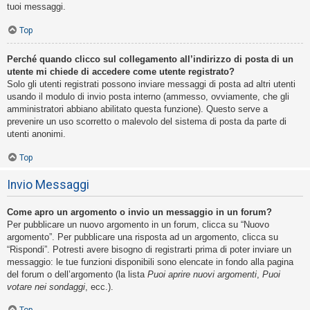
tuoi messaggi.
Top
Perché quando clicco sul collegamento all’indirizzo di posta di un
utente mi chiede di accedere come utente registrato?
Solo gli utenti registrati possono inviare messaggi di posta ad altri utenti
usando il modulo di invio posta interno (ammesso, ovviamente, che gli
amministratori abbiano abilitato questa funzione). Questo serve a
prevenire un uso scorretto o malevolo del sistema di posta da parte di
utenti anonimi.
Top
Invio Messaggi
Come apro un argomento o invio un messaggio in un forum?
Per pubblicare un nuovo argomento in un forum, clicca su “Nuovo
argomento”. Per pubblicare una risposta ad un argomento, clicca su
“Rispondi”. Potresti avere bisogno di registrarti prima di poter inviare un
messaggio: le tue funzioni disponibili sono elencate in fondo alla pagina
del forum o dell’argomento (la lista
Puoi aprire nuovi argomenti
,
Puoi
votare nei sondaggi
, ecc.).