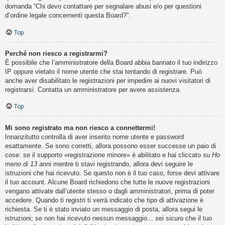
domanda “Chi devo contattare per segnalare abusi e/o per questioni
d’ordine legale concernenti questa Board?”.
Top
Perché non riesco a registrarmi?
È possibile che l’amministratore della Board abbia bannato il tuo indirizzo
IP oppure vietato il nome utente che stai tentando di registrare. Può
anche aver disabilitato le registrazioni per impedire ai nuovi visitatori di
registrarsi. Contatta un amministratore per avere assistenza.
Top
Mi sono registrato ma non riesco a connettermi!
Innanzitutto controlla di aver inserito nome utente e password
esattamente. Se sono corretti, allora possono esser successe un paio di
cose: se il supporto «registrazione minore» è abilitato e hai cliccato su
Ho
meno di 13 anni
mentre ti stavi registrando, allora devi seguire le
istruzioni che hai ricevuto. Se questo non è il tuo caso, forse devi attivare
il tuo account. Alcune Board richiedono che tutte le nuove registrazioni
vengano attivate dall’utente stesso o dagli amministratori, prima di poter
accedere. Quando ti registri ti verrà indicato che tipo di attivazione è
richiesta. Se ti è stato inviato un messaggio di posta, allora segui le
istruzioni; se non hai ricevuto nessun messaggio... sei sicuro che il tuo