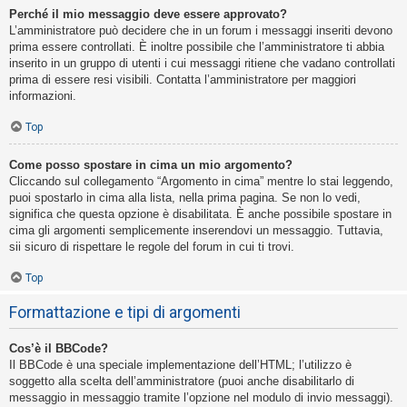
Perché il mio messaggio deve essere approvato?
L’amministratore può decidere che in un forum i messaggi inseriti devono
prima essere controllati. È inoltre possibile che l’amministratore ti abbia
inserito in un gruppo di utenti i cui messaggi ritiene che vadano controllati
prima di essere resi visibili. Contatta l’amministratore per maggiori
informazioni.
Top
Come posso spostare in cima un mio argomento?
Cliccando sul collegamento “Argomento in cima” mentre lo stai leggendo,
puoi spostarlo in cima alla lista, nella prima pagina. Se non lo vedi,
significa che questa opzione è disabilitata. È anche possibile spostare in
cima gli argomenti semplicemente inserendovi un messaggio. Tuttavia,
sii sicuro di rispettare le regole del forum in cui ti trovi.
Top
Formattazione e tipi di argomenti
Cos’è il BBCode?
Il BBCode è una speciale implementazione dell’HTML; l’utilizzo è
soggetto alla scelta dell’amministratore (puoi anche disabilitarlo di
messaggio in messaggio tramite l’opzione nel modulo di invio messaggi).