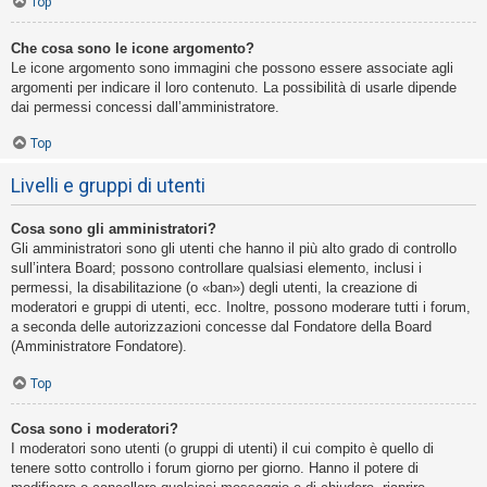
Top
Che cosa sono le icone argomento?
Le icone argomento sono immagini che possono essere associate agli
argomenti per indicare il loro contenuto. La possibilità di usarle dipende
dai permessi concessi dall’amministratore.
Top
Livelli e gruppi di utenti
Cosa sono gli amministratori?
Gli amministratori sono gli utenti che hanno il più alto grado di controllo
sull’intera Board; possono controllare qualsiasi elemento, inclusi i
permessi, la disabilitazione (o «ban») degli utenti, la creazione di
moderatori e gruppi di utenti, ecc. Inoltre, possono moderare tutti i forum,
a seconda delle autorizzazioni concesse dal Fondatore della Board
(Amministratore Fondatore).
Top
Cosa sono i moderatori?
I moderatori sono utenti (o gruppi di utenti) il cui compito è quello di
tenere sotto controllo i forum giorno per giorno. Hanno il potere di