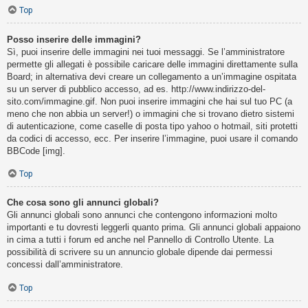
Top
Posso inserire delle immagini?
Sì, puoi inserire delle immagini nei tuoi messaggi. Se l’amministratore
permette gli allegati è possibile caricare delle immagini direttamente sulla
Board; in alternativa devi creare un collegamento a un’immagine ospitata
su un server di pubblico accesso, ad es. http://www.indirizzo-del-
sito.com/immagine.gif. Non puoi inserire immagini che hai sul tuo PC (a
meno che non abbia un server!) o immagini che si trovano dietro sistemi
di autenticazione, come caselle di posta tipo yahoo o hotmail, siti protetti
da codici di accesso, ecc. Per inserire l’immagine, puoi usare il comando
BBCode [img].
Top
Che cosa sono gli annunci globali?
Gli annunci globali sono annunci che contengono informazioni molto
importanti e tu dovresti leggerli quanto prima. Gli annunci globali appaiono
in cima a tutti i forum ed anche nel Pannello di Controllo Utente. La
possibilità di scrivere su un annuncio globale dipende dai permessi
concessi dall’amministratore.
Top