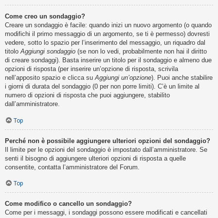
Come creo un sondaggio?
Creare un sondaggio è facile: quando inizi un nuovo argomento (o quando
modifichi il primo messaggio di un argomento, se ti è permesso) dovresti
vedere, sotto lo spazio per l’inserimento del messaggio, un riquadro dal
titolo
Aggiungi sondaggio
(se non lo vedi, probabilmente non hai il diritto
di creare sondaggi). Basta inserire un titolo per il sondaggio e almeno due
opzioni di risposta (per inserire un’opzione di risposta, scrivila
nell’apposito spazio e clicca su
Aggiungi un’opzione
). Puoi anche stabilire
i giorni di durata del sondaggio (0 per non porre limiti). C’è un limite al
numero di opzioni di risposta che puoi aggiungere, stabilito
dall’amministratore.
Top
Perché non è possibile aggiungere ulteriori opzioni del sondaggio?
Il limite per le opzioni del sondaggio è impostato dall’amministratore. Se
senti il bisogno di aggiungere ulteriori opzioni di risposta a quelle
consentite, contatta l’amministratore del Forum.
Top
Come modifico o cancello un sondaggio?
Come per i messaggi, i sondaggi possono essere modificati e cancellati