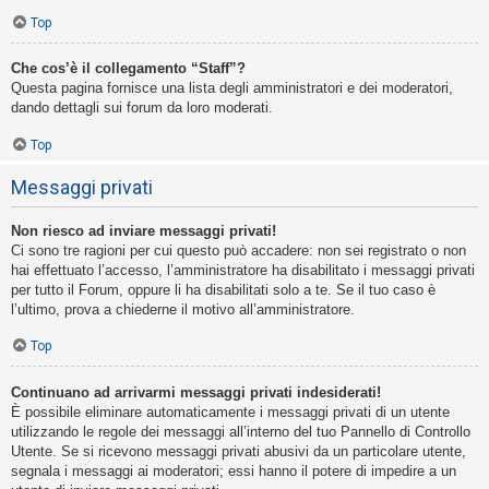
Top
Che cos’è il collegamento “Staff”?
Questa pagina fornisce una lista degli amministratori e dei moderatori,
dando dettagli sui forum da loro moderati.
Top
Messaggi privati
Non riesco ad inviare messaggi privati!
Ci sono tre ragioni per cui questo può accadere: non sei registrato o non
hai effettuato l’accesso, l’amministratore ha disabilitato i messaggi privati
per tutto il Forum, oppure li ha disabilitati solo a te. Se il tuo caso è
l’ultimo, prova a chiederne il motivo all’amministratore.
Top
Continuano ad arrivarmi messaggi privati indesiderati!
È possibile eliminare automaticamente i messaggi privati ​​di un utente
utilizzando le regole dei messaggi all’interno del tuo Pannello di Controllo
Utente. Se si ricevono messaggi privati ​​abusivi da un particolare utente,
segnala i messaggi ai moderatori; essi hanno il potere di impedire a un