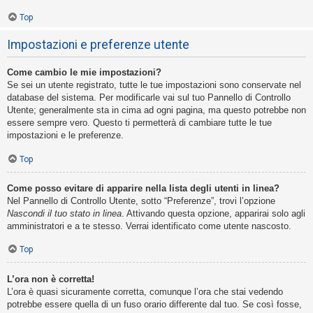
Top
Impostazioni e preferenze utente
Come cambio le mie impostazioni?
Se sei un utente registrato, tutte le tue impostazioni sono conservate nel
database del sistema. Per modificarle vai sul tuo Pannello di Controllo
Utente; generalmente sta in cima ad ogni pagina, ma questo potrebbe non
essere sempre vero. Questo ti permetterà di cambiare tutte le tue
impostazioni e le preferenze.
Top
Come posso evitare di apparire nella lista degli utenti in linea?
Nel Pannello di Controllo Utente, sotto “Preferenze”, trovi l’opzione
Nascondi il tuo stato in linea
. Attivando questa opzione, apparirai solo agli
amministratori e a te stesso. Verrai identificato come utente nascosto.
Top
L’ora non è corretta!
L’ora è quasi sicuramente corretta, comunque l’ora che stai vedendo
potrebbe essere quella di un fuso orario differente dal tuo. Se così fosse,