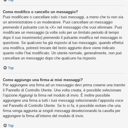
Top
Come modifico o cancello un messaggio?
Puoi modificare o cancellare solo i tuoi messaggi, a meno che tu non sia
un amministratore o un moderatore. Puoi cancellare un messaggio
premendo il pulsante con la «X» nel messaggio che vuoi eliminare. Puoi
modificare un messaggio (a volte solo per un limitato periodo di tempo
dopo il suo inserimento) premendo il pulsante
modifica
nel messaggio in
questione. Se qualcuno ha già risposto al tuo messaggio, quando effettui
una modifica, potresti trovare del testo aggiunto dove viene indicato
quante volte l’hai modificato. Un utente normale, generalmente, non può
cancellare un messaggio dopo che qualcuno ha risposto.
Top
Come aggiungo una firma ai miei messaggi?
Per aggiungere una firma ad un messaggio devi prima crearne una tramite
il Pannello di Controllo Utente. Una volta creata, è possibile selezionare
l’opzione
Aggiungi la firma
nel modulo di invio. È inoltre possibile
aggiungere una firma a tutti i tuoi messaggi selezionando l’apposita voce
nel Pannello di Controllo Utente. Se lo si fa, è possibile evitare che una
firma venga aggiunta ai singoli messaggi deselezionando la casella per
aggiungere la firma all’interno del modulo di invio.
Top