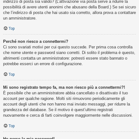
indirizzo di posta sia valido? (L’attivazione via posta serve a ridurre la
possibilità di avere utenti anonimi che abusano della Board.) Se sei sicuro
che l’indirizzo di posta che hai usato sia corretto, allora prova a contattare
un amministratore.
Top
Perché non riesco a connettermi?
Ci sono svariati motivi per cui questo succede. Per prima cosa controlla
che nome utente e password siano corretti. Di solito il problema è questo,
altrimenti contatta un amministratore: potresti essere stato bannato o
potrebbe esserci un errore di configurazione.
Top
Mi sono registrato tempo fa, ma non riesco più a connettermi?!
È possibile che un amministratore abbia cancellato o disattivato il tuo
account per qualche ragione. Molti siti rimuovono periodicamente gli
account degli utenti che non hanno mai inviato messaggi, per ridurre la
grandezza del database. Se il motivo è quest’ultimo registrati
nuovamente e cerca di farti coinvolgere maggiormente nelle discussioni.
Top
Ho perso la mia password!