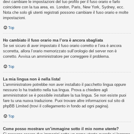
devi cambiare le impostazioni del tuo profilo per il fuso orario e farlo
coincidere con la tua area, es. London, Paris, New York, Sydney, ecc.
Nota che solo gli utenti registrati possono cambiare il fuso orario e molte
impostazioni.
Top
Ho cambiato il fuso orario ma l’ora è ancora sbagliata
Se sei sicuro di aver impostato il fuso orario corretto e l’ora è ancora
scorretta, allora l’orario memorizzato sull’orologio del server non è
corretto. Avvisa un amministratore per correggere il problema.
Top
La mia lingua non è nella lista!
L’amministratore potrebbe non aver installato il pacchetto lingua oppure
nessuno lo ha tradotto nella tua lingua. Prova a chiedere agli
amministratori se è possibile installare la tua lingua. Se non esiste puoi
fare tu una nuova traduzione. Puoi trovare altre informazioni sul sito di
phpBB Limited (trovi il collegamento in fondo ad ogni pagina).
Top
Come posso mostrare un’immagine sotto il mio nome utente?