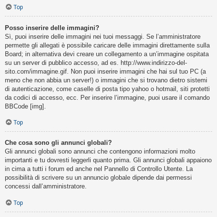
Top
Posso inserire delle immagini?
Sì, puoi inserire delle immagini nei tuoi messaggi. Se l’amministratore
permette gli allegati è possibile caricare delle immagini direttamente sulla
Board; in alternativa devi creare un collegamento a un’immagine ospitata
su un server di pubblico accesso, ad es. http://www.indirizzo-del-
sito.com/immagine.gif. Non puoi inserire immagini che hai sul tuo PC (a
meno che non abbia un server!) o immagini che si trovano dietro sistemi
di autenticazione, come caselle di posta tipo yahoo o hotmail, siti protetti
da codici di accesso, ecc. Per inserire l’immagine, puoi usare il comando
BBCode [img].
Top
Che cosa sono gli annunci globali?
Gli annunci globali sono annunci che contengono informazioni molto
importanti e tu dovresti leggerli quanto prima. Gli annunci globali appaiono
in cima a tutti i forum ed anche nel Pannello di Controllo Utente. La
possibilità di scrivere su un annuncio globale dipende dai permessi
concessi dall’amministratore.
Top