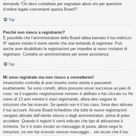
domanda “Chi devo contattare per segnalare abusi e/o per questioni
d’ordine legale concernenti questa Board?”.
Top
Perché non riesco a registrarmi?
È possibile che l’amministratore della Board abbia bannato il tuo indirizzo
IP oppure vietato il nome utente che stai tentando di registrare. Può
anche aver disabilitato le registrazioni per impedire ai nuovi visitatori di
registrarsi. Contatta un amministratore per avere assistenza.
Top
Mi sono registrato ma non riesco a connettermi!
Innanzitutto controlla di aver inserito nome utente e password
esattamente. Se sono corretti, allora possono esser successe un paio di
cose: se il supporto «registrazione minore» è abilitato e hai cliccato su
Ho
meno di 13 anni
mentre ti stavi registrando, allora devi seguire le
istruzioni che hai ricevuto. Se questo non è il tuo caso, forse devi attivare
il tuo account. Alcune Board richiedono che tutte le nuove registrazioni
vengano attivate dall’utente stesso o dagli amministratori, prima di poter
accedere. Quando ti registri ti verrà indicato che tipo di attivazione è
richiesta. Se ti è stato inviato un messaggio di posta, allora segui le
istruzioni; se non hai ricevuto nessun messaggio... sei sicuro che il tuo