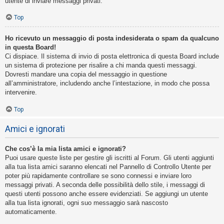
utente di inviare messaggi privati​​.
Top
Ho ricevuto un messaggio di posta indesiderata o spam da qualcuno
in questa Board!
Ci dispiace. Il sistema di invio di posta elettronica di questa Board include
un sistema di protezione per risalire a chi manda questi messaggi.
Dovresti mandare una copia del messaggio in questione
all’amministratore, includendo anche l’intestazione, in modo che possa
intervenire.
Top
Amici e ignorati
Che cos’è la mia lista amici e ignorati?
Puoi usare queste liste per gestire gli iscritti al Forum. Gli utenti aggiunti
alla tua lista amici saranno elencati nel Pannello di Controllo Utente per
poter più rapidamente controllare se sono connessi e inviare loro
messaggi privati. A seconda delle possibilità dello stile, i messaggi di
questi utenti possono anche essere evidenziati. Se aggiungi un utente
alla tua lista ignorati, ogni suo messaggio sarà nascosto
automaticamente.