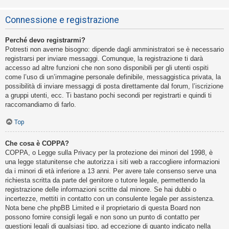
Connessione e registrazione
Perché devo registrarmi?
Potresti non averne bisogno: dipende dagli amministratori se è necessario
registrarsi per inviare messaggi. Comunque, la registrazione ti darà
accesso ad altre funzioni che non sono disponibili per gli utenti ospiti
come l’uso di un’immagine personale definibile, messaggistica privata, la
possibilità di inviare messaggi di posta direttamente dal forum, l’iscrizione
a gruppi utenti, ecc. Ti bastano pochi secondi per registrarti e quindi ti
raccomandiamo di farlo.
Top
Che cosa è COPPA?
COPPA, o Legge sulla Privacy per la protezione dei minori del 1998, è
una legge statunitense che autorizza i siti web a raccogliere informazioni
da i minori di età inferiore a 13 anni. Per avere tale consenso serve una
richiesta scritta da parte del genitore o tutore legale, permettendo la
registrazione delle informazioni scritte dal minore. Se hai dubbi o
incertezze, mettiti in contatto con un consulente legale per assistenza.
Nota bene che phpBB Limited e il proprietario di questa Board non
possono fornire consigli legali e non sono un punto di contatto per
questioni legali di qualsiasi tipo, ad eccezione di quanto indicato nella