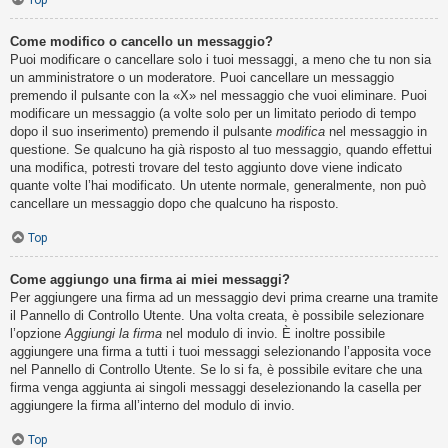
Top
Come modifico o cancello un messaggio?
Puoi modificare o cancellare solo i tuoi messaggi, a meno che tu non sia
un amministratore o un moderatore. Puoi cancellare un messaggio
premendo il pulsante con la «X» nel messaggio che vuoi eliminare. Puoi
modificare un messaggio (a volte solo per un limitato periodo di tempo
dopo il suo inserimento) premendo il pulsante
modifica
nel messaggio in
questione. Se qualcuno ha già risposto al tuo messaggio, quando effettui
una modifica, potresti trovare del testo aggiunto dove viene indicato
quante volte l’hai modificato. Un utente normale, generalmente, non può
cancellare un messaggio dopo che qualcuno ha risposto.
Top
Come aggiungo una firma ai miei messaggi?
Per aggiungere una firma ad un messaggio devi prima crearne una tramite
il Pannello di Controllo Utente. Una volta creata, è possibile selezionare
l’opzione
Aggiungi la firma
nel modulo di invio. È inoltre possibile
aggiungere una firma a tutti i tuoi messaggi selezionando l’apposita voce
nel Pannello di Controllo Utente. Se lo si fa, è possibile evitare che una
firma venga aggiunta ai singoli messaggi deselezionando la casella per
aggiungere la firma all’interno del modulo di invio.
Top