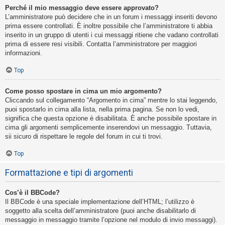
Perché il mio messaggio deve essere approvato?
L’amministratore può decidere che in un forum i messaggi inseriti devono
prima essere controllati. È inoltre possibile che l’amministratore ti abbia
inserito in un gruppo di utenti i cui messaggi ritiene che vadano controllati
prima di essere resi visibili. Contatta l’amministratore per maggiori
informazioni.
Top
Come posso spostare in cima un mio argomento?
Cliccando sul collegamento “Argomento in cima” mentre lo stai leggendo,
puoi spostarlo in cima alla lista, nella prima pagina. Se non lo vedi,
significa che questa opzione è disabilitata. È anche possibile spostare in
cima gli argomenti semplicemente inserendovi un messaggio. Tuttavia,
sii sicuro di rispettare le regole del forum in cui ti trovi.
Top
Formattazione e tipi di argomenti
Cos’è il BBCode?
Il BBCode è una speciale implementazione dell’HTML; l’utilizzo è
soggetto alla scelta dell’amministratore (puoi anche disabilitarlo di
messaggio in messaggio tramite l’opzione nel modulo di invio messaggi).