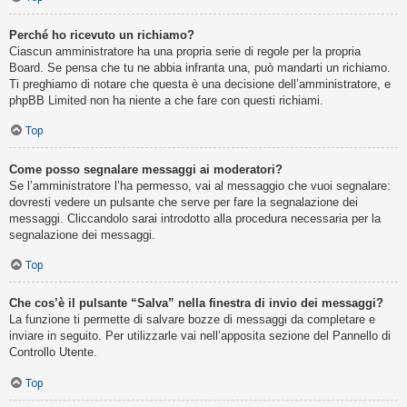
Perché ho ricevuto un richiamo?
Ciascun amministratore ha una propria serie di regole per la propria
Board. Se pensa che tu ne abbia infranta una, può mandarti un richiamo.
Ti preghiamo di notare che questa è una decisione dell’amministratore, e
phpBB Limited non ha niente a che fare con questi richiami.
Top
Come posso segnalare messaggi ai moderatori?
Se l’amministratore l’ha permesso, vai al messaggio che vuoi segnalare:
dovresti vedere un pulsante che serve per fare la segnalazione dei
messaggi. Cliccandolo sarai introdotto alla procedura necessaria per la
segnalazione dei messaggi.
Top
Che cos’è il pulsante “Salva” nella finestra di invio dei messaggi?
La funzione ti permette di salvare bozze di messaggi da completare e
inviare in seguito. Per utilizzarle vai nell’apposita sezione del Pannello di
Controllo Utente.
Top