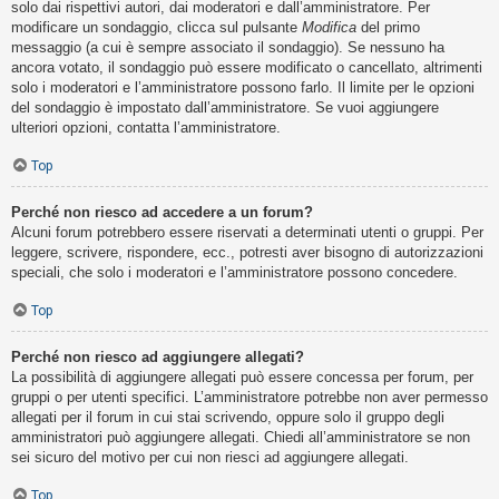
solo dai rispettivi autori, dai moderatori e dall’amministratore. Per
modificare un sondaggio, clicca sul pulsante
Modifica
del primo
messaggio (a cui è sempre associato il sondaggio). Se nessuno ha
ancora votato, il sondaggio può essere modificato o cancellato, altrimenti
solo i moderatori e l’amministratore possono farlo. Il limite per le opzioni
del sondaggio è impostato dall’amministratore. Se vuoi aggiungere
ulteriori opzioni, contatta l’amministratore.
Top
Perché non riesco ad accedere a un forum?
Alcuni forum potrebbero essere riservati a determinati utenti o gruppi. Per
leggere, scrivere, rispondere, ecc., potresti aver bisogno di autorizzazioni
speciali, che solo i moderatori e l’amministratore possono concedere.
Top
Perché non riesco ad aggiungere allegati?
La possibilità di aggiungere allegati può essere concessa per forum, per
gruppi o per utenti specifici. L’amministratore potrebbe non aver permesso
allegati per il forum in cui stai scrivendo, oppure solo il gruppo degli
amministratori può aggiungere allegati. Chiedi all’amministratore se non
sei sicuro del motivo per cui non riesci ad aggiungere allegati.
Top