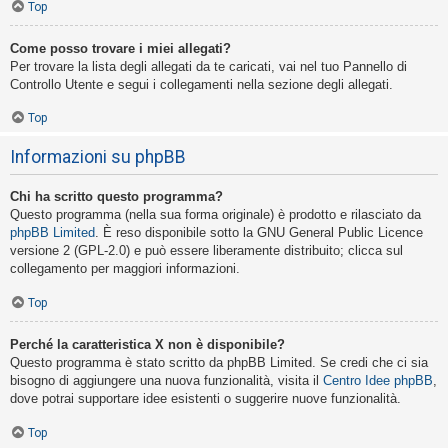
Top
Come posso trovare i miei allegati?
Per trovare la lista degli allegati da te caricati, vai nel tuo Pannello di
Controllo Utente e segui i collegamenti nella sezione degli allegati.
Top
Informazioni su phpBB
Chi ha scritto questo programma?
Questo programma (nella sua forma originale) è prodotto e rilasciato da
phpBB Limited
. È reso disponibile sotto la GNU General Public Licence
versione 2 (GPL-2.0) e può essere liberamente distribuito; clicca sul
collegamento per maggiori informazioni.
Top
Perché la caratteristica X non è disponibile?
Questo programma è stato scritto da phpBB Limited. Se credi che ci sia
bisogno di aggiungere una nuova funzionalità, visita il
Centro Idee phpBB
,
dove potrai supportare idee esistenti o suggerire nuove funzionalità.
Top