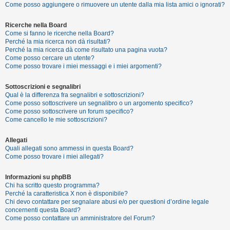
Come posso aggiungere o rimuovere un utente dalla mia lista amici o ignorati?
Ricerche nella Board
F
Come si fanno le ricerche nella Board?
A
Perché la mia ricerca non dà risultati?
Perché la mia ricerca dà come risultato una pagina vuota?
Q
Come posso cercare un utente?
Come posso trovare i miei messaggi e i miei argomenti?
Sottoscrizioni e segnalibri
Qual è la differenza fra segnalibri e sottoscrizioni?
Come posso sottoscrivere un segnalibro o un argomento specifico?
Come posso sottoscrivere un forum specifico?
Come cancello le mie sottoscrizioni?
Allegati
Quali allegati sono ammessi in questa Board?
Come posso trovare i miei allegati?
Informazioni su phpBB
Chi ha scritto questo programma?
Perché la caratteristica X non è disponibile?
Chi devo contattare per segnalare abusi e/o per questioni d’ordine legale
concernenti questa Board?
Come posso contattare un amministratore del Forum?