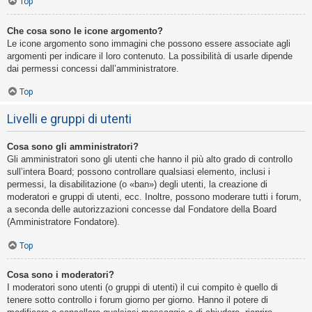
Top
Che cosa sono le icone argomento?
Le icone argomento sono immagini che possono essere associate agli
argomenti per indicare il loro contenuto. La possibilità di usarle dipende
dai permessi concessi dall’amministratore.
Top
Livelli e gruppi di utenti
Cosa sono gli amministratori?
Gli amministratori sono gli utenti che hanno il più alto grado di controllo
sull’intera Board; possono controllare qualsiasi elemento, inclusi i
permessi, la disabilitazione (o «ban») degli utenti, la creazione di
moderatori e gruppi di utenti, ecc. Inoltre, possono moderare tutti i forum,
a seconda delle autorizzazioni concesse dal Fondatore della Board
(Amministratore Fondatore).
Top
Cosa sono i moderatori?
I moderatori sono utenti (o gruppi di utenti) il cui compito è quello di
tenere sotto controllo i forum giorno per giorno. Hanno il potere di