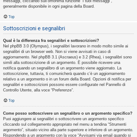
messaggi, cliccando sull’omonima funzione “I tuoi messaggi”,
generalmente disponibile in ogni pagina della Board.
Top
Sottoscrizioni e segnalibri
Qual è la differenza fra segnalibri e sottoscrizioni?
Nel phpBB 3.0 (Olympus), i segnalibri lavorano in modo molto simile ai
segnalibri di un browser web. Non si viene avvisati in caso di
aggiornamento. Nel phpBB 3.1 (Ascraeus) e 3.2 (Rhea), i segnalibri sono
simili alla sottoscrizione di un argomento. È possibile ricevere una
notifica quando un segnalibro di un argomento viene aggiornato. La
sottoscrizione, tuttavia, ti comunicherà quando c’è un aggiornamento
relativo a un argomento o in un forum della Board. Opzioni di notifica per
segnalibri e sottoscrizioni possono essere configurate nel Pannello di
Controllo Utente, alla voce “Preferenze”.
Top
Come posso sottoscrivere un segnalibro o un argomento specifico?
Puoi aggiungere ai segnalibri o sottoscrivere un argomento specifico
cliccando sul collegamento appropriato nel menu a tendina “Strumenti
argomento”, situato vicino alla parte superiore e inferiore di un argomento.
Rispondendo a un argomento con la voce “Avvisami via email quando si