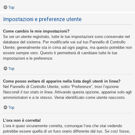
Top
Impostazioni e preferenze utente
Come cambio le mie impostazioni?
Se sei un utente registrato, tutte le tue impostazioni sono conservate nel
database del sistema. Per modificarle vai sul tuo Pannello di Controllo
Utente; generalmente sta in cima ad ogni pagina, ma questo potrebbe non
essere sempre vero. Questo ti permetterà di cambiare tutte le tue
impostazioni e le preferenze.
Top
Come posso evitare di apparire nella lista degli utenti in linea?
Nel Pannello di Controllo Utente, sotto “Preferenze”, trovi l’opzione
Nascondi il tuo stato in linea
. Attivando questa opzione, apparirai solo agli
amministratori e a te stesso. Verrai identificato come utente nascosto.
Top
L’ora non è corretta!
L’ora è quasi sicuramente corretta, comunque l’ora che stai vedendo
potrebbe essere quella di un fuso orario differente dal tuo. Se così fosse,