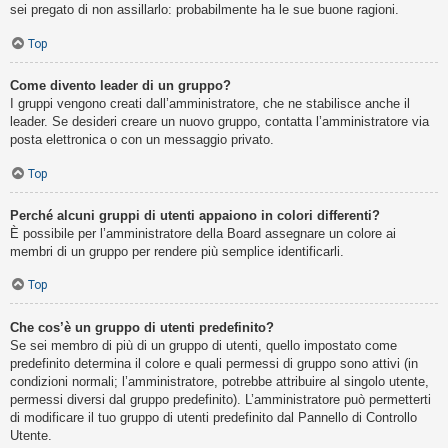
sei pregato di non assillarlo: probabilmente ha le sue buone ragioni.
Top
Come divento leader di un gruppo?
I gruppi vengono creati dall’amministratore, che ne stabilisce anche il
leader. Se desideri creare un nuovo gruppo, contatta l’amministratore via
posta elettronica o con un messaggio privato.
Top
Perché alcuni gruppi di utenti appaiono in colori differenti?
È possibile per l’amministratore della Board assegnare un colore ai
membri di un gruppo per rendere più semplice identificarli.
Top
Che cos’è un gruppo di utenti predefinito?
Se sei membro di più di un gruppo di utenti, quello impostato come
predefinito determina il colore e quali permessi di gruppo sono attivi (in
condizioni normali; l’amministratore, potrebbe attribuire al singolo utente,
permessi diversi dal gruppo predefinito). L’amministratore può permetterti
di modificare il tuo gruppo di utenti predefinito dal Pannello di Controllo
Utente.