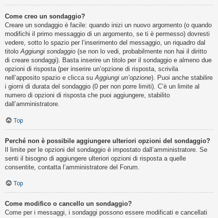
Come creo un sondaggio?
Creare un sondaggio è facile: quando inizi un nuovo argomento (o quando
modifichi il primo messaggio di un argomento, se ti è permesso) dovresti
vedere, sotto lo spazio per l’inserimento del messaggio, un riquadro dal
titolo
Aggiungi sondaggio
(se non lo vedi, probabilmente non hai il diritto
di creare sondaggi). Basta inserire un titolo per il sondaggio e almeno due
opzioni di risposta (per inserire un’opzione di risposta, scrivila
nell’apposito spazio e clicca su
Aggiungi un’opzione
). Puoi anche stabilire
i giorni di durata del sondaggio (0 per non porre limiti). C’è un limite al
numero di opzioni di risposta che puoi aggiungere, stabilito
dall’amministratore.
Top
Perché non è possibile aggiungere ulteriori opzioni del sondaggio?
Il limite per le opzioni del sondaggio è impostato dall’amministratore. Se
senti il bisogno di aggiungere ulteriori opzioni di risposta a quelle
consentite, contatta l’amministratore del Forum.
Top
Come modifico o cancello un sondaggio?
Come per i messaggi, i sondaggi possono essere modificati e cancellati