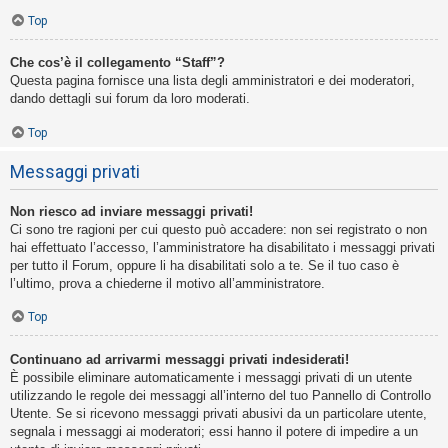
Top
Che cos’è il collegamento “Staff”?
Questa pagina fornisce una lista degli amministratori e dei moderatori,
dando dettagli sui forum da loro moderati.
Top
Messaggi privati
Non riesco ad inviare messaggi privati!
Ci sono tre ragioni per cui questo può accadere: non sei registrato o non
hai effettuato l’accesso, l’amministratore ha disabilitato i messaggi privati
per tutto il Forum, oppure li ha disabilitati solo a te. Se il tuo caso è
l’ultimo, prova a chiederne il motivo all’amministratore.
Top
Continuano ad arrivarmi messaggi privati indesiderati!
È possibile eliminare automaticamente i messaggi privati ​​di un utente
utilizzando le regole dei messaggi all’interno del tuo Pannello di Controllo
Utente. Se si ricevono messaggi privati ​​abusivi da un particolare utente,
segnala i messaggi ai moderatori; essi hanno il potere di impedire a un