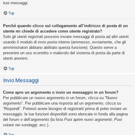
tuoi messaggi.
Top
Perché quando clicco sul collegamento all’indirizzo di posta di un
utente mi chiede di accedere come utente registrato?
Solo gli utenti registrati possono inviare messaggi di posta ad altri utenti
usando il modulo di invio posta interno (ammesso, ovviamente, che gli
amministratori abbiano abilitato questa funzione). Questo serve a
prevenire un uso scorretto o malevolo del sistema di posta da parte di
utenti anonimi.
Top
Invio Messaggi
Come apro un argomento o invio un messaggio in un forum?
Per pubblicare un nuovo argomento in un forum, clicca su “Nuovo
argomento”. Per pubblicare una risposta ad un argomento, clicca su
“Rispondi”. Potresti avere bisogno di registrarti prima di poter inviare un
messaggio: le tue funzioni disponibili sono elencate in fondo alla pagina
del forum o dell’argomento (la lista
Puoi aprire nuovi argomenti
,
Puoi
votare nei sondaggi
, ecc.).