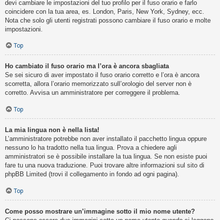
devi cambiare le impostazioni del tuo profilo per il fuso orario e farlo
coincidere con la tua area, es. London, Paris, New York, Sydney, ecc.
Nota che solo gli utenti registrati possono cambiare il fuso orario e molte
impostazioni.
Top
Ho cambiato il fuso orario ma l’ora è ancora sbagliata
Se sei sicuro di aver impostato il fuso orario corretto e l’ora è ancora
scorretta, allora l’orario memorizzato sull’orologio del server non è
corretto. Avvisa un amministratore per correggere il problema.
Top
La mia lingua non è nella lista!
L’amministratore potrebbe non aver installato il pacchetto lingua oppure
nessuno lo ha tradotto nella tua lingua. Prova a chiedere agli
amministratori se è possibile installare la tua lingua. Se non esiste puoi
fare tu una nuova traduzione. Puoi trovare altre informazioni sul sito di
phpBB Limited (trovi il collegamento in fondo ad ogni pagina).
Top
Come posso mostrare un’immagine sotto il mio nome utente?