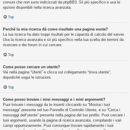
comuni che non sono indicizzati da phpBB3. Sii più specifico e usa le
opzioni disponibili nella ricerca avanzata.
Top
Perché la mia ricerca dà come risultato una pagina vuota?
La tua ricerca ha dato troppi risultati per le capacità di calcolo del server.
Usa la ricerca avanzata e sii più specifico nella tua scelta dei termini da
ricercare e dei forum in cui cercare.
Top
Come posso cercare un utente?
Vai nella pagina “Utenti” e clicca sul collegamento “trova utente”,
dopodiché segui le istruzioni.
Top
Come posso trovare i miei messaggi e i miei argomenti?
Puoi trovare i messaggi da te inseriti cliccando su “Mostra i tuoi
messaggi” presente nel tuo Pannello di Controllo Utente, e su “Cerca i
messaggi dell’utente” presente nella pagina del tuo profilo. Puoi cercare i
tuoi argomenti, usando la pagina di ricerca avanzata, compilando i vari
campi opportunamente. Puoi comunque trovare rapidamente i tuoi