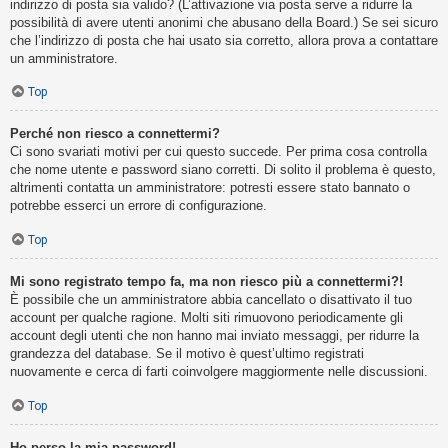
indirizzo di posta sia valido? (L’attivazione via posta serve a ridurre la
possibilità di avere utenti anonimi che abusano della Board.) Se sei sicuro
che l’indirizzo di posta che hai usato sia corretto, allora prova a contattare
un amministratore.
Top
Perché non riesco a connettermi?
Ci sono svariati motivi per cui questo succede. Per prima cosa controlla
che nome utente e password siano corretti. Di solito il problema è questo,
altrimenti contatta un amministratore: potresti essere stato bannato o
potrebbe esserci un errore di configurazione.
Top
Mi sono registrato tempo fa, ma non riesco più a connettermi?!
È possibile che un amministratore abbia cancellato o disattivato il tuo
account per qualche ragione. Molti siti rimuovono periodicamente gli
account degli utenti che non hanno mai inviato messaggi, per ridurre la
grandezza del database. Se il motivo è quest’ultimo registrati
nuovamente e cerca di farti coinvolgere maggiormente nelle discussioni.
Top
Ho perso la mia password!