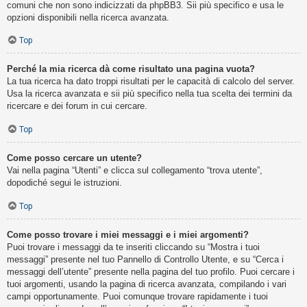
comuni che non sono indicizzati da phpBB3. Sii più specifico e usa le
opzioni disponibili nella ricerca avanzata.
Top
Perché la mia ricerca dà come risultato una pagina vuota?
La tua ricerca ha dato troppi risultati per le capacità di calcolo del server.
Usa la ricerca avanzata e sii più specifico nella tua scelta dei termini da
ricercare e dei forum in cui cercare.
Top
Come posso cercare un utente?
Vai nella pagina “Utenti” e clicca sul collegamento “trova utente”,
dopodiché segui le istruzioni.
Top
Come posso trovare i miei messaggi e i miei argomenti?
Puoi trovare i messaggi da te inseriti cliccando su “Mostra i tuoi
messaggi” presente nel tuo Pannello di Controllo Utente, e su “Cerca i
messaggi dell’utente” presente nella pagina del tuo profilo. Puoi cercare i
tuoi argomenti, usando la pagina di ricerca avanzata, compilando i vari
campi opportunamente. Puoi comunque trovare rapidamente i tuoi