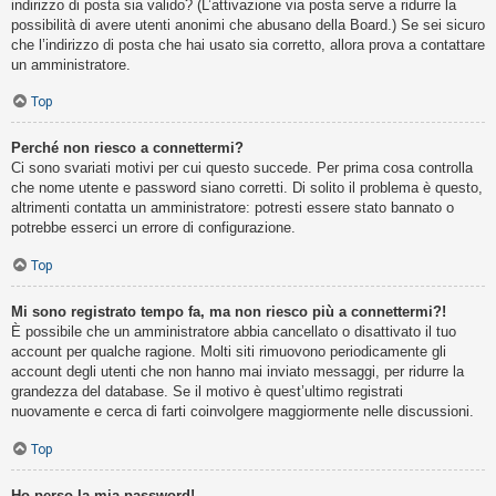
indirizzo di posta sia valido? (L’attivazione via posta serve a ridurre la
possibilità di avere utenti anonimi che abusano della Board.) Se sei sicuro
che l’indirizzo di posta che hai usato sia corretto, allora prova a contattare
un amministratore.
Top
Perché non riesco a connettermi?
Ci sono svariati motivi per cui questo succede. Per prima cosa controlla
che nome utente e password siano corretti. Di solito il problema è questo,
altrimenti contatta un amministratore: potresti essere stato bannato o
potrebbe esserci un errore di configurazione.
Top
Mi sono registrato tempo fa, ma non riesco più a connettermi?!
È possibile che un amministratore abbia cancellato o disattivato il tuo
account per qualche ragione. Molti siti rimuovono periodicamente gli
account degli utenti che non hanno mai inviato messaggi, per ridurre la
grandezza del database. Se il motivo è quest’ultimo registrati
nuovamente e cerca di farti coinvolgere maggiormente nelle discussioni.
Top
Ho perso la mia password!