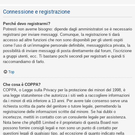
Connessione e registrazione
Perché devo registrarmi?
Potresti non averne bisogno: dipende dagli amministratori se è necessario
registrarsi per inviare messaggi. Comunque, la registrazione ti darà
accesso ad altre funzioni che non sono disponibili per gli utenti ospiti
come l’uso di un’immagine personale definibile, messaggistica privata, la
possibilità di inviare messaggi di posta direttamente dal forum, l’iscrizione
a gruppi utenti, ecc. Ti bastano pochi secondi per registrarti e quindi ti
raccomandiamo di farlo.
Top
Che cosa è COPPA?
COPPA, o Legge sulla Privacy per la protezione dei minori del 1998, è
una legge statunitense che autorizza i siti web a raccogliere informazioni
da i minori di età inferiore a 13 anni. Per avere tale consenso serve una
richiesta scritta da parte del genitore o tutore legale, permettendo la
registrazione delle informazioni scritte dal minore. Se hai dubbi o
incertezze, mettiti in contatto con un consulente legale per assistenza.
Nota bene che phpBB Limited e il proprietario di questa Board non
possono fornire consigli legali e non sono un punto di contatto per
questioni legali di qualsiasi tipo, ad eccezione di quanto indicato nella