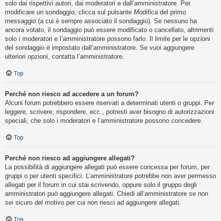
solo dai rispettivi autori, dai moderatori e dall’amministratore. Per
modificare un sondaggio, clicca sul pulsante
Modifica
del primo
messaggio (a cui è sempre associato il sondaggio). Se nessuno ha
ancora votato, il sondaggio può essere modificato o cancellato, altrimenti
solo i moderatori e l’amministratore possono farlo. Il limite per le opzioni
del sondaggio è impostato dall’amministratore. Se vuoi aggiungere
ulteriori opzioni, contatta l’amministratore.
Top
Perché non riesco ad accedere a un forum?
Alcuni forum potrebbero essere riservati a determinati utenti o gruppi. Per
leggere, scrivere, rispondere, ecc., potresti aver bisogno di autorizzazioni
speciali, che solo i moderatori e l’amministratore possono concedere.
Top
Perché non riesco ad aggiungere allegati?
La possibilità di aggiungere allegati può essere concessa per forum, per
gruppi o per utenti specifici. L’amministratore potrebbe non aver permesso
allegati per il forum in cui stai scrivendo, oppure solo il gruppo degli
amministratori può aggiungere allegati. Chiedi all’amministratore se non
sei sicuro del motivo per cui non riesci ad aggiungere allegati.
Top