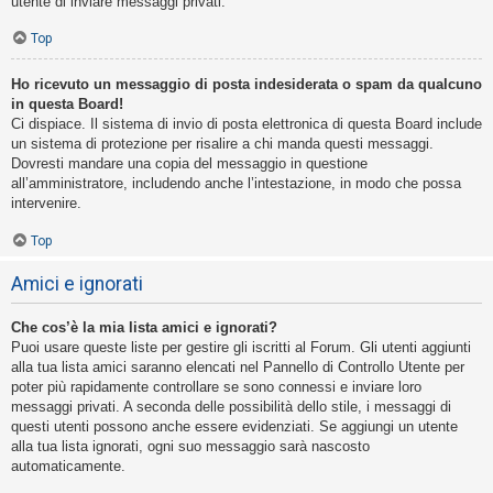
utente di inviare messaggi privati​​.
Top
Ho ricevuto un messaggio di posta indesiderata o spam da qualcuno
in questa Board!
Ci dispiace. Il sistema di invio di posta elettronica di questa Board include
un sistema di protezione per risalire a chi manda questi messaggi.
Dovresti mandare una copia del messaggio in questione
all’amministratore, includendo anche l’intestazione, in modo che possa
intervenire.
Top
Amici e ignorati
Che cos’è la mia lista amici e ignorati?
Puoi usare queste liste per gestire gli iscritti al Forum. Gli utenti aggiunti
alla tua lista amici saranno elencati nel Pannello di Controllo Utente per
poter più rapidamente controllare se sono connessi e inviare loro
messaggi privati. A seconda delle possibilità dello stile, i messaggi di
questi utenti possono anche essere evidenziati. Se aggiungi un utente
alla tua lista ignorati, ogni suo messaggio sarà nascosto
automaticamente.