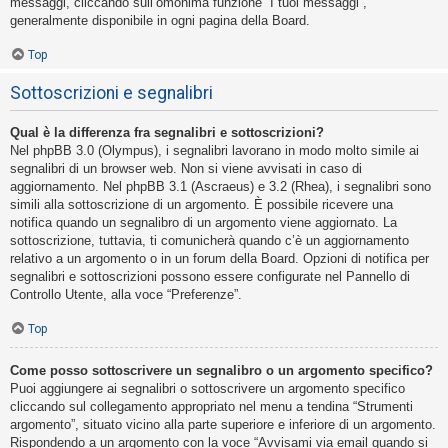
messaggi, cliccando sull’omonima funzione “I tuoi messaggi”,
generalmente disponibile in ogni pagina della Board.
Top
Sottoscrizioni e segnalibri
Qual è la differenza fra segnalibri e sottoscrizioni?
Nel phpBB 3.0 (Olympus), i segnalibri lavorano in modo molto simile ai
segnalibri di un browser web. Non si viene avvisati in caso di
aggiornamento. Nel phpBB 3.1 (Ascraeus) e 3.2 (Rhea), i segnalibri sono
simili alla sottoscrizione di un argomento. È possibile ricevere una
notifica quando un segnalibro di un argomento viene aggiornato. La
sottoscrizione, tuttavia, ti comunicherà quando c’è un aggiornamento
relativo a un argomento o in un forum della Board. Opzioni di notifica per
segnalibri e sottoscrizioni possono essere configurate nel Pannello di
Controllo Utente, alla voce “Preferenze”.
Top
Come posso sottoscrivere un segnalibro o un argomento specifico?
Puoi aggiungere ai segnalibri o sottoscrivere un argomento specifico
cliccando sul collegamento appropriato nel menu a tendina “Strumenti
argomento”, situato vicino alla parte superiore e inferiore di un argomento.
Rispondendo a un argomento con la voce “Avvisami via email quando si