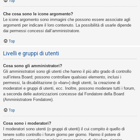
Top
Che cosa sono le icone argomento?
Le icone argomento sono immagini che possono essere associate agli
argomenti per indicare il loro contenuto. La possibilità di usarle dipende
dai permessi concessi dall’amministratore.
Top
Livelli e gruppi di utenti
Cosa sono gli amministratori?
Gli amministratori sono gli utenti che hanno il più alto grado di controllo
sull’intera Board; possono controllare qualsiasi elemento, inclusi i
permessi, la disabilitazione (o «ban») degli utenti, la creazione di
moderatori e gruppi di utenti, ecc. Inoltre, possono moderare tutti i forum,
a seconda delle autorizzazioni concesse dal Fondatore della Board
(Amministratore Fondatore).
Top
Cosa sono i moderatori?
I moderatori sono utenti (o gruppi di utenti) il cui compito è quello di
tenere sotto controllo i forum giorno per giorno. Hanno il potere di