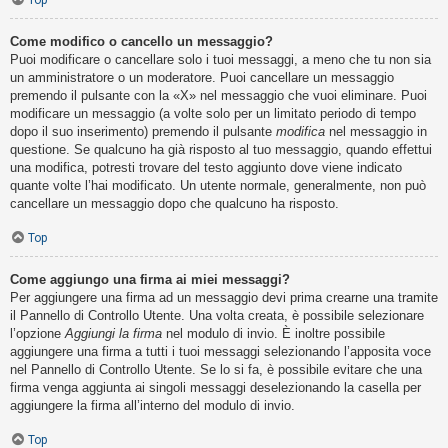
Top
Come modifico o cancello un messaggio?
Puoi modificare o cancellare solo i tuoi messaggi, a meno che tu non sia
un amministratore o un moderatore. Puoi cancellare un messaggio
premendo il pulsante con la «X» nel messaggio che vuoi eliminare. Puoi
modificare un messaggio (a volte solo per un limitato periodo di tempo
dopo il suo inserimento) premendo il pulsante
modifica
nel messaggio in
questione. Se qualcuno ha già risposto al tuo messaggio, quando effettui
una modifica, potresti trovare del testo aggiunto dove viene indicato
quante volte l’hai modificato. Un utente normale, generalmente, non può
cancellare un messaggio dopo che qualcuno ha risposto.
Top
Come aggiungo una firma ai miei messaggi?
Per aggiungere una firma ad un messaggio devi prima crearne una tramite
il Pannello di Controllo Utente. Una volta creata, è possibile selezionare
l’opzione
Aggiungi la firma
nel modulo di invio. È inoltre possibile
aggiungere una firma a tutti i tuoi messaggi selezionando l’apposita voce
nel Pannello di Controllo Utente. Se lo si fa, è possibile evitare che una
firma venga aggiunta ai singoli messaggi deselezionando la casella per
aggiungere la firma all’interno del modulo di invio.
Top