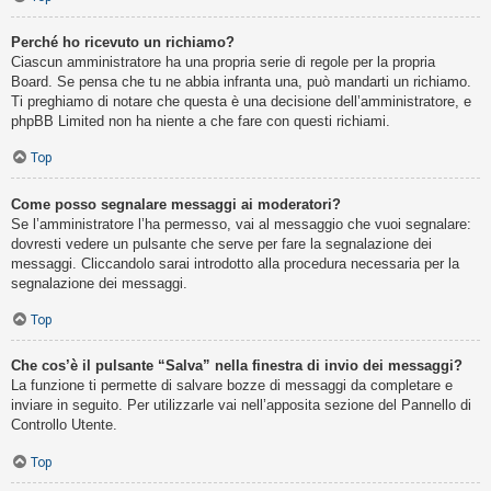
Perché ho ricevuto un richiamo?
Ciascun amministratore ha una propria serie di regole per la propria
Board. Se pensa che tu ne abbia infranta una, può mandarti un richiamo.
Ti preghiamo di notare che questa è una decisione dell’amministratore, e
phpBB Limited non ha niente a che fare con questi richiami.
Top
Come posso segnalare messaggi ai moderatori?
Se l’amministratore l’ha permesso, vai al messaggio che vuoi segnalare:
dovresti vedere un pulsante che serve per fare la segnalazione dei
messaggi. Cliccandolo sarai introdotto alla procedura necessaria per la
segnalazione dei messaggi.
Top
Che cos’è il pulsante “Salva” nella finestra di invio dei messaggi?
La funzione ti permette di salvare bozze di messaggi da completare e
inviare in seguito. Per utilizzarle vai nell’apposita sezione del Pannello di
Controllo Utente.
Top