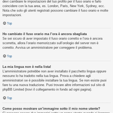
devi cambiare le impostazioni del tuo profilo per il fuso orario e farlo
coincidere con la tua area, es. London, Paris, New York, Sydney, ecc.
Nota che solo gli utenti registrati possono cambiare il fuso orario e molte
impostazioni.
Top
Ho cambiato il fuso orario ma l’ora è ancora sbagliata
Se sei sicuro di aver impostato il fuso orario corretto e l’ora è ancora
scorretta, allora l’orario memorizzato sull’orologio del server non è
corretto. Avvisa un amministratore per correggere il problema.
Top
La mia lingua non è nella lista!
L’amministratore potrebbe non aver installato il pacchetto lingua oppure
nessuno lo ha tradotto nella tua lingua. Prova a chiedere agli
amministratori se è possibile installare la tua lingua. Se non esiste puoi
fare tu una nuova traduzione. Puoi trovare altre informazioni sul sito di
phpBB Limited (trovi il collegamento in fondo ad ogni pagina).
Top
Come posso mostrare un’immagine sotto il mio nome utente?