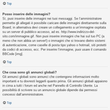
Top
Posso inserire delle immagini?
Sì, puoi inserire delle immagini nei tuoi messaggi. Se l’amministratore
permette gli allegati è possibile caricare delle immagini direttamente sulla
Board; in alternativa devi creare un collegamento a un’immagine ospitata
su un server di pubblico accesso, ad es. http://www.indirizzo-del-
sito.com/immagine.gif. Non puoi inserire immagini che hai sul tuo PC (a
meno che non abbia un server!) o immagini che si trovano dietro sistemi
di autenticazione, come caselle di posta tipo yahoo o hotmail, siti protetti
da codici di accesso, ecc. Per inserire l’immagine, puoi usare il comando
BBCode [img].
Top
Che cosa sono gli annunci globali?
Gli annunci globali sono annunci che contengono informazioni molto
importanti e tu dovresti leggerli quanto prima. Gli annunci globali appaiono
in cima a tutti i forum ed anche nel Pannello di Controllo Utente. La
possibilità di scrivere su un annuncio globale dipende dai permessi
concessi dall’amministratore.
Top