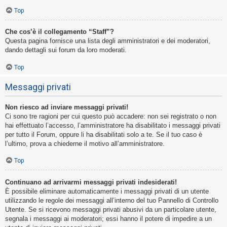
Top
Che cos’è il collegamento “Staff”?
Questa pagina fornisce una lista degli amministratori e dei moderatori,
dando dettagli sui forum da loro moderati.
Top
Messaggi privati
Non riesco ad inviare messaggi privati!
Ci sono tre ragioni per cui questo può accadere: non sei registrato o non
hai effettuato l’accesso, l’amministratore ha disabilitato i messaggi privati
per tutto il Forum, oppure li ha disabilitati solo a te. Se il tuo caso è
l’ultimo, prova a chiederne il motivo all’amministratore.
Top
Continuano ad arrivarmi messaggi privati indesiderati!
È possibile eliminare automaticamente i messaggi privati ​​di un utente
utilizzando le regole dei messaggi all’interno del tuo Pannello di Controllo
Utente. Se si ricevono messaggi privati ​​abusivi da un particolare utente,
segnala i messaggi ai moderatori; essi hanno il potere di impedire a un