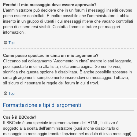
Perché il mio messaggio deve essere approvato?
L’amministratore può decidere che in un forum i messaggi inseriti devono
prima essere controllati. È inoltre possibile che l’amministratore ti abbia
inserito in un gruppo di utenti i cui messaggi ritiene che vadano controllati
prima di essere resi visibili. Contatta l’amministratore per maggiori
informazioni.
Top
Come posso spostare in cima un mio argomento?
Cliccando sul collegamento “Argomento in cima” mentre lo stai leggendo,
puoi spostarlo in cima alla lista, nella prima pagina. Se non lo vedi,
significa che questa opzione è disabilitata. È anche possibile spostare in
cima gli argomenti semplicemente inserendovi un messaggio. Tuttavia,
sii sicuro di rispettare le regole del forum in cui ti trovi.
Top
Formattazione e tipi di argomenti
Cos’è il BBCode?
Il BBCode è una speciale implementazione dell’HTML; l’utilizzo è
soggetto alla scelta dell’amministratore (puoi anche disabilitarlo di
messaggio in messaggio tramite l’opzione nel modulo di invio messaggi).