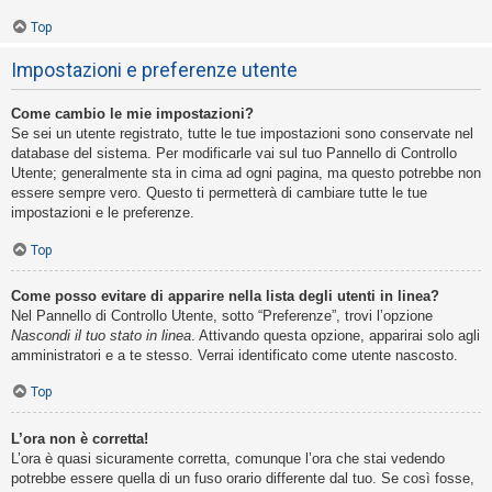
Top
Impostazioni e preferenze utente
Come cambio le mie impostazioni?
Se sei un utente registrato, tutte le tue impostazioni sono conservate nel
database del sistema. Per modificarle vai sul tuo Pannello di Controllo
Utente; generalmente sta in cima ad ogni pagina, ma questo potrebbe non
essere sempre vero. Questo ti permetterà di cambiare tutte le tue
impostazioni e le preferenze.
Top
Come posso evitare di apparire nella lista degli utenti in linea?
Nel Pannello di Controllo Utente, sotto “Preferenze”, trovi l’opzione
Nascondi il tuo stato in linea
. Attivando questa opzione, apparirai solo agli
amministratori e a te stesso. Verrai identificato come utente nascosto.
Top
L’ora non è corretta!
L’ora è quasi sicuramente corretta, comunque l’ora che stai vedendo
potrebbe essere quella di un fuso orario differente dal tuo. Se così fosse,