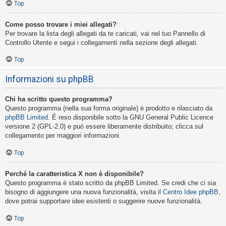
Top
Come posso trovare i miei allegati?
Per trovare la lista degli allegati da te caricati, vai nel tuo Pannello di
Controllo Utente e segui i collegamenti nella sezione degli allegati.
Top
Informazioni su phpBB
Chi ha scritto questo programma?
Questo programma (nella sua forma originale) è prodotto e rilasciato da
phpBB Limited
. È reso disponibile sotto la GNU General Public Licence
versione 2 (GPL-2.0) e può essere liberamente distribuito; clicca sul
collegamento per maggiori informazioni.
Top
Perché la caratteristica X non è disponibile?
Questo programma è stato scritto da phpBB Limited. Se credi che ci sia
bisogno di aggiungere una nuova funzionalità, visita il
Centro Idee phpBB
,
dove potrai supportare idee esistenti o suggerire nuove funzionalità.
Top