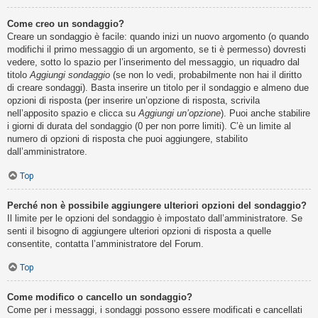
Come creo un sondaggio?
Creare un sondaggio è facile: quando inizi un nuovo argomento (o quando
modifichi il primo messaggio di un argomento, se ti è permesso) dovresti
vedere, sotto lo spazio per l’inserimento del messaggio, un riquadro dal
titolo
Aggiungi sondaggio
(se non lo vedi, probabilmente non hai il diritto
di creare sondaggi). Basta inserire un titolo per il sondaggio e almeno due
opzioni di risposta (per inserire un’opzione di risposta, scrivila
nell’apposito spazio e clicca su
Aggiungi un’opzione
). Puoi anche stabilire
i giorni di durata del sondaggio (0 per non porre limiti). C’è un limite al
numero di opzioni di risposta che puoi aggiungere, stabilito
dall’amministratore.
Top
Perché non è possibile aggiungere ulteriori opzioni del sondaggio?
Il limite per le opzioni del sondaggio è impostato dall’amministratore. Se
senti il bisogno di aggiungere ulteriori opzioni di risposta a quelle
consentite, contatta l’amministratore del Forum.
Top
Come modifico o cancello un sondaggio?
Come per i messaggi, i sondaggi possono essere modificati e cancellati