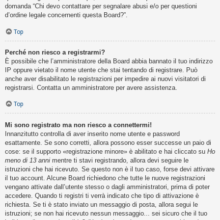
domanda “Chi devo contattare per segnalare abusi e/o per questioni
d’ordine legale concernenti questa Board?”.
Top
Perché non riesco a registrarmi?
È possibile che l’amministratore della Board abbia bannato il tuo indirizzo
IP oppure vietato il nome utente che stai tentando di registrare. Può
anche aver disabilitato le registrazioni per impedire ai nuovi visitatori di
registrarsi. Contatta un amministratore per avere assistenza.
Top
Mi sono registrato ma non riesco a connettermi!
Innanzitutto controlla di aver inserito nome utente e password
esattamente. Se sono corretti, allora possono esser successe un paio di
cose: se il supporto «registrazione minore» è abilitato e hai cliccato su
Ho
meno di 13 anni
mentre ti stavi registrando, allora devi seguire le
istruzioni che hai ricevuto. Se questo non è il tuo caso, forse devi attivare
il tuo account. Alcune Board richiedono che tutte le nuove registrazioni
vengano attivate dall’utente stesso o dagli amministratori, prima di poter
accedere. Quando ti registri ti verrà indicato che tipo di attivazione è
richiesta. Se ti è stato inviato un messaggio di posta, allora segui le
istruzioni; se non hai ricevuto nessun messaggio... sei sicuro che il tuo