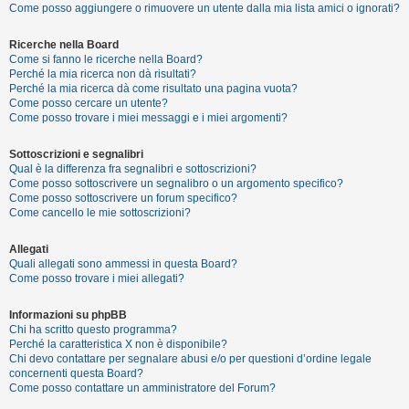
Come posso aggiungere o rimuovere un utente dalla mia lista amici o ignorati?
Ricerche nella Board
F
Come si fanno le ricerche nella Board?
A
Perché la mia ricerca non dà risultati?
Perché la mia ricerca dà come risultato una pagina vuota?
Q
Come posso cercare un utente?
Come posso trovare i miei messaggi e i miei argomenti?
Sottoscrizioni e segnalibri
Qual è la differenza fra segnalibri e sottoscrizioni?
Come posso sottoscrivere un segnalibro o un argomento specifico?
Come posso sottoscrivere un forum specifico?
Come cancello le mie sottoscrizioni?
Allegati
Quali allegati sono ammessi in questa Board?
Come posso trovare i miei allegati?
Informazioni su phpBB
Chi ha scritto questo programma?
Perché la caratteristica X non è disponibile?
Chi devo contattare per segnalare abusi e/o per questioni d’ordine legale
concernenti questa Board?
Come posso contattare un amministratore del Forum?