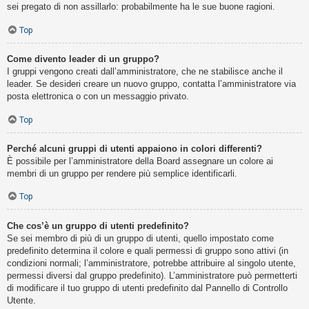
sei pregato di non assillarlo: probabilmente ha le sue buone ragioni.
Top
Come divento leader di un gruppo?
I gruppi vengono creati dall’amministratore, che ne stabilisce anche il
leader. Se desideri creare un nuovo gruppo, contatta l’amministratore via
posta elettronica o con un messaggio privato.
Top
Perché alcuni gruppi di utenti appaiono in colori differenti?
È possibile per l’amministratore della Board assegnare un colore ai
membri di un gruppo per rendere più semplice identificarli.
Top
Che cos’è un gruppo di utenti predefinito?
Se sei membro di più di un gruppo di utenti, quello impostato come
predefinito determina il colore e quali permessi di gruppo sono attivi (in
condizioni normali; l’amministratore, potrebbe attribuire al singolo utente,
permessi diversi dal gruppo predefinito). L’amministratore può permetterti
di modificare il tuo gruppo di utenti predefinito dal Pannello di Controllo
Utente.