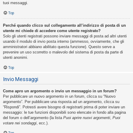
tuoi messaggi.
Top
Perché quando clicco sul collegamento all’indirizzo di posta di un
utente mi chiede di accedere come utente registrato?
Solo gli utenti registrati possono inviare messaggi di posta ad altri utenti
usando il modulo di invio posta interno (ammesso, ovviamente, che gli
amministratori abbiano abilitato questa funzione). Questo serve a
prevenire un uso scorretto o malevolo del sistema di posta da parte di
utenti anonimi.
Top
Invio Messaggi
Come apro un argomento o invio un messaggio in un forum?
Per pubblicare un nuovo argomento in un forum, clicca su “Nuovo
argomento”. Per pubblicare una risposta ad un argomento, clicca su
“Rispondi”. Potresti avere bisogno di registrarti prima di poter inviare un
messaggio: le tue funzioni disponibili sono elencate in fondo alla pagina
del forum o dell’argomento (la lista
Puoi aprire nuovi argomenti
,
Puoi
votare nei sondaggi
, ecc.).