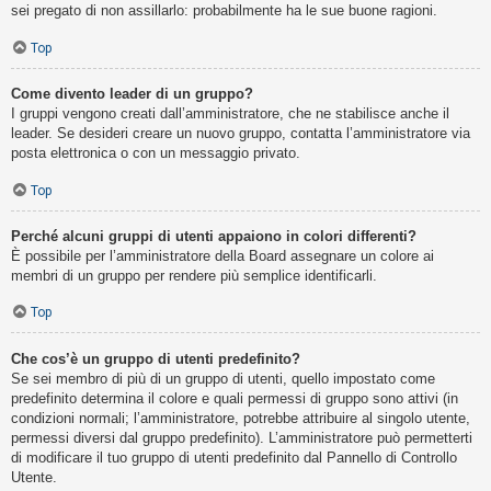
sei pregato di non assillarlo: probabilmente ha le sue buone ragioni.
Top
Come divento leader di un gruppo?
I gruppi vengono creati dall’amministratore, che ne stabilisce anche il
leader. Se desideri creare un nuovo gruppo, contatta l’amministratore via
posta elettronica o con un messaggio privato.
Top
Perché alcuni gruppi di utenti appaiono in colori differenti?
È possibile per l’amministratore della Board assegnare un colore ai
membri di un gruppo per rendere più semplice identificarli.
Top
Che cos’è un gruppo di utenti predefinito?
Se sei membro di più di un gruppo di utenti, quello impostato come
predefinito determina il colore e quali permessi di gruppo sono attivi (in
condizioni normali; l’amministratore, potrebbe attribuire al singolo utente,
permessi diversi dal gruppo predefinito). L’amministratore può permetterti
di modificare il tuo gruppo di utenti predefinito dal Pannello di Controllo
Utente.