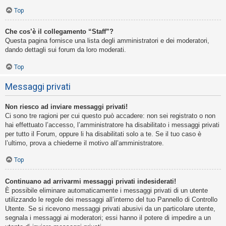
Top
Che cos’è il collegamento “Staff”?
Questa pagina fornisce una lista degli amministratori e dei moderatori,
dando dettagli sui forum da loro moderati.
Top
Messaggi privati
Non riesco ad inviare messaggi privati!
Ci sono tre ragioni per cui questo può accadere: non sei registrato o non
hai effettuato l’accesso, l’amministratore ha disabilitato i messaggi privati
per tutto il Forum, oppure li ha disabilitati solo a te. Se il tuo caso è
l’ultimo, prova a chiederne il motivo all’amministratore.
Top
Continuano ad arrivarmi messaggi privati indesiderati!
È possibile eliminare automaticamente i messaggi privati ​​di un utente
utilizzando le regole dei messaggi all’interno del tuo Pannello di Controllo
Utente. Se si ricevono messaggi privati ​​abusivi da un particolare utente,
segnala i messaggi ai moderatori; essi hanno il potere di impedire a un