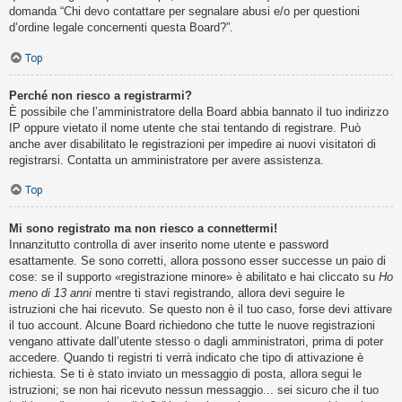
domanda “Chi devo contattare per segnalare abusi e/o per questioni
d’ordine legale concernenti questa Board?”.
Top
Perché non riesco a registrarmi?
È possibile che l’amministratore della Board abbia bannato il tuo indirizzo
IP oppure vietato il nome utente che stai tentando di registrare. Può
anche aver disabilitato le registrazioni per impedire ai nuovi visitatori di
registrarsi. Contatta un amministratore per avere assistenza.
Top
Mi sono registrato ma non riesco a connettermi!
Innanzitutto controlla di aver inserito nome utente e password
esattamente. Se sono corretti, allora possono esser successe un paio di
cose: se il supporto «registrazione minore» è abilitato e hai cliccato su
Ho
meno di 13 anni
mentre ti stavi registrando, allora devi seguire le
istruzioni che hai ricevuto. Se questo non è il tuo caso, forse devi attivare
il tuo account. Alcune Board richiedono che tutte le nuove registrazioni
vengano attivate dall’utente stesso o dagli amministratori, prima di poter
accedere. Quando ti registri ti verrà indicato che tipo di attivazione è
richiesta. Se ti è stato inviato un messaggio di posta, allora segui le
istruzioni; se non hai ricevuto nessun messaggio... sei sicuro che il tuo