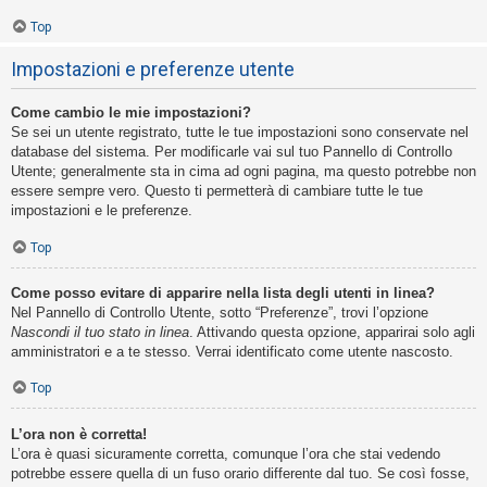
Top
Impostazioni e preferenze utente
Come cambio le mie impostazioni?
Se sei un utente registrato, tutte le tue impostazioni sono conservate nel
database del sistema. Per modificarle vai sul tuo Pannello di Controllo
Utente; generalmente sta in cima ad ogni pagina, ma questo potrebbe non
essere sempre vero. Questo ti permetterà di cambiare tutte le tue
impostazioni e le preferenze.
Top
Come posso evitare di apparire nella lista degli utenti in linea?
Nel Pannello di Controllo Utente, sotto “Preferenze”, trovi l’opzione
Nascondi il tuo stato in linea
. Attivando questa opzione, apparirai solo agli
amministratori e a te stesso. Verrai identificato come utente nascosto.
Top
L’ora non è corretta!
L’ora è quasi sicuramente corretta, comunque l’ora che stai vedendo
potrebbe essere quella di un fuso orario differente dal tuo. Se così fosse,