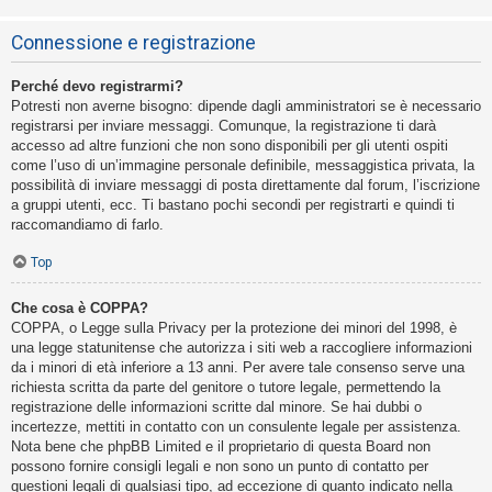
Connessione e registrazione
Perché devo registrarmi?
Potresti non averne bisogno: dipende dagli amministratori se è necessario
registrarsi per inviare messaggi. Comunque, la registrazione ti darà
accesso ad altre funzioni che non sono disponibili per gli utenti ospiti
come l’uso di un’immagine personale definibile, messaggistica privata, la
possibilità di inviare messaggi di posta direttamente dal forum, l’iscrizione
a gruppi utenti, ecc. Ti bastano pochi secondi per registrarti e quindi ti
raccomandiamo di farlo.
Top
Che cosa è COPPA?
COPPA, o Legge sulla Privacy per la protezione dei minori del 1998, è
una legge statunitense che autorizza i siti web a raccogliere informazioni
da i minori di età inferiore a 13 anni. Per avere tale consenso serve una
richiesta scritta da parte del genitore o tutore legale, permettendo la
registrazione delle informazioni scritte dal minore. Se hai dubbi o
incertezze, mettiti in contatto con un consulente legale per assistenza.
Nota bene che phpBB Limited e il proprietario di questa Board non
possono fornire consigli legali e non sono un punto di contatto per
questioni legali di qualsiasi tipo, ad eccezione di quanto indicato nella