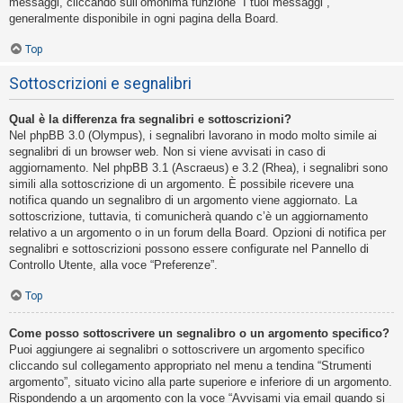
messaggi, cliccando sull’omonima funzione “I tuoi messaggi”,
generalmente disponibile in ogni pagina della Board.
Top
Sottoscrizioni e segnalibri
Qual è la differenza fra segnalibri e sottoscrizioni?
Nel phpBB 3.0 (Olympus), i segnalibri lavorano in modo molto simile ai
segnalibri di un browser web. Non si viene avvisati in caso di
aggiornamento. Nel phpBB 3.1 (Ascraeus) e 3.2 (Rhea), i segnalibri sono
simili alla sottoscrizione di un argomento. È possibile ricevere una
notifica quando un segnalibro di un argomento viene aggiornato. La
sottoscrizione, tuttavia, ti comunicherà quando c’è un aggiornamento
relativo a un argomento o in un forum della Board. Opzioni di notifica per
segnalibri e sottoscrizioni possono essere configurate nel Pannello di
Controllo Utente, alla voce “Preferenze”.
Top
Come posso sottoscrivere un segnalibro o un argomento specifico?
Puoi aggiungere ai segnalibri o sottoscrivere un argomento specifico
cliccando sul collegamento appropriato nel menu a tendina “Strumenti
argomento”, situato vicino alla parte superiore e inferiore di un argomento.
Rispondendo a un argomento con la voce “Avvisami via email quando si