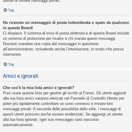
utente di inviare messaggi privati​​.
Top
Ho ricevuto un messaggio di posta indesiderata o spam da qualcuno
in questa Board!
Ci dispiace. Il sistema di invio di posta elettronica di questa Board include
un sistema di protezione per risalire a chi manda questi messaggi.
Dovresti mandare una copia del messaggio in questione
all’amministratore, includendo anche l’intestazione, in modo che possa
intervenire.
Top
Amici e ignorati
Che cos’è la mia lista amici e ignorati?
Puoi usare queste liste per gestire gli iscritti al Forum. Gli utenti aggiunti
alla tua lista amici saranno elencati nel Pannello di Controllo Utente per
poter più rapidamente controllare se sono connessi e inviare loro
messaggi privati. A seconda delle possibilità dello stile, i messaggi di
questi utenti possono anche essere evidenziati. Se aggiungi un utente
alla tua lista ignorati, ogni suo messaggio sarà nascosto
automaticamente.