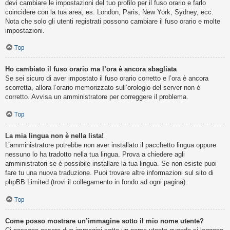
devi cambiare le impostazioni del tuo profilo per il fuso orario e farlo
coincidere con la tua area, es. London, Paris, New York, Sydney, ecc.
Nota che solo gli utenti registrati possono cambiare il fuso orario e molte
impostazioni.
Top
Ho cambiato il fuso orario ma l’ora è ancora sbagliata
Se sei sicuro di aver impostato il fuso orario corretto e l’ora è ancora
scorretta, allora l’orario memorizzato sull’orologio del server non è
corretto. Avvisa un amministratore per correggere il problema.
Top
La mia lingua non è nella lista!
L’amministratore potrebbe non aver installato il pacchetto lingua oppure
nessuno lo ha tradotto nella tua lingua. Prova a chiedere agli
amministratori se è possibile installare la tua lingua. Se non esiste puoi
fare tu una nuova traduzione. Puoi trovare altre informazioni sul sito di
phpBB Limited (trovi il collegamento in fondo ad ogni pagina).
Top
Come posso mostrare un’immagine sotto il mio nome utente?