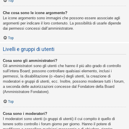
Top
Che cosa sono le icone argomento?
Le icone argomento sono immagini che possono essere associate agli
argomenti per indicare il loro contenuto. La possibilità di usarle dipende
dai permessi concessi dall’amministratore.
Top
Livelli e gruppi di utenti
Cosa sono gli amministratori?
Gli amministratori sono gli utenti che hanno il più alto grado di controllo
sull’intera Board; possono controllare qualsiasi elemento, inclusi i
permessi, la disabilitazione (o «ban») degli utenti, la creazione di
moderatori e gruppi di utenti, ecc. Inoltre, possono moderare tutti i forum,
a seconda delle autorizzazioni concesse dal Fondatore della Board
(Amministratore Fondatore).
Top
Cosa sono i moderatori?
I moderatori sono utenti (o gruppi di utenti) il cui compito è quello di
tenere sotto controllo i forum giorno per giorno. Hanno il potere di