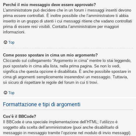
Perché il mio messaggio deve essere approvato?
L’amministratore può decidere che in un forum i messaggi inseriti devono
prima essere controllati. È inoltre possibile che l’amministratore ti abbia
inserito in un gruppo di utenti i cui messaggi ritiene che vadano controllati
prima di essere resi visibili. Contatta l’amministratore per maggiori
informazioni.
Top
Come posso spostare in cima un mio argomento?
Cliccando sul collegamento “Argomento in cima” mentre lo stai leggendo,
puoi spostarlo in cima alla lista, nella prima pagina. Se non lo vedi,
significa che questa opzione è disabilitata. È anche possibile spostare in
cima gli argomenti semplicemente inserendovi un messaggio. Tuttavia,
sii sicuro di rispettare le regole del forum in cui ti trovi.
Top
Formattazione e tipi di argomenti
Cos’è il BBCode?
Il BBCode è una speciale implementazione dell’HTML; l’utilizzo è
soggetto alla scelta dell’amministratore (puoi anche disabilitarlo di
messaggio in messaggio tramite l’opzione nel modulo di invio messaggi).