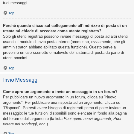
tuoi messaggi.
Top
Perché quando clicco sul collegamento all’indirizzo di posta di un
utente mi chiede di accedere come utente registrato?
Solo gli utenti registrati possono inviare messaggi di posta ad altri utenti
usando il modulo di invio posta interno (ammesso, ovviamente, che gli
amministratori abbiano abilitato questa funzione). Questo serve a
prevenire un uso scorretto o malevolo del sistema di posta da parte di
utenti anonimi.
Top
Invio Messaggi
Come apro un argomento o invio un messaggio in un forum?
Per pubblicare un nuovo argomento in un forum, clicca su “Nuovo
argomento”. Per pubblicare una risposta ad un argomento, clicca su
“Rispondi”. Potresti avere bisogno di registrarti prima di poter inviare un
messaggio: le tue funzioni disponibili sono elencate in fondo alla pagina
del forum o dell’argomento (la lista
Puoi aprire nuovi argomenti
,
Puoi
votare nei sondaggi
, ecc.).