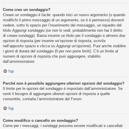
Come creo un sondaggio?
Creare un sondaggio è facile: quando inizi un nuovo argomento (o quando
modifichi il primo messaggio di un argomento, se ti è permesso) dovresti
vedere, sotto lo spazio per l’inserimento del messaggio, un riquadro dal
titolo
Aggiungi sondaggio
(se non lo vedi, probabilmente non hai il diritto
di creare sondaggi). Basta inserire un titolo per il sondaggio e almeno due
opzioni di risposta (per inserire un’opzione di risposta, scrivila
nell’apposito spazio e clicca su
Aggiungi un’opzione
). Puoi anche stabilire
i giorni di durata del sondaggio (0 per non porre limiti). C’è un limite al
numero di opzioni di risposta che puoi aggiungere, stabilito
dall’amministratore.
Top
Perché non è possibile aggiungere ulteriori opzioni del sondaggio?
Il limite per le opzioni del sondaggio è impostato dall’amministratore. Se
senti il bisogno di aggiungere ulteriori opzioni di risposta a quelle
consentite, contatta l’amministratore del Forum.
Top
Come modifico o cancello un sondaggio?
Come per i messaggi, i sondaggi possono essere modificati e cancellati