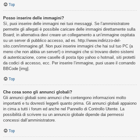
Top
Posso inserire delle immagini?
Sì, puoi inserire delle immagini nei tuoi messaggi. Se l’amministratore
permette gli allegati è possibile caricare delle immagini direttamente sulla
Board; in alternativa devi creare un collegamento a un’immagine ospitata
su un server di pubblico accesso, ad es. http://www.indirizzo-del-
sito.com/immagine.gif. Non puoi inserire immagini che hai sul tuo PC (a
meno che non abbia un server!) o immagini che si trovano dietro sistemi
di autenticazione, come caselle di posta tipo yahoo o hotmail, siti protetti
da codici di accesso, ecc. Per inserire l’immagine, puoi usare il comando
BBCode [img].
Top
Che cosa sono gli annunci globali?
Gli annunci globali sono annunci che contengono informazioni molto
importanti e tu dovresti leggerli quanto prima. Gli annunci globali appaiono
in cima a tutti i forum ed anche nel Pannello di Controllo Utente. La
possibilità di scrivere su un annuncio globale dipende dai permessi
concessi dall’amministratore.
Top