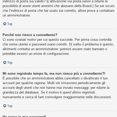
indirizzo di posta sia valido? (L’attivazione via posta serve a ridurre la
possibilità di avere utenti anonimi che abusano della Board.) Se sei sicuro
che l’indirizzo di posta che hai usato sia corretto, allora prova a contattare
un amministratore.
Top
Perché non riesco a connettermi?
Ci sono svariati motivi per cui questo succede. Per prima cosa controlla
che nome utente e password siano corretti. Di solito il problema è questo,
altrimenti contatta un amministratore: potresti essere stato bannato o
potrebbe esserci un errore di configurazione.
Top
Mi sono registrato tempo fa, ma non riesco più a connettermi?!
È possibile che un amministratore abbia cancellato o disattivato il tuo
account per qualche ragione. Molti siti rimuovono periodicamente gli
account degli utenti che non hanno mai inviato messaggi, per ridurre la
grandezza del database. Se il motivo è quest’ultimo registrati
nuovamente e cerca di farti coinvolgere maggiormente nelle discussioni.
Top
Ho perso la mia password!