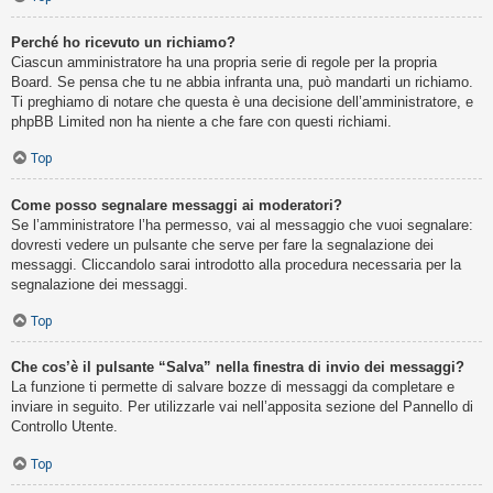
Perché ho ricevuto un richiamo?
Ciascun amministratore ha una propria serie di regole per la propria
Board. Se pensa che tu ne abbia infranta una, può mandarti un richiamo.
Ti preghiamo di notare che questa è una decisione dell’amministratore, e
phpBB Limited non ha niente a che fare con questi richiami.
Top
Come posso segnalare messaggi ai moderatori?
Se l’amministratore l’ha permesso, vai al messaggio che vuoi segnalare:
dovresti vedere un pulsante che serve per fare la segnalazione dei
messaggi. Cliccandolo sarai introdotto alla procedura necessaria per la
segnalazione dei messaggi.
Top
Che cos’è il pulsante “Salva” nella finestra di invio dei messaggi?
La funzione ti permette di salvare bozze di messaggi da completare e
inviare in seguito. Per utilizzarle vai nell’apposita sezione del Pannello di
Controllo Utente.
Top