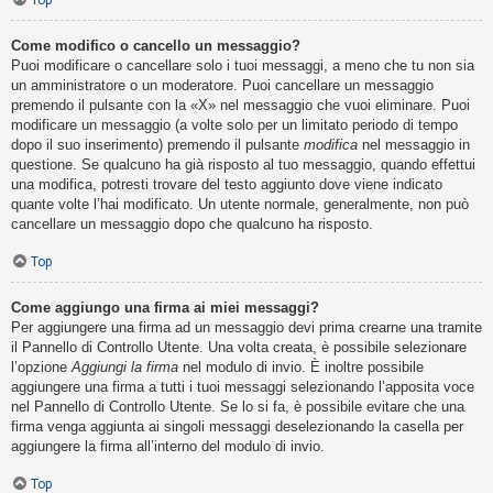
Top
Come modifico o cancello un messaggio?
Puoi modificare o cancellare solo i tuoi messaggi, a meno che tu non sia
un amministratore o un moderatore. Puoi cancellare un messaggio
premendo il pulsante con la «X» nel messaggio che vuoi eliminare. Puoi
modificare un messaggio (a volte solo per un limitato periodo di tempo
dopo il suo inserimento) premendo il pulsante
modifica
nel messaggio in
questione. Se qualcuno ha già risposto al tuo messaggio, quando effettui
una modifica, potresti trovare del testo aggiunto dove viene indicato
quante volte l’hai modificato. Un utente normale, generalmente, non può
cancellare un messaggio dopo che qualcuno ha risposto.
Top
Come aggiungo una firma ai miei messaggi?
Per aggiungere una firma ad un messaggio devi prima crearne una tramite
il Pannello di Controllo Utente. Una volta creata, è possibile selezionare
l’opzione
Aggiungi la firma
nel modulo di invio. È inoltre possibile
aggiungere una firma a tutti i tuoi messaggi selezionando l’apposita voce
nel Pannello di Controllo Utente. Se lo si fa, è possibile evitare che una
firma venga aggiunta ai singoli messaggi deselezionando la casella per
aggiungere la firma all’interno del modulo di invio.
Top