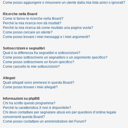
Come posso aggiungere o rimuovere un utente dalla mia lista amici o ignorati?
Ricerche nella Board
F
Come si fanno le ricerche nella Board?
A
Perché la mia ricerca non dà risultati?
Perché la mia ricerca dà come risultato una pagina vuota?
Q
Come posso cercare un utente?
Come posso trovare i miei messaggi e i miei argomenti?
Sottoscrizioni e segnalibri
Qual è la differenza fra segnalibri e sottoscrizioni?
Come posso sottoscrivere un segnalibro o un argomento specifico?
Come posso sottoscrivere un forum specifico?
Come cancello le mie sottoscrizioni?
Allegati
Quali allegati sono ammessi in questa Board?
Come posso trovare i miei allegati?
Informazioni su phpBB
Chi ha scritto questo programma?
Perché la caratteristica X non è disponibile?
Chi devo contattare per segnalare abusi e/o per questioni d’ordine legale
concernenti questa Board?
Come posso contattare un amministratore del Forum?