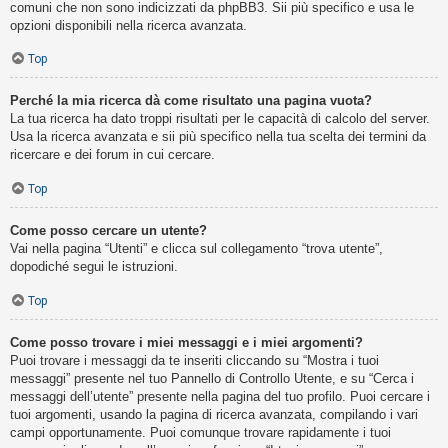
comuni che non sono indicizzati da phpBB3. Sii più specifico e usa le
opzioni disponibili nella ricerca avanzata.
Top
Perché la mia ricerca dà come risultato una pagina vuota?
La tua ricerca ha dato troppi risultati per le capacità di calcolo del server.
Usa la ricerca avanzata e sii più specifico nella tua scelta dei termini da
ricercare e dei forum in cui cercare.
Top
Come posso cercare un utente?
Vai nella pagina “Utenti” e clicca sul collegamento “trova utente”,
dopodiché segui le istruzioni.
Top
Come posso trovare i miei messaggi e i miei argomenti?
Puoi trovare i messaggi da te inseriti cliccando su “Mostra i tuoi
messaggi” presente nel tuo Pannello di Controllo Utente, e su “Cerca i
messaggi dell’utente” presente nella pagina del tuo profilo. Puoi cercare i
tuoi argomenti, usando la pagina di ricerca avanzata, compilando i vari
campi opportunamente. Puoi comunque trovare rapidamente i tuoi