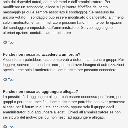
solo dai rispettivi autori, dai moderatori e dall’amministratore. Per
modificare un sondaggio, clicca sul pulsante
Modifica
del primo
messaggio (a cui è sempre associato il sondaggio). Se nessuno ha
ancora votato, il sondaggio può essere modificato o cancellato, altrimenti
solo i moderatori e l’amministratore possono farlo. Il limite per le opzioni
del sondaggio è impostato dall’amministratore. Se vuoi aggiungere
ulteriori opzioni, contatta l’amministratore.
Top
Perché non riesco ad accedere a un forum?
Alcuni forum potrebbero essere riservati a determinati utenti o gruppi. Per
leggere, scrivere, rispondere, ecc., potresti aver bisogno di autorizzazioni
speciali, che solo i moderatori e l’amministratore possono concedere.
Top
Perché non riesco ad aggiungere allegati?
La possibilità di aggiungere allegati può essere concessa per forum, per
gruppi o per utenti specifici. L’amministratore potrebbe non aver permesso
allegati per il forum in cui stai scrivendo, oppure solo il gruppo degli
amministratori può aggiungere allegati. Chiedi all’amministratore se non
sei sicuro del motivo per cui non riesci ad aggiungere allegati.
Top