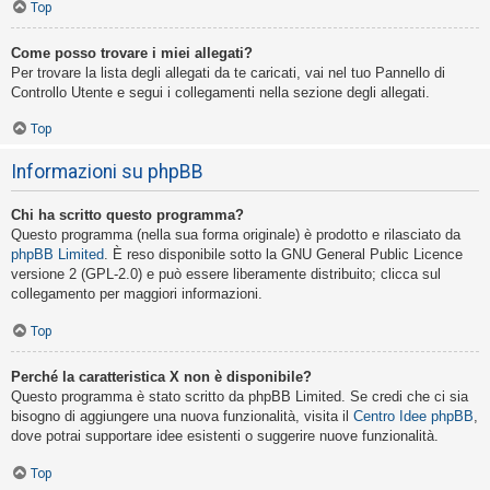
Top
Come posso trovare i miei allegati?
Per trovare la lista degli allegati da te caricati, vai nel tuo Pannello di
Controllo Utente e segui i collegamenti nella sezione degli allegati.
Top
Informazioni su phpBB
Chi ha scritto questo programma?
Questo programma (nella sua forma originale) è prodotto e rilasciato da
phpBB Limited
. È reso disponibile sotto la GNU General Public Licence
versione 2 (GPL-2.0) e può essere liberamente distribuito; clicca sul
collegamento per maggiori informazioni.
Top
Perché la caratteristica X non è disponibile?
Questo programma è stato scritto da phpBB Limited. Se credi che ci sia
bisogno di aggiungere una nuova funzionalità, visita il
Centro Idee phpBB
,
dove potrai supportare idee esistenti o suggerire nuove funzionalità.
Top