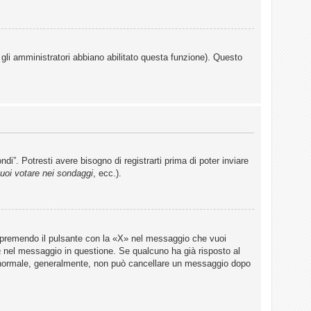
 gli amministratori abbiano abilitato questa funzione). Questo
”. Potresti avere bisogno di registrarti prima di poter inviare
uoi votare nei sondaggi
, ecc.).
 premendo il pulsante con la «X» nel messaggio che vuoi
a
nel messaggio in questione. Se qualcuno ha già risposto al
te normale, generalmente, non può cancellare un messaggio dopo