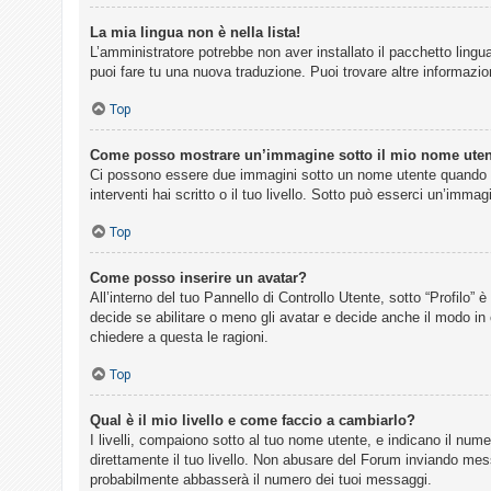
La mia lingua non è nella lista!
L’amministratore potrebbe non aver installato il pacchetto lingua
puoi fare tu una nuova traduzione. Puoi trovare altre informazion
Top
Come posso mostrare un’immagine sotto il mio nome ute
Ci possono essere due immagini sotto un nome utente quando si 
interventi hai scritto o il tuo livello. Sotto può esserci un’imm
Top
Come posso inserire un avatar?
All’interno del tuo Pannello di Controllo Utente, sotto “Profilo
decide se abilitare o meno gli avatar e decide anche il modo in 
chiedere a questa le ragioni.
Top
Qual è il mio livello e come faccio a cambiarlo?
I livelli, compaiono sotto al tuo nome utente, e indicano il num
direttamente il tuo livello. Non abusare del Forum inviando me
probabilmente abbasserà il numero dei tuoi messaggi.