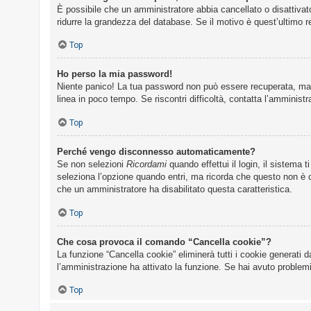
È possibile che un amministratore abbia cancellato o disattivat
ridurre la grandezza del database. Se il motivo è quest’ultimo 
Top
Ho perso la mia password!
Niente panico! La tua password non può essere recuperata, ma p
linea in poco tempo. Se riscontri difficoltà, contatta l’amministr
Top
Perché vengo disconnesso automaticamente?
Se non selezioni
Ricordami
quando effettui il login, il sistema
seleziona l’opzione quando entri, ma ricorda che questo non è con
che un amministratore ha disabilitato questa caratteristica.
Top
Che cosa provoca il comando “Cancella cookie”?
La funzione “Cancella cookie” eliminerà tutti i cookie generati 
l’amministrazione ha attivato la funzione. Se hai avuto problemi
Top