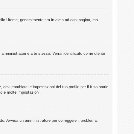
rollo Utente; generalmente sta in cima ad ogni pagina, ma
i amministratori e a te stesso. Verrai identificato come utente
 devi cambiare le impostazioni del tuo profilo per il fuso orario
io e molte impostazioni.
retto. Avvisa un amministratore per correggere il problema.