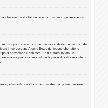
 anche aver disabilitato le registrazioni per impedire ai nuovi
e il supporto «registrazione minore» è abilitato e hai cliccato
tivare il tuo account. Alcune Board richiedono che tutte le
ipo di attivazione è richiesta. Se ti è stato inviato un
ivazione via posta serve a ridurre la possibilità di avere utenti
e.
esto, altrimenti contatta un amministratore: potresti essere