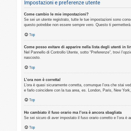
Impostazioni e preferenze utente
Come cambio le mie impostazioni?
Se sei un utente registrato, tutte le tue impostazioni sono con
questo potrebbe non essere sempre vero. Questo ti permetterà d
Top
Come posso evitare di apparire nella lista degli utenti in li
Nel Pannello di Controllo Utente, sotto “Preferenze”, trovi l’opz
nascosto.
Top
L’ora non è corretta!
L’ora è quasi sicuramente corretta, comunque l’ora che stai vede
e farlo coincidere con la tua area, es. London, Paris, New York,
Top
Ho cambiato il fuso orario ma l’ora è ancora sbagliata
Se sei sicuro di aver impostato il fuso orario corretto e l’ora è
Top