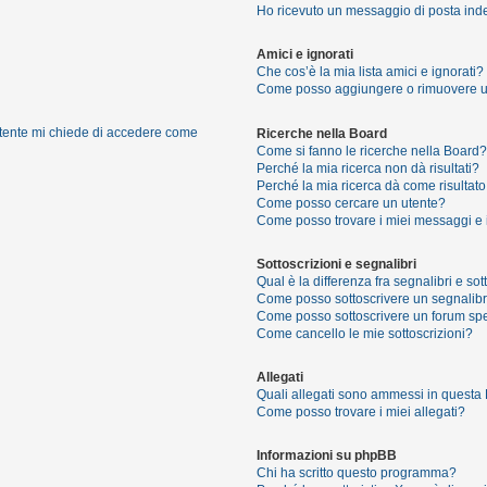
Ho ricevuto un messaggio di posta ind
Amici e ignorati
Che cos’è la mia lista amici e ignorati?
Come posso aggiungere o rimuovere un u
 utente mi chiede di accedere come
Ricerche nella Board
Come si fanno le ricerche nella Board?
Perché la mia ricerca non dà risultati?
Perché la mia ricerca dà come risultat
Come posso cercare un utente?
Come posso trovare i miei messaggi e 
Sottoscrizioni e segnalibri
Qual è la differenza fra segnalibri e sot
Come posso sottoscrivere un segnalibr
Come posso sottoscrivere un forum spe
Come cancello le mie sottoscrizioni?
Allegati
Quali allegati sono ammessi in questa
Come posso trovare i miei allegati?
Informazioni su phpBB
Chi ha scritto questo programma?