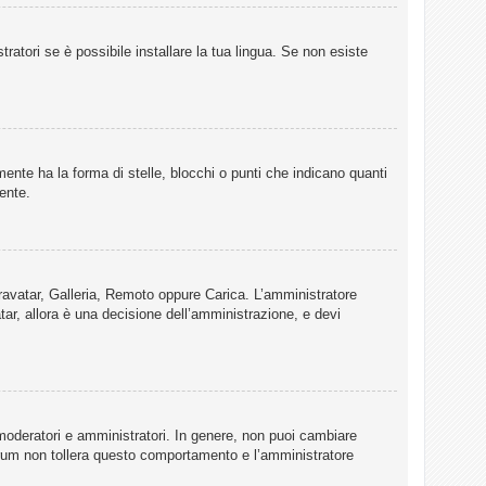
ratori se è possibile installare la tua lingua. Se non esiste
te ha la forma di stelle, blocchi o punti che indicano quanti
ente.
 Gravatar, Galleria, Remoto oppure Carica. L’amministratore
tar, allora è una decisione dell’amministrazione, e devi
 moderatori e amministratori. In genere, non puoi cambiare
Forum non tollera questo comportamento e l’amministratore