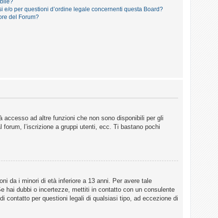
ibile?
i e/o per questioni d’ordine legale concernenti questa Board?
ore del Forum?
 accesso ad altre funzioni che non sono disponibili per gli
 forum, l’iscrizione a gruppi utenti, ecc. Ti bastano pochi
i da i minori di età inferiore a 13 anni. Per avere tale
Se hai dubbi o incertezze, mettiti in contatto con un consulente
 contatto per questioni legali di qualsiasi tipo, ad eccezione di