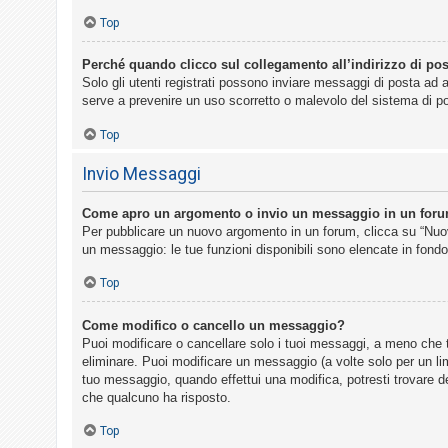
Top
Perché quando clicco sul collegamento all’indirizzo di pos
Solo gli utenti registrati possono inviare messaggi di posta ad 
serve a prevenire un uso scorretto o malevolo del sistema di po
Top
Invio Messaggi
Come apro un argomento o invio un messaggio in un for
Per pubblicare un nuovo argomento in un forum, clicca su “Nuovo
un messaggio: le tue funzioni disponibili sono elencate in fondo
Top
Come modifico o cancello un messaggio?
Puoi modificare o cancellare solo i tuoi messaggi, a meno che
eliminare. Puoi modificare un messaggio (a volte solo per un li
tuo messaggio, quando effettui una modifica, potresti trovare 
che qualcuno ha risposto.
Top