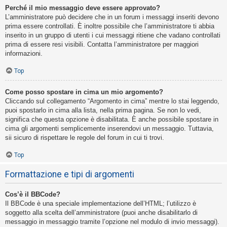
Perché il mio messaggio deve essere approvato?
L’amministratore può decidere che in un forum i messaggi inseriti devono
prima essere controllati. È inoltre possibile che l’amministratore ti abbia
inserito in un gruppo di utenti i cui messaggi ritiene che vadano controllati
prima di essere resi visibili. Contatta l’amministratore per maggiori
informazioni.
Top
Come posso spostare in cima un mio argomento?
Cliccando sul collegamento “Argomento in cima” mentre lo stai leggendo,
puoi spostarlo in cima alla lista, nella prima pagina. Se non lo vedi,
significa che questa opzione è disabilitata. È anche possibile spostare in
cima gli argomenti semplicemente inserendovi un messaggio. Tuttavia,
sii sicuro di rispettare le regole del forum in cui ti trovi.
Top
Formattazione e tipi di argomenti
Cos’è il BBCode?
Il BBCode è una speciale implementazione dell’HTML; l’utilizzo è
soggetto alla scelta dell’amministratore (puoi anche disabilitarlo di
messaggio in messaggio tramite l’opzione nel modulo di invio messaggi).