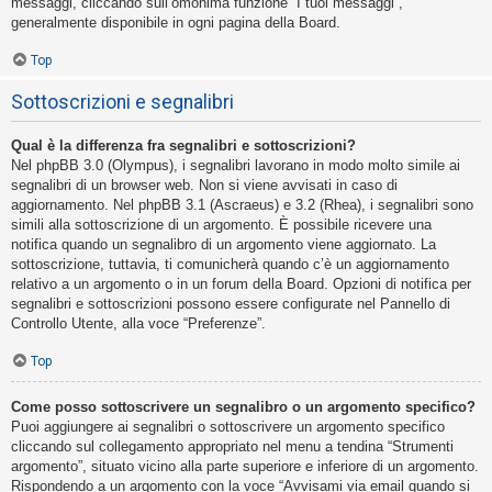
messaggi, cliccando sull’omonima funzione “I tuoi messaggi”,
generalmente disponibile in ogni pagina della Board.
Top
Sottoscrizioni e segnalibri
Qual è la differenza fra segnalibri e sottoscrizioni?
Nel phpBB 3.0 (Olympus), i segnalibri lavorano in modo molto simile ai
segnalibri di un browser web. Non si viene avvisati in caso di
aggiornamento. Nel phpBB 3.1 (Ascraeus) e 3.2 (Rhea), i segnalibri sono
simili alla sottoscrizione di un argomento. È possibile ricevere una
notifica quando un segnalibro di un argomento viene aggiornato. La
sottoscrizione, tuttavia, ti comunicherà quando c’è un aggiornamento
relativo a un argomento o in un forum della Board. Opzioni di notifica per
segnalibri e sottoscrizioni possono essere configurate nel Pannello di
Controllo Utente, alla voce “Preferenze”.
Top
Come posso sottoscrivere un segnalibro o un argomento specifico?
Puoi aggiungere ai segnalibri o sottoscrivere un argomento specifico
cliccando sul collegamento appropriato nel menu a tendina “Strumenti
argomento”, situato vicino alla parte superiore e inferiore di un argomento.
Rispondendo a un argomento con la voce “Avvisami via email quando si