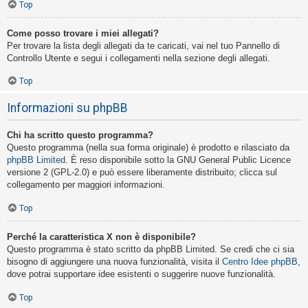
Top
Come posso trovare i miei allegati?
Per trovare la lista degli allegati da te caricati, vai nel tuo Pannello di
Controllo Utente e segui i collegamenti nella sezione degli allegati.
Top
Informazioni su phpBB
Chi ha scritto questo programma?
Questo programma (nella sua forma originale) è prodotto e rilasciato da
phpBB Limited
. È reso disponibile sotto la GNU General Public Licence
versione 2 (GPL-2.0) e può essere liberamente distribuito; clicca sul
collegamento per maggiori informazioni.
Top
Perché la caratteristica X non è disponibile?
Questo programma è stato scritto da phpBB Limited. Se credi che ci sia
bisogno di aggiungere una nuova funzionalità, visita il
Centro Idee phpBB
,
dove potrai supportare idee esistenti o suggerire nuove funzionalità.
Top