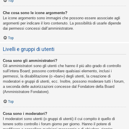
Top
Che cosa sono le icone argomento?
Le icone argomento sono immagini che possono essere associate agli
argomenti per indicare il loro contenuto. La possibilità di usarle dipende
dai permessi concessi dall’amministratore.
Top
Livelli e gruppi di utenti
Cosa sono gli amministratori?
Gli amministratori sono gli utenti che hanno il più alto grado di controllo
sull’intera Board; possono controllare qualsiasi elemento, inclusi i
permessi, la disabilitazione (o «ban») degli utenti, la creazione di
moderatori e gruppi di utenti, ecc. Inoltre, possono moderare tutti i forum,
a seconda delle autorizzazioni concesse dal Fondatore della Board
(Amministratore Fondatore).
Top
Cosa sono i moderatori?
I moderatori sono utenti (o gruppi di utenti) il cui compito è quello di
tenere sotto controllo i forum giorno per giorno. Hanno il potere di