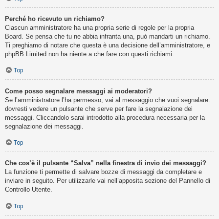
Perché ho ricevuto un richiamo?
Ciascun amministratore ha una propria serie di regole per la propria
Board. Se pensa che tu ne abbia infranta una, può mandarti un richiamo.
Ti preghiamo di notare che questa è una decisione dell’amministratore, e
phpBB Limited non ha niente a che fare con questi richiami.
Top
Come posso segnalare messaggi ai moderatori?
Se l’amministratore l’ha permesso, vai al messaggio che vuoi segnalare:
dovresti vedere un pulsante che serve per fare la segnalazione dei
messaggi. Cliccandolo sarai introdotto alla procedura necessaria per la
segnalazione dei messaggi.
Top
Che cos’è il pulsante “Salva” nella finestra di invio dei messaggi?
La funzione ti permette di salvare bozze di messaggi da completare e
inviare in seguito. Per utilizzarle vai nell’apposita sezione del Pannello di
Controllo Utente.
Top