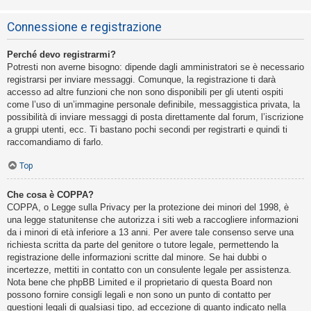
Connessione e registrazione
Perché devo registrarmi?
Potresti non averne bisogno: dipende dagli amministratori se è necessario
registrarsi per inviare messaggi. Comunque, la registrazione ti darà
accesso ad altre funzioni che non sono disponibili per gli utenti ospiti
come l’uso di un’immagine personale definibile, messaggistica privata, la
possibilità di inviare messaggi di posta direttamente dal forum, l’iscrizione
a gruppi utenti, ecc. Ti bastano pochi secondi per registrarti e quindi ti
raccomandiamo di farlo.
Top
Che cosa è COPPA?
COPPA, o Legge sulla Privacy per la protezione dei minori del 1998, è
una legge statunitense che autorizza i siti web a raccogliere informazioni
da i minori di età inferiore a 13 anni. Per avere tale consenso serve una
richiesta scritta da parte del genitore o tutore legale, permettendo la
registrazione delle informazioni scritte dal minore. Se hai dubbi o
incertezze, mettiti in contatto con un consulente legale per assistenza.
Nota bene che phpBB Limited e il proprietario di questa Board non
possono fornire consigli legali e non sono un punto di contatto per
questioni legali di qualsiasi tipo, ad eccezione di quanto indicato nella