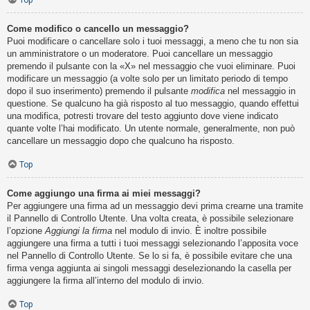
Top
Come modifico o cancello un messaggio?
Puoi modificare o cancellare solo i tuoi messaggi, a meno che tu non sia
un amministratore o un moderatore. Puoi cancellare un messaggio
premendo il pulsante con la «X» nel messaggio che vuoi eliminare. Puoi
modificare un messaggio (a volte solo per un limitato periodo di tempo
dopo il suo inserimento) premendo il pulsante
modifica
nel messaggio in
questione. Se qualcuno ha già risposto al tuo messaggio, quando effettui
una modifica, potresti trovare del testo aggiunto dove viene indicato
quante volte l’hai modificato. Un utente normale, generalmente, non può
cancellare un messaggio dopo che qualcuno ha risposto.
Top
Come aggiungo una firma ai miei messaggi?
Per aggiungere una firma ad un messaggio devi prima crearne una tramite
il Pannello di Controllo Utente. Una volta creata, è possibile selezionare
l’opzione
Aggiungi la firma
nel modulo di invio. È inoltre possibile
aggiungere una firma a tutti i tuoi messaggi selezionando l’apposita voce
nel Pannello di Controllo Utente. Se lo si fa, è possibile evitare che una
firma venga aggiunta ai singoli messaggi deselezionando la casella per
aggiungere la firma all’interno del modulo di invio.
Top