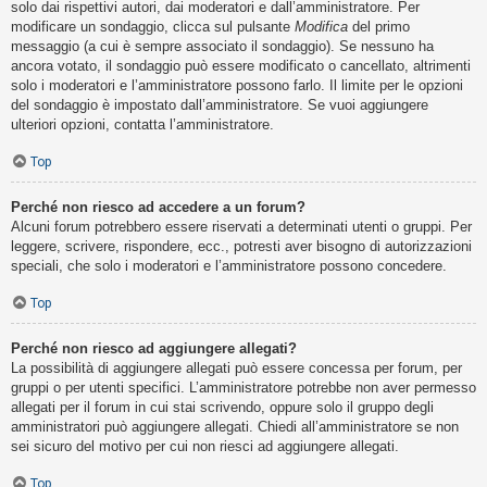
solo dai rispettivi autori, dai moderatori e dall’amministratore. Per
modificare un sondaggio, clicca sul pulsante
Modifica
del primo
messaggio (a cui è sempre associato il sondaggio). Se nessuno ha
ancora votato, il sondaggio può essere modificato o cancellato, altrimenti
solo i moderatori e l’amministratore possono farlo. Il limite per le opzioni
del sondaggio è impostato dall’amministratore. Se vuoi aggiungere
ulteriori opzioni, contatta l’amministratore.
Top
Perché non riesco ad accedere a un forum?
Alcuni forum potrebbero essere riservati a determinati utenti o gruppi. Per
leggere, scrivere, rispondere, ecc., potresti aver bisogno di autorizzazioni
speciali, che solo i moderatori e l’amministratore possono concedere.
Top
Perché non riesco ad aggiungere allegati?
La possibilità di aggiungere allegati può essere concessa per forum, per
gruppi o per utenti specifici. L’amministratore potrebbe non aver permesso
allegati per il forum in cui stai scrivendo, oppure solo il gruppo degli
amministratori può aggiungere allegati. Chiedi all’amministratore se non
sei sicuro del motivo per cui non riesci ad aggiungere allegati.
Top