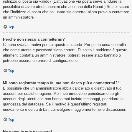
indirizzo di posta sia valido? (L’attivazione via posta serve a ridurre la
possibilità di avere utenti anonimi che abusano della Board.) Se sei sicuro
che l’indirizzo di posta che hai usato sia corretto, allora prova a contattare
un amministratore.
Top
Perché non riesco a connettermi?
Ci sono svariati motivi per cui questo succede. Per prima cosa controlla
che nome utente e password siano corretti. Di solito il problema è questo,
altrimenti contatta un amministratore: potresti essere stato bannato o
potrebbe esserci un errore di configurazione.
Top
Mi sono registrato tempo fa, ma non riesco più a connettermi?!
È possibile che un amministratore abbia cancellato o disattivato il tuo
account per qualche ragione. Molti siti rimuovono periodicamente gli
account degli utenti che non hanno mai inviato messaggi, per ridurre la
grandezza del database. Se il motivo è quest’ultimo registrati
nuovamente e cerca di farti coinvolgere maggiormente nelle discussioni.
Top
Ho perso la mia password!