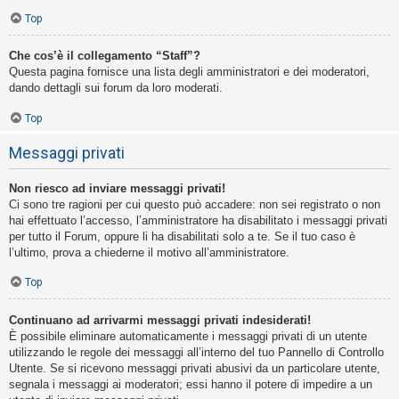
Top
Che cos’è il collegamento “Staff”?
Questa pagina fornisce una lista degli amministratori e dei moderatori,
dando dettagli sui forum da loro moderati.
Top
Messaggi privati
Non riesco ad inviare messaggi privati!
Ci sono tre ragioni per cui questo può accadere: non sei registrato o non
hai effettuato l’accesso, l’amministratore ha disabilitato i messaggi privati
per tutto il Forum, oppure li ha disabilitati solo a te. Se il tuo caso è
l’ultimo, prova a chiederne il motivo all’amministratore.
Top
Continuano ad arrivarmi messaggi privati indesiderati!
È possibile eliminare automaticamente i messaggi privati ​​di un utente
utilizzando le regole dei messaggi all’interno del tuo Pannello di Controllo
Utente. Se si ricevono messaggi privati ​​abusivi da un particolare utente,
segnala i messaggi ai moderatori; essi hanno il potere di impedire a un