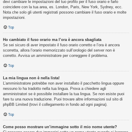
devi cambiare le impostazioni del tuo profilo per il fuso orario e farlo
coincidere con la tua area, es. London, Paris, New York, Sydney, ecc.
Nota che solo gli utenti registrati possono cambiare il fuso orario e molte
impostazioni.
Top
Ho cambiato il fuso orario ma l’ora è ancora sbagliata
Se sei sicuro di aver impostato il fuso orario corretto e l’ora è ancora
scorretta, allora l’orario memorizzato sull’orologio del server non è
corretto. Avvisa un amministratore per correggere il problema.
Top
La mia lingua non è nella lista!
L’amministratore potrebbe non aver installato il pacchetto lingua oppure
nessuno lo ha tradotto nella tua lingua. Prova a chiedere agli
amministratori se è possibile installare la tua lingua. Se non esiste puoi
fare tu una nuova traduzione. Puoi trovare altre informazioni sul sito di
phpBB Limited (trovi il collegamento in fondo ad ogni pagina).
Top
Come posso mostrare un’immagine sotto il mio nome utente?