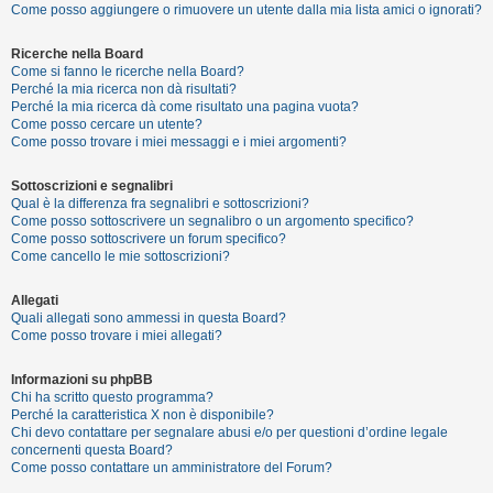
Come posso aggiungere o rimuovere un utente dalla mia lista amici o ignorati?
Ricerche nella Board
F
Come si fanno le ricerche nella Board?
A
Perché la mia ricerca non dà risultati?
Perché la mia ricerca dà come risultato una pagina vuota?
Q
Come posso cercare un utente?
Come posso trovare i miei messaggi e i miei argomenti?
Sottoscrizioni e segnalibri
Qual è la differenza fra segnalibri e sottoscrizioni?
Come posso sottoscrivere un segnalibro o un argomento specifico?
Come posso sottoscrivere un forum specifico?
Come cancello le mie sottoscrizioni?
Allegati
Quali allegati sono ammessi in questa Board?
Come posso trovare i miei allegati?
Informazioni su phpBB
Chi ha scritto questo programma?
Perché la caratteristica X non è disponibile?
Chi devo contattare per segnalare abusi e/o per questioni d’ordine legale
concernenti questa Board?
Come posso contattare un amministratore del Forum?