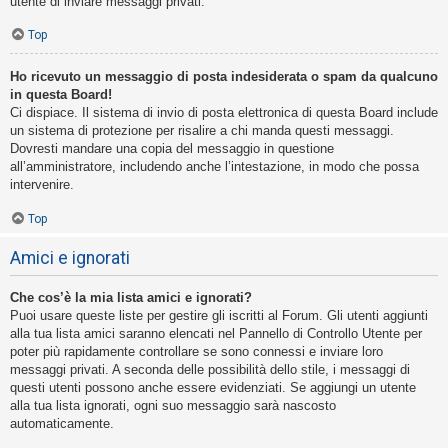
utente di inviare messaggi privati​​.
Top
Ho ricevuto un messaggio di posta indesiderata o spam da qualcuno
in questa Board!
Ci dispiace. Il sistema di invio di posta elettronica di questa Board include
un sistema di protezione per risalire a chi manda questi messaggi.
Dovresti mandare una copia del messaggio in questione
all’amministratore, includendo anche l’intestazione, in modo che possa
intervenire.
Top
Amici e ignorati
Che cos’è la mia lista amici e ignorati?
Puoi usare queste liste per gestire gli iscritti al Forum. Gli utenti aggiunti
alla tua lista amici saranno elencati nel Pannello di Controllo Utente per
poter più rapidamente controllare se sono connessi e inviare loro
messaggi privati. A seconda delle possibilità dello stile, i messaggi di
questi utenti possono anche essere evidenziati. Se aggiungi un utente
alla tua lista ignorati, ogni suo messaggio sarà nascosto
automaticamente.