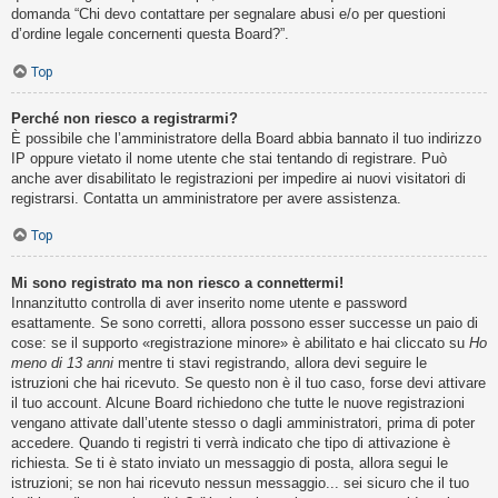
domanda “Chi devo contattare per segnalare abusi e/o per questioni
d’ordine legale concernenti questa Board?”.
Top
Perché non riesco a registrarmi?
È possibile che l’amministratore della Board abbia bannato il tuo indirizzo
IP oppure vietato il nome utente che stai tentando di registrare. Può
anche aver disabilitato le registrazioni per impedire ai nuovi visitatori di
registrarsi. Contatta un amministratore per avere assistenza.
Top
Mi sono registrato ma non riesco a connettermi!
Innanzitutto controlla di aver inserito nome utente e password
esattamente. Se sono corretti, allora possono esser successe un paio di
cose: se il supporto «registrazione minore» è abilitato e hai cliccato su
Ho
meno di 13 anni
mentre ti stavi registrando, allora devi seguire le
istruzioni che hai ricevuto. Se questo non è il tuo caso, forse devi attivare
il tuo account. Alcune Board richiedono che tutte le nuove registrazioni
vengano attivate dall’utente stesso o dagli amministratori, prima di poter
accedere. Quando ti registri ti verrà indicato che tipo di attivazione è
richiesta. Se ti è stato inviato un messaggio di posta, allora segui le
istruzioni; se non hai ricevuto nessun messaggio... sei sicuro che il tuo