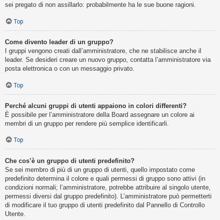
sei pregato di non assillarlo: probabilmente ha le sue buone ragioni.
Top
Come divento leader di un gruppo?
I gruppi vengono creati dall’amministratore, che ne stabilisce anche il
leader. Se desideri creare un nuovo gruppo, contatta l’amministratore via
posta elettronica o con un messaggio privato.
Top
Perché alcuni gruppi di utenti appaiono in colori differenti?
È possibile per l’amministratore della Board assegnare un colore ai
membri di un gruppo per rendere più semplice identificarli.
Top
Che cos’è un gruppo di utenti predefinito?
Se sei membro di più di un gruppo di utenti, quello impostato come
predefinito determina il colore e quali permessi di gruppo sono attivi (in
condizioni normali; l’amministratore, potrebbe attribuire al singolo utente,
permessi diversi dal gruppo predefinito). L’amministratore può permetterti
di modificare il tuo gruppo di utenti predefinito dal Pannello di Controllo
Utente.