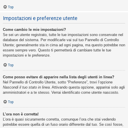
Top
Impostazioni e preferenze utente
Come cambio le mie impostazioni?
Se sei un utente registrato, tutte le tue impostazioni sono conservate nel
database del sistema. Per modificarle vai sul tuo Pannello di Controllo
Utente; generalmente sta in cima ad ogni pagina, ma questo potrebbe non
essere sempre vero. Questo ti permetterà di cambiare tutte le tue
impostazioni e le preferenze.
Top
Come posso evitare di apparire nella lista degli utenti in linea?
Nel Pannello di Controllo Utente, sotto “Preferenze”, trovi l’opzione
Nascondi il tuo stato in linea
. Attivando questa opzione, apparirai solo agli
amministratori e a te stesso. Verrai identificato come utente nascosto.
Top
L’ora non è corretta!
L’ora è quasi sicuramente corretta, comunque l’ora che stai vedendo
potrebbe essere quella di un fuso orario differente dal tuo. Se così fosse,