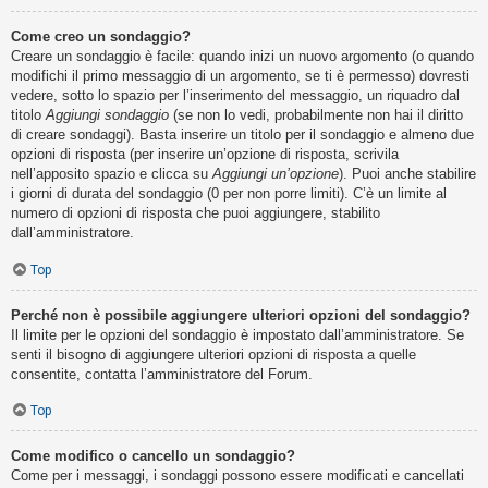
Come creo un sondaggio?
Creare un sondaggio è facile: quando inizi un nuovo argomento (o quando
modifichi il primo messaggio di un argomento, se ti è permesso) dovresti
vedere, sotto lo spazio per l’inserimento del messaggio, un riquadro dal
titolo
Aggiungi sondaggio
(se non lo vedi, probabilmente non hai il diritto
di creare sondaggi). Basta inserire un titolo per il sondaggio e almeno due
opzioni di risposta (per inserire un’opzione di risposta, scrivila
nell’apposito spazio e clicca su
Aggiungi un’opzione
). Puoi anche stabilire
i giorni di durata del sondaggio (0 per non porre limiti). C’è un limite al
numero di opzioni di risposta che puoi aggiungere, stabilito
dall’amministratore.
Top
Perché non è possibile aggiungere ulteriori opzioni del sondaggio?
Il limite per le opzioni del sondaggio è impostato dall’amministratore. Se
senti il bisogno di aggiungere ulteriori opzioni di risposta a quelle
consentite, contatta l’amministratore del Forum.
Top
Come modifico o cancello un sondaggio?
Come per i messaggi, i sondaggi possono essere modificati e cancellati