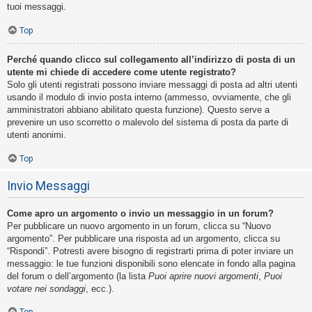
tuoi messaggi.
Top
Perché quando clicco sul collegamento all’indirizzo di posta di un
utente mi chiede di accedere come utente registrato?
Solo gli utenti registrati possono inviare messaggi di posta ad altri utenti
usando il modulo di invio posta interno (ammesso, ovviamente, che gli
amministratori abbiano abilitato questa funzione). Questo serve a
prevenire un uso scorretto o malevolo del sistema di posta da parte di
utenti anonimi.
Top
Invio Messaggi
Come apro un argomento o invio un messaggio in un forum?
Per pubblicare un nuovo argomento in un forum, clicca su “Nuovo
argomento”. Per pubblicare una risposta ad un argomento, clicca su
“Rispondi”. Potresti avere bisogno di registrarti prima di poter inviare un
messaggio: le tue funzioni disponibili sono elencate in fondo alla pagina
del forum o dell’argomento (la lista
Puoi aprire nuovi argomenti
,
Puoi
votare nei sondaggi
, ecc.).