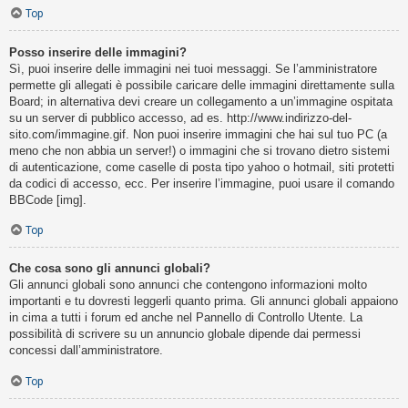
Top
Posso inserire delle immagini?
Sì, puoi inserire delle immagini nei tuoi messaggi. Se l’amministratore
permette gli allegati è possibile caricare delle immagini direttamente sulla
Board; in alternativa devi creare un collegamento a un’immagine ospitata
su un server di pubblico accesso, ad es. http://www.indirizzo-del-
sito.com/immagine.gif. Non puoi inserire immagini che hai sul tuo PC (a
meno che non abbia un server!) o immagini che si trovano dietro sistemi
di autenticazione, come caselle di posta tipo yahoo o hotmail, siti protetti
da codici di accesso, ecc. Per inserire l’immagine, puoi usare il comando
BBCode [img].
Top
Che cosa sono gli annunci globali?
Gli annunci globali sono annunci che contengono informazioni molto
importanti e tu dovresti leggerli quanto prima. Gli annunci globali appaiono
in cima a tutti i forum ed anche nel Pannello di Controllo Utente. La
possibilità di scrivere su un annuncio globale dipende dai permessi
concessi dall’amministratore.
Top