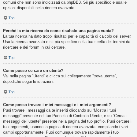
comuni che non sono indicizzati da phpBB3. Sii più specifico e usa le
opzioni disponibili nella ricerca avanzata.
Top
Perché la mia ricerca dà come risultato una pagina vuota?
La tua ricerca ha dato troppi risultati per le capacità di calcolo del server.
Usa la ricerca avanzata e sii più specifico nella tua scelta dei termini da
ricercare e dei forum in cui cercare.
Top
Come posso cercare un utente?
Vai nella pagina “Utenti” e clicca sul collegamento “trova utente”,
dopodiché segui le istruzioni.
Top
Come posso trovare i miei messaggi e i miei argomenti?
Puoi trovare i messaggi da te inseriti cliccando su “Mostra i tuoi
messaggi” presente nel tuo Pannello di Controllo Utente, e su “Cerca i
messaggi dell’utente” presente nella pagina del tuo profilo. Puoi cercare i
tuoi argomenti, usando la pagina di ricerca avanzata, compilando i vari
campi opportunamente. Puoi comunque trovare rapidamente i tuoi