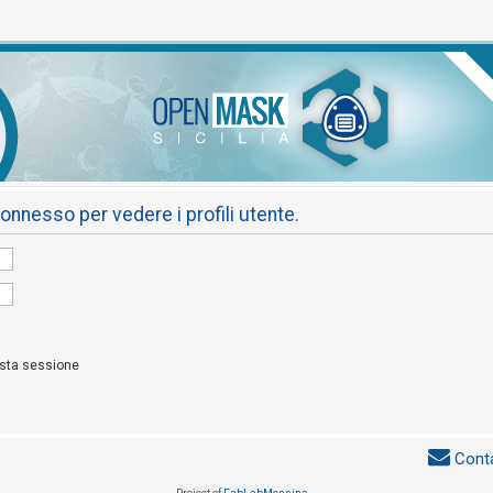
connesso per vedere i profili utente.
esta sessione
Conta