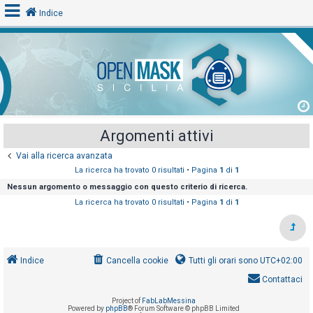
Indice
L
o
g
i
Argomenti attivi
n
Vai alla ricerca avanzata
La ricerca ha trovato 0 risultati • Pagina
1
di
1
A
Nessun argomento o messaggio con questo criterio di ricerca.
r
La ricerca ha trovato 0 risultati • Pagina
1
di
1
g
o
m
Indice
Cancella cookie
Tutti gli orari sono
UTC+02:00
e
Contattaci
n
t
Project of
FabLabMessina
Powered by
phpBB
® Forum Software © phpBB Limited