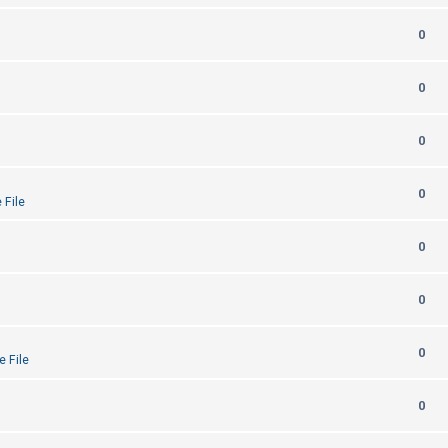
0
0
0
0
 File
0
0
0
e File
0