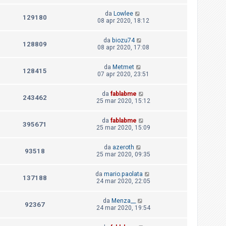
da
Lowlee
129180
08 apr 2020, 18:12
da
biozu74
128809
08 apr 2020, 17:08
da
Metmet
128415
07 apr 2020, 23:51
da
fablabme
243462
25 mar 2020, 15:12
da
fablabme
395671
25 mar 2020, 15:09
da
azeroth
93518
25 mar 2020, 09:35
da
mario.paolata
137188
24 mar 2020, 22:05
da
Menza__
92367
24 mar 2020, 19:54