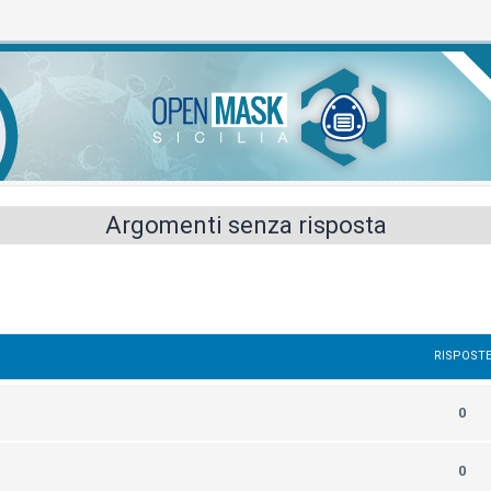
Argomenti senza risposta
RISPOST
0
0