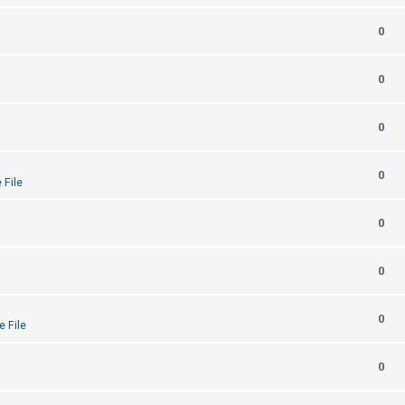
0
0
0
0
 File
0
0
0
e File
0