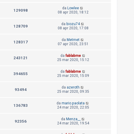
da
Lowlee
129098
08 apr 2020, 18:12
da
biozu74
128709
08 apr 2020, 17:08
da
Metmet
128317
07 apr 2020, 23:51
da
fablabme
243121
25 mar 2020, 15:12
da
fablabme
394655
25 mar 2020, 15:09
da
azeroth
93494
25 mar 2020, 09:35
da
mario.paolata
136783
24 mar 2020, 22:05
da
Menza__
92356
24 mar 2020, 19:54