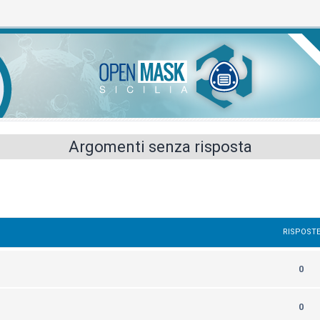
Argomenti senza risposta
RISPOST
0
0