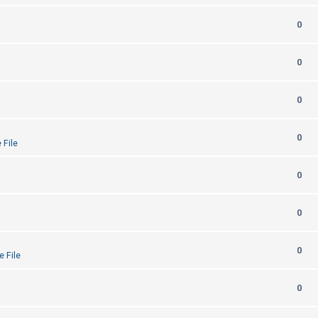
0
0
0
0
 File
0
0
0
e File
0