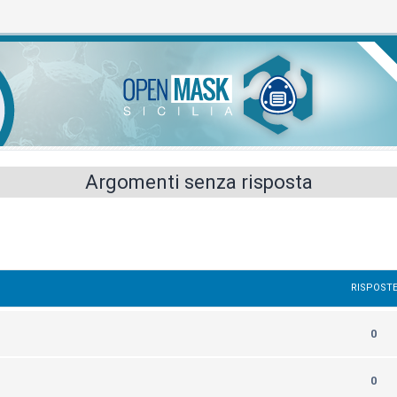
Argomenti senza risposta
RISPOST
0
0