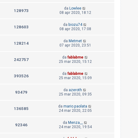
da
Lowlee
128973
08 apr 2020, 18:12
da
biozu74
128603
08 apr 2020, 17:08
da
Metmet
128214
07 apr 2020, 23:51
da
fablabme
242757
25 mar 2020, 15:12
da
fablabme
393526
25 mar 2020, 15:09
da
azeroth
93479
25 mar 2020, 09:35
da
mario.paolata
136585
24 mar 2020, 22:05
da
Menza__
92346
24 mar 2020, 19:54