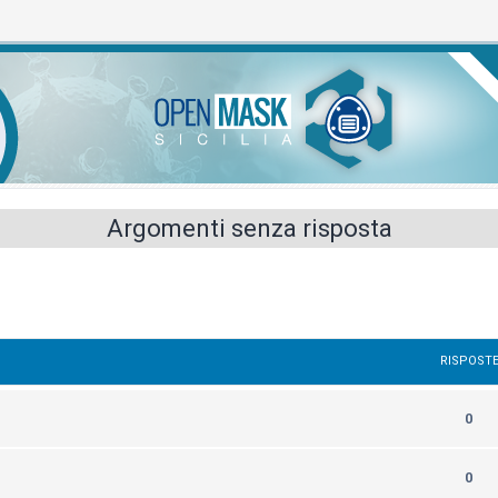
Argomenti senza risposta
RISPOST
0
0