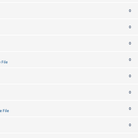
0
0
0
0
 File
0
0
0
e File
0