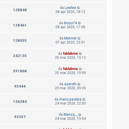
da
Lowlee
128848
08 apr 2020, 18:12
da
biozu74
128461
08 apr 2020, 17:08
da
Metmet
128055
07 apr 2020, 23:51
da
fablabme
242135
25 mar 2020, 15:12
da
fablabme
391868
25 mar 2020, 15:09
da
azeroth
93444
25 mar 2020, 09:35
da
mario.paolata
136284
24 mar 2020, 22:05
da
Menza__
92307
24 mar 2020, 19:54