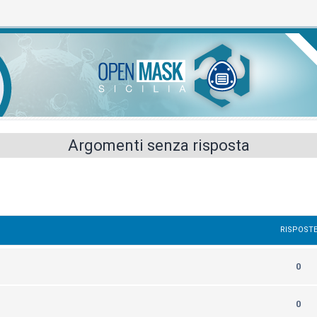
Argomenti senza risposta
RISPOST
0
0