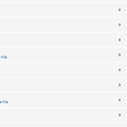
0
0
0
0
 File
0
0
0
e File
0