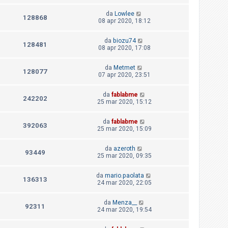
da
Lowlee
128868
08 apr 2020, 18:12
da
biozu74
128481
08 apr 2020, 17:08
da
Metmet
128077
07 apr 2020, 23:51
da
fablabme
242202
25 mar 2020, 15:12
da
fablabme
392063
25 mar 2020, 15:09
da
azeroth
93449
25 mar 2020, 09:35
da
mario.paolata
136313
24 mar 2020, 22:05
da
Menza__
92311
24 mar 2020, 19:54