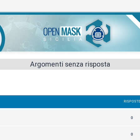
Argomenti senza risposta
RISPOST
0
0