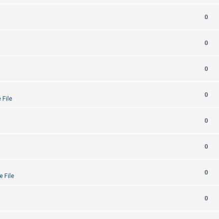
0
0
0
0
 File
0
0
0
e File
0