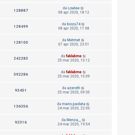
da
Lowlee
128887
08 apr 2020, 18:12
da
biozu74
128499
08 apr 2020, 17:08
da
Metmet
128100
07 apr 2020, 23:51
da
fablabme
242283
25 mar 2020, 15:12
da
fablabme
392286
25 mar 2020, 15:09
da
azeroth
93451
25 mar 2020, 09:35
da
mario.paolata
136356
24 mar 2020, 22:05
da
Menza__
92316
24 mar 2020, 19:54