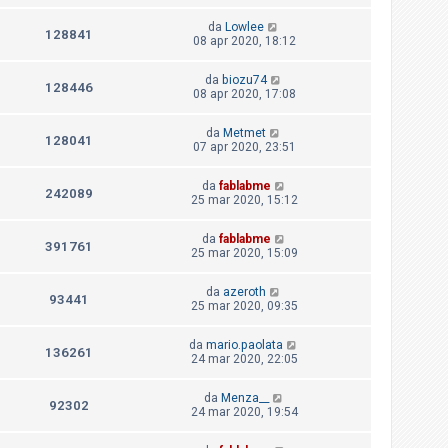
da
Lowlee
128841
08 apr 2020, 18:12
da
biozu74
128446
08 apr 2020, 17:08
da
Metmet
128041
07 apr 2020, 23:51
da
fablabme
242089
25 mar 2020, 15:12
da
fablabme
391761
25 mar 2020, 15:09
da
azeroth
93441
25 mar 2020, 09:35
da
mario.paolata
136261
24 mar 2020, 22:05
da
Menza__
92302
24 mar 2020, 19:54