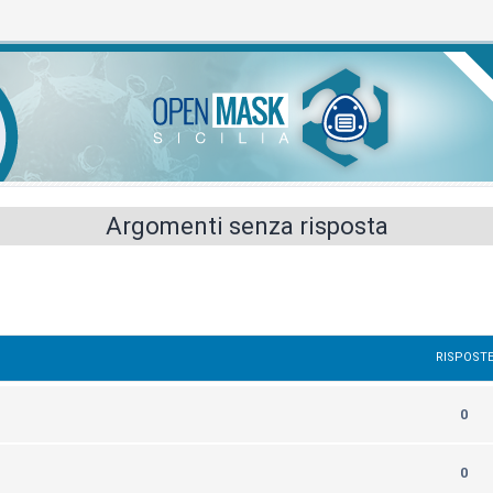
Argomenti senza risposta
RISPOST
0
0