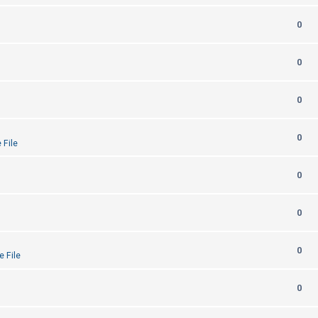
0
0
0
0
 File
0
0
0
e File
0