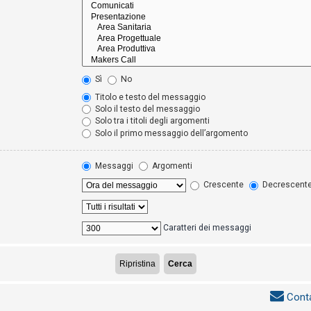
Sì
No
Titolo e testo del messaggio
Solo il testo del messaggio
Solo tra i titoli degli argomenti
Solo il primo messaggio dell’argomento
Messaggi
Argomenti
Crescente
Decrescent
Caratteri dei messaggi
Conta