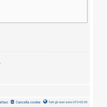
e
ttaci
Cancella cookie
Tutti gli orari sono
UTC+02:00