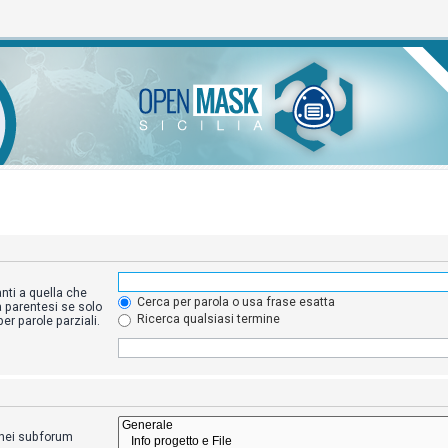
nti a quella che
Cerca per parola o usa frase esatta
a parentesi se solo
Ricerca qualsiasi termine
r parole parziali.
a nei subforum