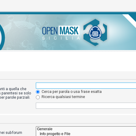
nti a quella che
Cerca per parola o usa frase esatta
a parentesi se solo
Ricerca qualsiasi termine
r parole parziali.
a nei subforum