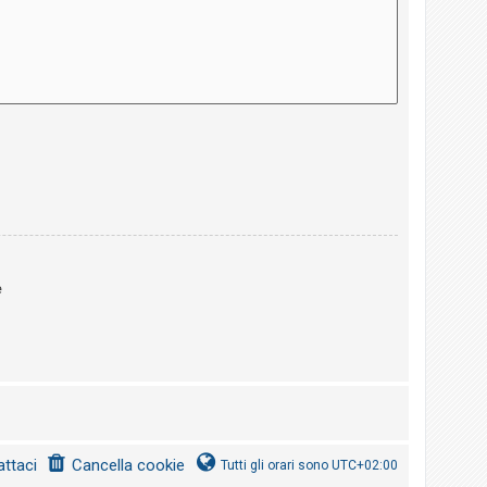
e
ttaci
Cancella cookie
Tutti gli orari sono
UTC+02:00