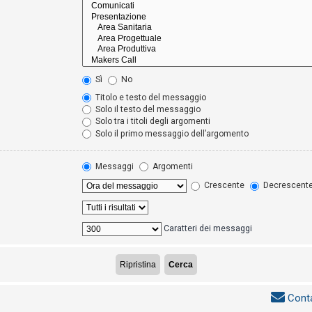
Sì
No
Titolo e testo del messaggio
Solo il testo del messaggio
Solo tra i titoli degli argomenti
Solo il primo messaggio dell’argomento
Messaggi
Argomenti
Crescente
Decrescent
Caratteri dei messaggi
Conta