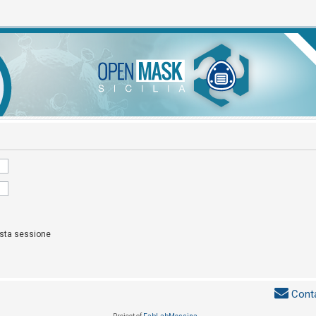
esta sessione
Conta